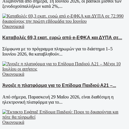
Αυξάνονται από σήμερα, 1η Ιουνίου 2026, οι βασικοί μισθοί των
ξενοδοχοϋπαλλήλων κατά 2%,...
Οικονομικά
Καταβολές 69,3 εκατ. ευρώ από e-ΕΦΚΑ και ΔΥΠΑ σε...
Σύμφωνα με το πρόγραμμα πληρωμών για το διάστημα 1–5
Ιουνίου 2026, θα καταβληθούν...
Οικονομικά
Άνοιξε η πλατφόρμα για το Επίδομα Παιδιού Α21 –...
Από σήμερα, Παρασκευή 29 Μαΐου 2026, είναι διαθέσιμη η
ηλεκτρονική πλατφόρμα για το...
Οικονομικά