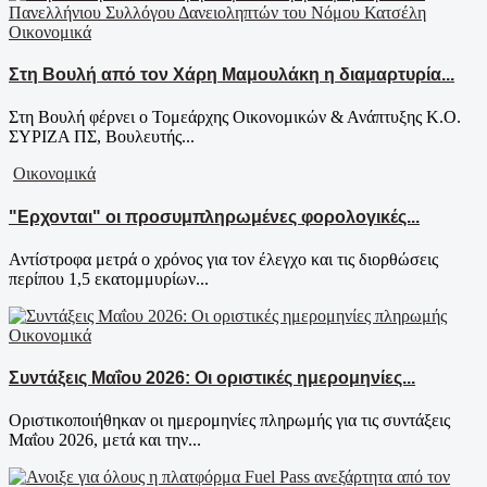
Οικονομικά
Στη Βουλή από τον Χάρη Μαμουλάκη η διαμαρτυρία...
Στη Βουλή φέρνει ο Τομεάρχης Οικονομικών & Ανάπτυξης Κ.Ο.
ΣΥΡΙΖΑ ΠΣ, Βουλευτής...
Οικονομικά
"Ερχονται" οι προσυμπληρωμένες φορολογικές...
Αντίστροφα μετρά ο χρόνος για τον έλεγχο και τις διορθώσεις
περίπου 1,5 εκατομμυρίων...
Οικονομικά
Συντάξεις Μαΐου 2026: Οι οριστικές ημερομηνίες...
Οριστικοποιήθηκαν οι ημερομηνίες πληρωμής για τις συντάξεις
Μαΐου 2026, μετά και την...