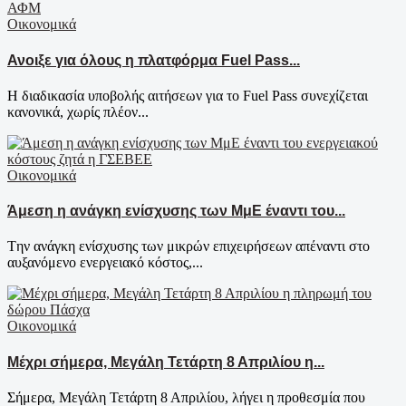
Οικονομικά
Ανοιξε για όλους η πλατφόρμα Fuel Pass...
Η διαδικασία υποβολής αιτήσεων για το Fuel Pass συνεχίζεται
κανονικά, χωρίς πλέον...
Οικονομικά
Άμεση η ανάγκη ενίσχυσης των ΜμΕ έναντι του...
Tην ανάγκη ενίσχυσης των μικρών επιχειρήσεων απέναντι στο
αυξανόμενο ενεργειακό κόστος,...
Οικονομικά
Μέχρι σήμερα, Μεγάλη Τετάρτη 8 Απριλίου η...
Σήμερα, Μεγάλη Τετάρτη 8 Απριλίου, λήγει η προθεσμία που