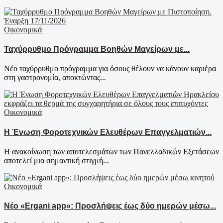
Οικονομικά
Ταχύρρυθμο Πρόγραμμα Βοηθών Μαγείρων με...
Νέο ταχύρρυθμο πρόγραμμα για όσους θέλουν να κάνουν καριέρα
στη γαστρονομία, αποκτώντας...
Οικονομικά
Η Ένωση Φοροτεχνικών Ελευθέρων Επαγγελματιών...
Η ανακοίνωση των αποτελεσμάτων των Πανελλαδικών Εξετάσεων
αποτελεί μια σημαντική στιγμή...
Οικονομικά
Νέο «Ergani app»: Προσλήψεις έως δύο ημερών μέσω...