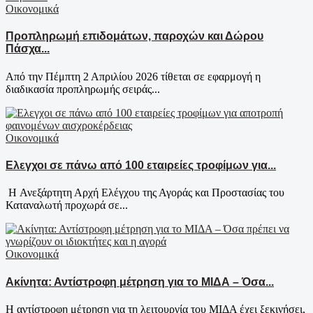
Οικονομικά
Προπληρωμή επιδομάτων, παροχών και Δώρου
Πάσχα...
Από την Πέμπτη 2 Απριλίου 2026 τίθεται σε εφαρμογή η
διαδικασία προπληρωμής σειράς...
Οικονομικά
Ελεγχοι σε πάνω από 100 εταιρείες τροφίμων για...
Η Ανεξάρτητη Αρχή Ελέγχου της Αγοράς και Προστασίας του
Καταναλωτή προχωρά σε...
Οικονομικά
Ακίνητα: Αντίστροφη μέτρηση για το ΜΙΔΑ – Όσα...
Η αντίστροφη μέτρηση για τη λειτουργία του ΜΙΔΑ έχει ξεκινήσει,