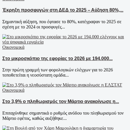
Έκρηξη προσφυγών στη ΔΕΔ το 2025 – Αύξηση 80%,...
Σημαντική αύξηση, που έφτασε το 80%, κατέγραψαν το 2025 σε
σχέση με το 2024 οι προσφυγές...
Οικονομικά
Στο μικροσκόπιο της εφορίας το 2026 με 194.000...
Στην πρώτη γραμμή των φορολογικών ελέγχων για το 2026
τοποθετείται η νεοσύστατη ομάδα...
Οικονομικά
Στο 3,9% ο πληθωρισμός τον Μάρτιο ανακοίνωσε η...
Επιταχύνθηκε σημαντικά ο ρυθμός ανόδου του πληθωρισμού τον
Μάρτιο εφέτος, καθώς αυξήθηκε...