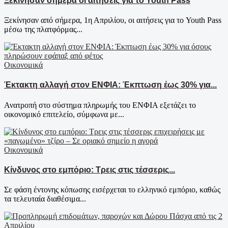
Ξεκίνησαν σήμερα οι αιτήσεις για το Youth Pass
Ξεκίνησαν από σήμερα, 1η Απριλίου, οι αιτήσεις για το Youth Pass
μέσω της πλατφόρμας...
Οικονομικά
Έκτακτη αλλαγή στον ΕΝΦΙΑ: Έκπτωση έως 30% για...
Ανατροπή στο σύστημα πληρωμής του ΕΝΦΙΑ εξετάζει το
οικονομικό επιτελείο, σύμφωνα με...
Οικονομικά
Κίνδυνος στο εμπόριο: Τρεις στις τέσσερις...
Σε φάση έντονης κόπωσης εισέρχεται το ελληνικό εμπόριο, καθώς
τα τελευταία διαθέσιμα...