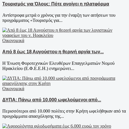
Τουρισμός για Όλους: Πότε ανοίγει η πλατφόρμα
Αντίστροφα μετρά ο χρόνος για την έναρξη των αιτήσεων του
προγράμματος «Τουρισμός για...
Οικονομικά
Από 8 έως 18 Αυγούστου η θερινή αργία των...
Η Ένωση Φοροτεχνικών Ελευθέρων Επαγγελματιών Νομού
Ηρακλείου (Ε.Φ.Ε.Ε.Η.) ενημερώνει...
Οικονομικά
ΔΥΠΑ: Πάνω από 10.000 ωφελούμενοι από...
Περισσότεροι από 10.000 πολίτες στην Κρήτη ωφελήθηκαν από τα
προγράμματα απασχόλησης της...