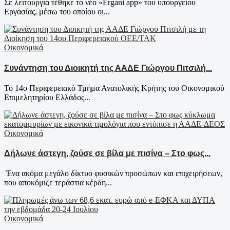
Σε λειτουργία τέθηκε το νέο «Ergani app» του υπουργείου
Εργασίας, μέσω του οποίου οι...
Οικονομικά
Συνάντηση του Διοικητή της ΑΑΔΕ Γιώργου Πιτσιλή...
Το 14ο Περιφερειακό Τμήμα Ανατολικής Κρήτης του Οικονομικού
Επιμελητηρίου Ελλάδος...
Οικονομικά
Δήλωνε άστεγη, ζούσε σε βίλα με πισίνα – Στο φως...
Ένα ακόμα μεγάλο δίκτυο φυσικών προσώπων και επιχειρήσεων,
που αποκόμιζε τεράστια κέρδη...
Οικονομικά