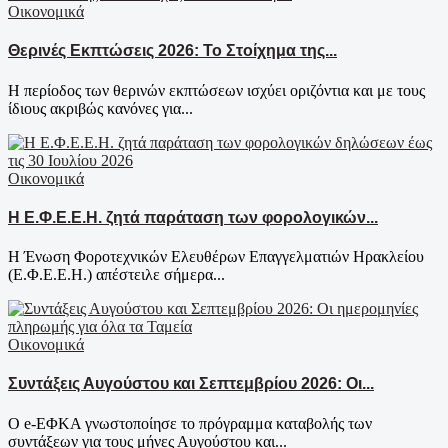
Οικονομικά
Θερινές Εκπτώσεις 2026: Το Στοίχημα της...
Η περίοδος των θερινών εκπτώσεων ισχύει οριζόντια και με τους
ίδιους ακριβώς κανόνες για...
Οικονομικά
Η Ε.Φ.Ε.Ε.Η. ζητά παράταση των φορολογικών...
Η Ένωση Φοροτεχνικών Ελευθέρων Επαγγελματιών Ηρακλείου
(Ε.Φ.Ε.Ε.Η.) απέστειλε σήμερα...
Οικονομικά
Συντάξεις Αυγούστου και Σεπτεμβρίου 2026: Οι...
Ο e-ΕΦΚΑ γνωστοποίησε το πρόγραμμα καταβολής των
συντάξεων για τους μήνες Αυγούστου και...