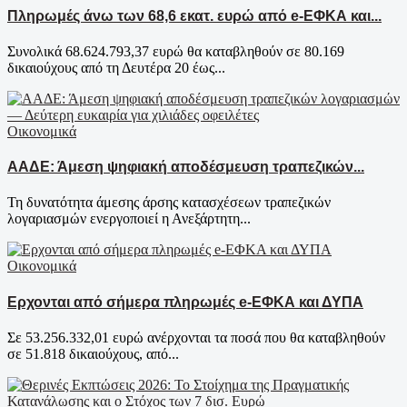
Πληρωμές άνω των 68,6 εκατ. ευρώ από e-ΕΦΚΑ και...
Συνολικά 68.624.793,37 ευρώ θα καταβληθούν σε 80.169
δικαιούχους από τη Δευτέρα 20 έως...
Οικονομικά
ΑΑΔΕ: Άμεση ψηφιακή αποδέσμευση τραπεζικών...
Τη δυνατότητα άμεσης άρσης κατασχέσεων τραπεζικών
λογαριασμών ενεργοποιεί η Ανεξάρτητη...
Οικονομικά
Ερχονται από σήμερα πληρωμές e-ΕΦΚΑ και ΔΥΠΑ
Σε 53.256.332,01 ευρώ ανέρχονται τα ποσά που θα καταβληθούν
σε 51.818 δικαιούχους, από...