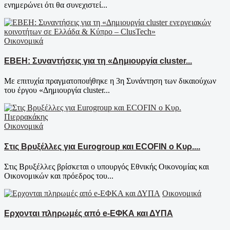
ενημερώνει ότι θα συνεχιστεί...
Οικονομικά
EBEH: Συναντήσεις για τη «Δημιουργία cluster...
Με επιτυχία πραγματοποιήθηκε η 3η Συνάντηση των δικαιούχων
του έργου «Δημιουργία cluster...
Οικονομικά
Στις Βρυξέλλες για Eurogroup και ECOFIN ο Κυρ....
Στις Βρυξέλλες βρίσκεται ο υπουργός Εθνικής Οικονομίας και
Οικονομικών και πρόεδρος του...
Οικονομικά
Ερχονται πληρωμές από e-ΕΦΚΑ και ΔΥΠΑ