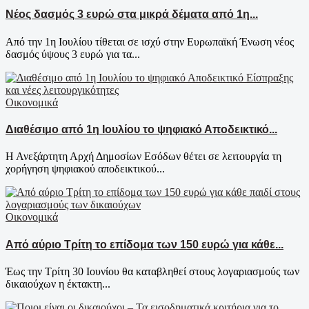
Νέος δασμός 3 ευρώ στα μικρά δέματα από 1η...
Από την 1η Ιουλίου τίθεται σε ισχύ στην Ευρωπαϊκή Ένωση νέος
δασμός ύψους 3 ευρώ για τα...
Οικονομικά
Διαθέσιμο από 1η Ιουλίου το ψηφιακό Αποδεικτικό...
Η Ανεξάρτητη Αρχή Δημοσίων Εσόδων θέτει σε λειτουργία τη
χορήγηση ψηφιακού αποδεικτικού...
Οικονομικά
Από αύριο Τρίτη το επίδομα των 150 ευρώ για κάθε...
Έως την Τρίτη 30 Ιουνίου θα καταβληθεί στους λογαριασμούς των
δικαιούχων η έκτακτη...