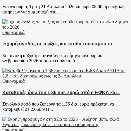
Ξεκινά αύριο, Τρίτη 21 Απριλίου 2026 και ώρα 08:00, η υποβολή
αιτήσεων για συμμετοχή στο...
Οικονομικά
Ισχυρή άνοδος σε αφίξεις και έσοδα τουρισμού το...
Σημαντική αύξηση εμφάνισαν στο δίμηνο Ιανουαρίου -
Φεβρουαρίου 2026 τόσο τα έσοδα από...
Οικονομικά
Καταβολές άνω του 1,36 δισ. ευρώ από e-ΕΦΚΑ και...
Συνολικό ποσό που ξεπερνά τα 1,36 δισ. ευρώ πρόκειται να
καταβληθεί σε 2.666.941...
Οικονομικά