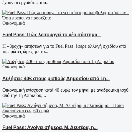
έχουν οι εργοδότες του...
Οικονομικά
Fuel Pass: Πώς λειτουργεί το νέο σύστημα...
Η «βροχή» αιτήσεων για το Fuel Pass έφερε αλλαγή σχεδίου από
τις πρώτες ώρες, με το...
Οικονομικά
Αυξήσεις 40€ στους μισθούς Δημοσίου από 1η...
Οικονομική ενίσχυση κατά 40 ευρώ τον μήνα, με αναδρομική ισχύ
από την 1η Απριλίου,...
Οικονομικά
Fuel Pass: Ανοίγει σήμερα, Μ. Δευτέρα, η...