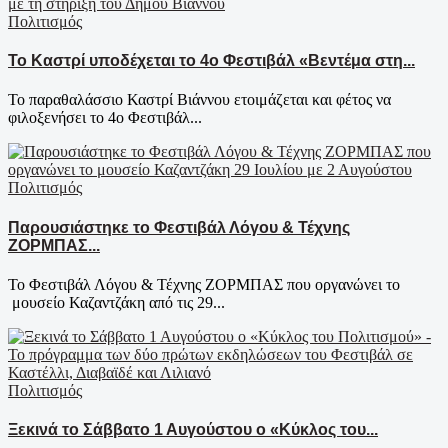
Πολιτισμός
Το Καστρί υποδέχεται το 4ο Φεστιβάλ «Βεντέμα στη...
Το παραθαλάσσιο Καστρί Βιάννου ετοιμάζεται και φέτος να
φιλοξενήσει το 4ο Φεστιβάλ...
Πολιτισμός
Παρουσιάστηκε το Φεστιβάλ Λόγου & Τέχνης
ΖΟΡΜΠΑΣ...
To Φεστιβάλ Λόγου & Τέχνης ΖΟΡΜΠΑΣ που οργανώνει το
μουσείο Καζαντζάκη από τις 29...
Πολιτισμός
Ξεκινά το Σάββατο 1 Αυγούστου ο «Κύκλος του...