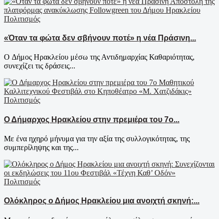
Πολιτισμός
«Όταν τα φώτα δεν σβήνουν ποτέ» η νέα Πράσινη...
Ο Δήμος Ηρακλείου μέσω της Αντιδημαρχίας Καθαριότητας,
συνεχίζει τις δράσεις...
Πολιτισμός
Ο Δήμαρχος Ηρακλείου στην πρεμιέρα του 7ο...
Με ένα ηχηρό μήνυμα για την αξία της συλλογικότητας, της
συμπερίληψης και της...
Πολιτισμός
Ολόκληρος ο Δήμος Ηρακλείου μια ανοιχτή σκηνή:...