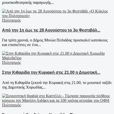
μουσικοθεατρικής παραγωγής...
Πολιτισμός
Από την 1η έως τις 28 Αυγούστου το 3ο Φεστιβάλ...
Για τρίτη χρονιά, ο Δήμος Μινώα Πεδιάδας προσκαλεί κατοίκους
και επισκέπτες σε ένα...
Πολιτισμός
Στην Κιθαρίδα την Κυριακή στις 21.00 η Δημοτική...
Από τη Κιθαρίδα ξεκινά την Κυριακή στις 21.00, το μουσικό ταξίδι
της Δημοτικής Χορωδίας...
Πολιτισμός