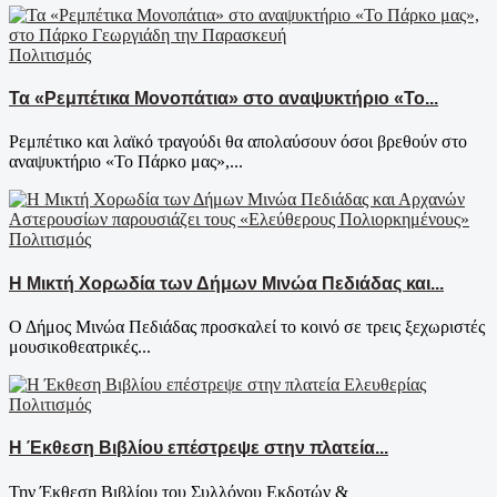
Πολιτισμός
Τα «Ρεμπέτικα Μονοπάτια» στο αναψυκτήριο «Το...
Ρεμπέτικο και λαϊκό τραγούδι θα απολαύσουν όσοι βρεθούν στο
αναψυκτήριο «Το Πάρκο μας»,...
Πολιτισμός
Η Μικτή Χορωδία των Δήμων Μινώα Πεδιάδας και...
Ο Δήμος Μινώα Πεδιάδας προσκαλεί το κοινό σε τρεις ξεχωριστές
μουσικοθεατρικές...
Πολιτισμός
Η Έκθεση Βιβλίου επέστρεψε στην πλατεία...
Την Έκθεση Βιβλίου του Συλλόγου Εκδοτών &