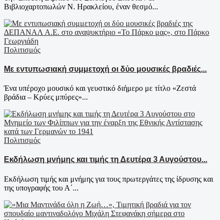
Βιβλιοχαρτοπωλών Ν. Ηρακλείου, έναν θεσμό...
Πολιτισμός
Με εντυπωσιακή συμμετοχή οι δύο μουσικές βραδιές...
Ένα υπέροχο μουσικό και γευστικό διήμερο με τίτλο «Ζεστά
βράδια – Κρύες μπύρες»...
Πολιτισμός
Εκδήλωση μνήμης και τιμής τη Δευτέρα 3 Αυγούστου...
Εκδήλωση τιμής και μνήμης για τους πρωτεργάτες της ίδρυσης και
της υπογραφής του Α΄...