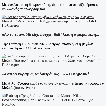
Με συνέπεια στη διαχρονική της δέσμευση να στηρίζει δράσεις
κοινωνικής αλληλεγγύης και...
Πολιτισμός
«Αν το τραγούδι είχε ψυχή»- Εκδήλωση αφιερωμένη...
Την Τετάρτη 15 Ιουλίου 2026 θα πραγματοποιηθεί η μεγάλη
εκδήλωση των 22 Πολιτιστικών...
Πολιτισμός
«Άσπρα καράβια, τα όνειρά μας…» – Η Δημοτική...
Με τίτλο «Άσπρα καράβια, τα όνειρά μας…», η Δημοτική Χορωδία
Μαλεβιζίου ανοίγει το...