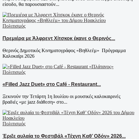
είσοδο, θα παρουσιαστούν...
Πολιτισμός
Πρεμιέρα με Άλφρεντ Χίτσκοκ έκανε ο Θερινός...
Θερινός Δημοτικός Κινηματογράφος «Βηθλεέμ» Πρόγραμμα
Καλοκαίρι 2026
Πολιτισμός
«Filled Jazz Duet» στο Café - Restaurant...
Ξεκινούν την Τετάρτη 1η Ιουλίου οι μουσικές καλοκαιρινές
βραδιές «με jazz διάθεση» στο...
Πολιτισμός
Έριξε αυλαία το Φεστιβάλ «Τέχνη Καθ’ Οδόν» 2026...