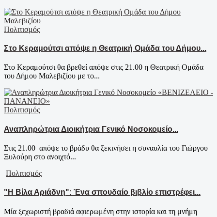
Πολιτισμός
Στο Κεραμούτσι απόψε η Θεατρική Ομάδα του Δήμου...
Στο Κεραμούτσι θα βρεθεί απόψε στις 21.00 η Θεατρική Ομάδα
του Δήμου Μαλεβιζίου με το...
Πολιτισμός
Αναπληρώτρια Διοικήτρια Γενικό Νοσοκομείο...
Στις 21.00 απόψε το βράδυ θα ξεκινήσει η συναυλία του Γιώργου
Ξυλούρη στο ανοιχτό...
Πολιτισμός
"Η Βίλα Αριάδνη": Ένα σπουδαίο βιβλίο επιστρέφει...
Μία ξεχωριστή βραδιά αφιερωμένη στην ιστορία και τη μνήμη