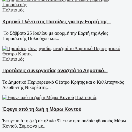
Πολιτισμός
Κρητικό Γλέντι στις Πατσίδες για την Εορτή της...
Το Σάββατο 25 Ιουλίου με αφορμή την Εορτή της Αγίας
Παρασκευής Πολιούχου και...
Πολιτισμός
Προτάσεις συνεργασίας αναζητά το Δημοτικό...
Το Δημοτικό Περιφερειακό Θέατρο Κρήτης και ο Καλλιτεχνικός
Διευθυντής Νικορέστης...
Πολιτισμός
Έφυγε από τη ζωή η Μάρω Κοντού
Έφυγε από τη ζωή σε ηλικία 92 ετών η σπουδαία ηθοποιός Μάρω
Κοντού. Σύμφωνα με...