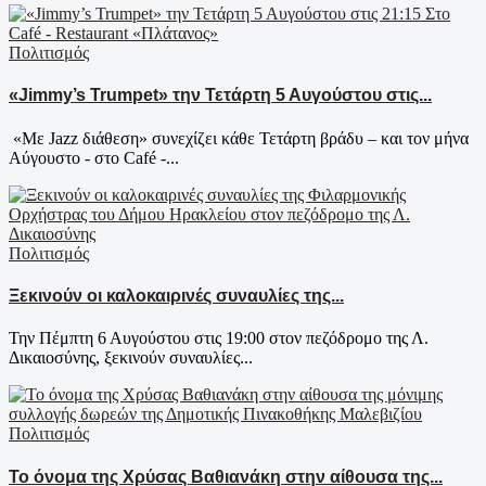
Πολιτισμός
«Jimmy’s Trumpet» την Τετάρτη 5 Αυγούστου στις...
«Με Jazz διάθεση» συνεχίζει κάθε Τετάρτη βράδυ – και τον μήνα
Αύγουστο - στο Café -...
Πολιτισμός
Ξεκινούν οι καλοκαιρινές συναυλίες της...
Την Πέμπτη 6 Αυγούστου στις 19:00 στον πεζόδρομο της Λ.
Δικαιοσύνης, ξεκινούν συναυλίες...
Πολιτισμός
Το όνομα της Χρύσας Βαθιανάκη στην αίθουσα της...