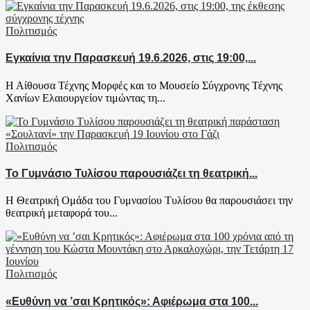
Πολιτισμός
Εγκαίνια την Παρασκευή 19.6.2026, στις 19:00,...
Η Αίθουσα Τέχνης Μορφές και το Μουσείο Σύγχρονης Τέχνης
Χανίων Ελαιουργείον τιμώντας τη...
Πολιτισμός
Το Γυμνάσιο Τυλίσου παρουσιάζει τη θεατρική...
Η Θεατρική Ομάδα του Γυμνασίου Τυλίσου θα παρουσιάσει την
θεατρική μεταφορά του...
Πολιτισμός
«Ευθύνη να ’σαι Κρητικός»: Αφιέρωμα στα 100...