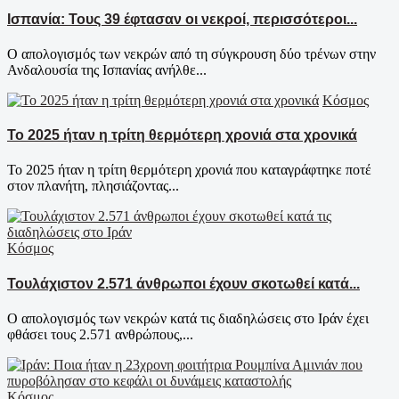
Ισπανία: Τους 39 έφτασαν οι νεκροί, περισσότεροι...
Ο απολογισμός των νεκρών από τη σύγκρουση δύο τρένων στην
Ανδαλουσία της Ισπανίας ανήλθε...
Κόσμος
Το 2025 ήταν η τρίτη θερμότερη χρονιά στα χρονικά
Το 2025 ήταν η τρίτη θερμότερη χρονιά που καταγράφτηκε ποτέ
στον πλανήτη, πλησιάζοντας...
Κόσμος
Τουλάχιστον 2.571 άνθρωποι έχουν σκοτωθεί κατά...
Ο απολογισμός των νεκρών κατά τις διαδηλώσεις στο Ιράν έχει
φθάσει τους 2.571 ανθρώπους,...
Κόσμος