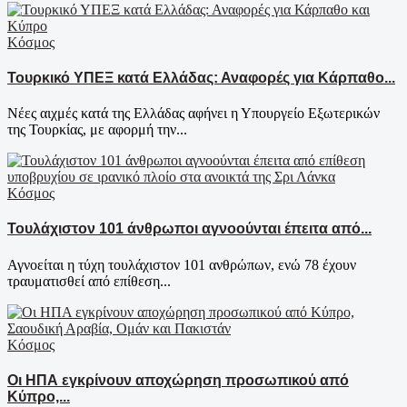
Κόσμος
Τουρκικό ΥΠΕΞ κατά Ελλάδας: Αναφορές για Κάρπαθο...
Νέες αιχμές κατά της Ελλάδας αφήνει η Υπουργείο Εξωτερικών
της Τουρκίας, με αφορμή την...
Κόσμος
Τουλάχιστον 101 άνθρωποι αγνοούνται έπειτα από...
Αγνοείται η τύχη τουλάχιστον 101 ανθρώπων, ενώ 78 έχουν
τραυματισθεί από επίθεση...
Κόσμος
Οι ΗΠΑ εγκρίνουν αποχώρηση προσωπικού από
Κύπρο,...