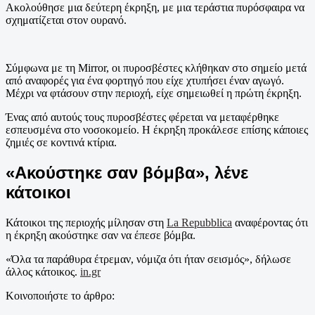
Ακολούθησε μια δεύτερη έκρηξη, με μια τεράστια πυρόσφαιρα να
σχηματίζεται στον ουρανό.
Σύμφωνα με τη Mirror, οι πυροσβέστες κλήθηκαν στο σημείο μετά
από αναφορές για ένα φορτηγό που είχε χτυπήσει έναν αγωγό.
Μέχρι να φτάσουν στην περιοχή, είχε σημειωθεί η πρώτη έκρηξη.
Ένας από αυτούς τους πυροσβέστες φέρεται να μεταφέρθηκε
εσπευσμένα στο νοσοκομείο. Η έκρηξη προκάλεσε επίσης κάποιες
ζημιές σε κοντινά κτίρια.
«Ακούστηκε σαν βόμβα», λένε
κάτοικοι
Κάτοικοι της περιοχής μίλησαν στη
La Repubblica
αναφέροντας ότι
η έκρηξη ακούστηκε σαν να έπεσε βόμβα.
«Όλα τα παράθυρα έτρεμαν, νόμιζα ότι ήταν σεισμός», δήλωσε
άλλος κάτοικος.
in.gr
Κοινοποιήστε το άρθρο: