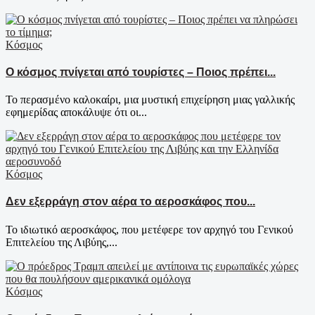
Κόσμος
Ο κόσμος πνίγεται από τουρίστες – Ποιος πρέπει...
Το περασμένο καλοκαίρι, μια μυστική επιχείρηση μιας γαλλικής
εφημερίδας αποκάλυψε ότι οι...
Κόσμος
Δεν εξερράγη στον αέρα το αεροσκάφος που...
Το ιδιωτικό αεροσκάφος, που μετέφερε τον αρχηγό του Γενικού
Επιτελείου της Λιβύης,...
Κόσμος