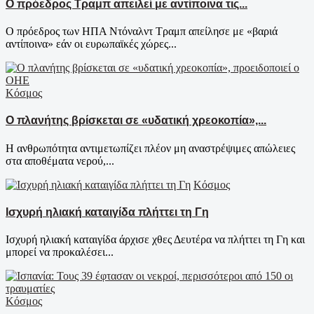
Ο πρόεδρος Τραμπ απειλεί με αντίποινα τις...
Ο πρόεδρος των ΗΠΑ Ντόναλντ Τραμπ απείλησε με «βαριά
αντίποινα» εάν οι ευρωπαϊκές χώρες...
Κόσμος
Ο πλανήτης βρίσκεται σε «υδατική χρεοκοπία»,...
Η ανθρωπότητα αντιμετωπίζει πλέον μη αναστρέψιμες απώλειες
στα αποθέματα νερού,...
Κόσμος
Ισχυρή ηλιακή καταιγίδα πλήττει τη Γη
Ισχυρή ηλιακή καταιγίδα άρχισε χθες Δευτέρα να πλήττει τη Γη και
μπορεί να προκαλέσει...
Κόσμος