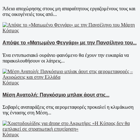
Άδεια αποχώρησης στους μη απαραίτητους εργαζομένους τους και
στις οικογένειές τους από...
Κόσμος
Απόψε το «Ματωμένο Φεγγάρι» με την Πανσέληνο του...
Ένα εντυπωσιακό ουράνιο φαινόμενο θα έχουν την ευκαιρία να
παρακολουθήσουν οι λάτρεις...
Κόσμος
Μέση Ανατολή: Παγκόσμιο μπλακ άουτ στις...
Σοβαρές αναταράξεις στις αερομεταφορές προκαλεί η κλιμάκωση
της έντασης στη Μέση...
Κόσμος