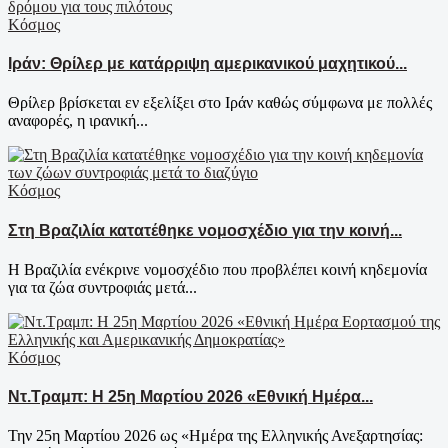
Κόσμος
Ιράν: Θρίλερ με κατάρριψη αμερικανικού μαχητικού...
Θρίλερ βρίσκεται εν εξελίξει στο Ιράν καθώς σύμφωνα με πολλές
αναφορές, η ιρανική...
Κόσμος
Στη Βραζιλία κατατέθηκε νομοσχέδιο για την κοινή...
Η Βραζιλία ενέκρινε νομοσχέδιο που προβλέπει κοινή κηδεμονία
για τα ζώα συντροφιάς μετά...
Κόσμος
Ντ.Τραμπ: Η 25η Μαρτίου 2026 «Εθνική Ημέρα...
Την 25η Μαρτίου 2026 ως «Ημέρα της Ελληνικής Ανεξαρτησίας: