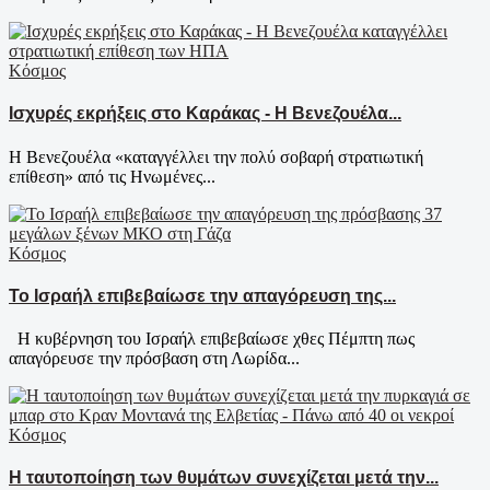
Κόσμος
Ισχυρές εκρήξεις στο Καράκας - Η Βενεζουέλα...
Η Βενεζουέλα «καταγγέλλει την πολύ σοβαρή στρατιωτική
επίθεση» από τις Ηνωμένες...
Κόσμος
Το Ισραήλ επιβεβαίωσε την απαγόρευση της...
Η κυβέρνηση του Ισραήλ επιβεβαίωσε χθες Πέμπτη πως
απαγόρευσε την πρόσβαση στη Λωρίδα...
Κόσμος
Η ταυτοποίηση των θυμάτων συνεχίζεται μετά την...