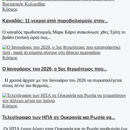
Κόσμος
Καναδάς: 11 νεκροί από πυροβολισμούς στην...
Ο καναδός πρωθυπουργός Μαρκ Κάρνι ανακοίνωσε χθες Τρίτη το
βράδυ (τοπική ώρα) πως...
Κόσμος
Ο Ιανουάριος του 2026, ο 5ος θερμότερος που...
Η χρονιά άρχισε με τον Ιανουάριο του 2026 να συγκαταλέγεται
στους πέντε πιο θερμούς...
Κόσμος
Τελεσίγραφο των ΗΠΑ σε Ουκρανία και Ρωσία να...
Οι ΗΠΑ έχουν δώσει στην Ουκρανία και τη Ρωσία προθεσμία έως