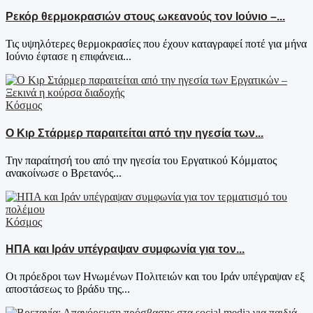
Ρεκόρ θερμοκρασιών στους ωκεανούς τον Ιούνιο –...
Τις υψηλότερες θερμοκρασίες που έχουν καταγραφεί ποτέ για μήνα
Ιούνιο έφτασε η επιφάνεια...
Κόσμος
Ο Κιρ Στάρμερ παραιτείται από την ηγεσία των...
Την παραίτησή του από την ηγεσία του Εργατικού Κόμματος
ανακοίνωσε ο Βρετανός...
Κόσμος
ΗΠΑ και Ιράν υπέγραψαν συμφωνία για τον...
Οι πρόεδροι των Ηνωμένων Πολιτειών και του Ιράν υπέγραψαν εξ
αποστάσεως το βράδυ της...