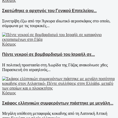
Κόσμος
Σκοτώθηκε ο αρχηγός του Γενικού Επιτελείου...
Συνετρίβη έξω από την Άγκυρα ιδιωτικό αεροσκάφος στο οποίο,
σύμφωνα με τις τουρκικές...
Κόσμος
Πέντε νεκροί σε βομβαρδισμό του Ισραήλ σε...
Η πολιτική προστασία στη Λωρίδα της Γάζας ανακοίνωσε χθες
Παρασκευή ότι ισραηλινός...
Κόσμος
Σκάφος ελληνικών συμφερόντων πιάστηκε με μεγάλη...
Μεγάλη υπόθεση μεταφοράς κοκαΐνης από τη Λατινική Αττική