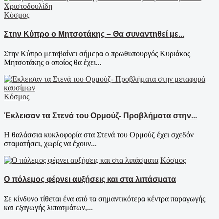
Κόσμος
Στην Κύπρο ο Μητσοτάκης – Θα συναντηθεί με...
Στην Κύπρο μεταβαίνει σήμερα ο πρωθυπουργός Κυριάκος
Μητσοτάκης ο οποίος θα έχει...
Κόσμος
Έκλεισαν τα Στενά του Ορμούζ- Προβλήματα στην...
Η θαλάσσια κυκλοφορία στα Στενά του Ορμούζ έχει σχεδόν
σταματήσει, χωρίς να έχουν...
Κόσμος
Ο πόλεμος φέρνει αυξήσεις και στα λιπάσματα
Σε κίνδυνο τίθεται ένα από τα σημαντικότερα κέντρα παραγωγής
και εξαγωγής λιπασμάτων,...