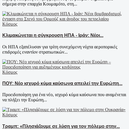
σήμερα στην επαρχία Κουμαμότο, στη...
Κόσμος
Κλιμακώνεται η σύγκρουση ΗΠΑ - Ιράν: Νέοι...
Οι ΗΠΑ εξαπέλυσαν για τρίτη συνεχόμενη νύχτα αεροπορικές
επιδρομές εναντίον στρατιωτικών...
Κόσμος
ΠΟΥ: Νέο ισχυρό κύμα καύσωνα απειλεί την Ευρώπη...
Προειδοποίηση για ένα νέο, ισχυρό κύμα καύσωνα που αναμένεται
να πλήξει την Ευρώπη...
Κόσμος
Τραμπ: «Πλησιάζουμε σε λύση για τον πόλεμο στην...