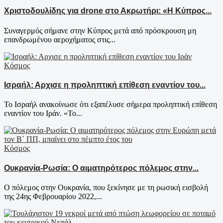
Χριστοδουλίδης για drone στο Ακρωτήρι: «Η Κύπρος...
Συναγερμός σήμανε στην Κύπρος μετά από πρόσκρουση μη
επανδρωμένου αεροχήματος στις...
Κόσμος
Ισραήλ: Αρχισε η προληπτική επίθεση εναντίον του...
Το Ισραήλ ανακοίνωσε ότι εξαπέλυσε σήμερα προληπτική επίθεση
εναντίον του Ιράν. «Το...
Κόσμος
Ουκρανία-Ρωσία: Ο αιματηρότερος πόλεμος στην...
Ο πόλεμος στην Ουκρανία, που ξεκίνησε με τη ρωσική εισβολή
της 24ης Φεβρουαρίου 2022,...