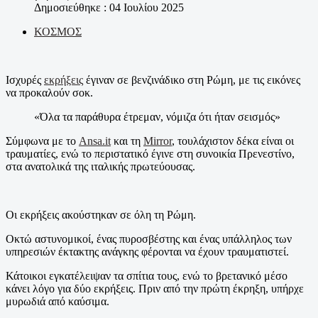
Δημοσιεύθηκε : 04 Ιουλίου 2025
ΚΟΣΜΟΣ
Ισχυρές
εκρήξεις
έγιναν σε βενζινάδικο στη Ρώμη, με τις εικόνες
να προκαλούν σοκ.
«Όλα τα παράθυρα έτρεμαν, νόμιζα ότι ήταν σεισμός»
Σύμφωνα με το
Ansa.it
και τη
Mirror
, τουλάχιστον δέκα είναι οι
τραυματίες, ενώ το περιστατικό έγινε στη συνοικία Πρενεστίνο,
στα ανατολικά της ιταλικής πρωτεύουσας.
Οι εκρήξεις ακούστηκαν σε όλη τη Ρώμη.
Οκτώ αστυνομικοί, ένας πυροσβέστης και ένας υπάλληλος των
υπηρεσιών έκτακτης ανάγκης φέρονται να έχουν τραυματιστεί.
Κάτοικοι εγκατέλειψαν τα σπίτια τους, ενώ το βρετανικό μέσο
κάνει λόγο για δύο εκρήξεις. Πριν από την πρώτη έκρηξη, υπήρχε
μυρωδιά από καύσιμα.