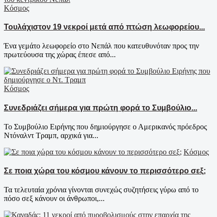
Κόσμος
Τουλάχιστον 19 νεκροί μετά από πτώση λεωφορείου...
Ένα γεμάτο λεωφορείο στο Νεπάλ που κατευθυνόταν προς την
πρωτεύουσα της χώρας έπεσε από...
Κόσμος
Συνεδριάζει σήμερα για πρώτη φορά το Συμβούλιο...
Το Συμβούλιο Ειρήνης που δημιούργησε ο Αμερικανός πρόεδρος
Ντόναλντ Τραμπ, αρχικά για...
Κόσμος
Σε ποια χώρα του κόσμου κάνουν το περισσότερο σεξ;
Τα τελευταία χρόνια γίνoνται συνεχώς συζητήσεις γύρω από το
πόσο σεξ κάνουν οι άνθρωποι,...