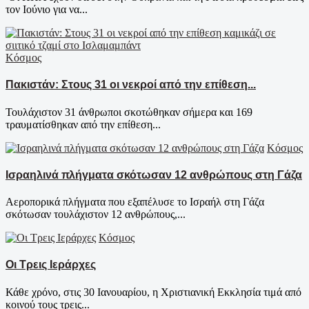
τον Ιούνιο για να...
Κόσμος
Πακιστάν: Στους 31 οι νεκροί από την επίθεση...
Τουλάχιστον 31 άνθρωποι σκοτώθηκαν σήμερα και 169
τραυματίσθηκαν από την επίθεση...
Κόσμος
Ισραηλινά πλήγματα σκότωσαν 12 ανθρώπους στη Γάζα
Αεροπορικά πλήγματα που εξαπέλυσε το Ισραήλ στη Γάζα
σκότωσαν τουλάχιστον 12 ανθρώπους,...
Κόσμος
Οι Τρεις Ιεράρχες
Κάθε χρόνο, στις 30 Ιανουαρίου, η Χριστιανική Εκκλησία τιμά από
κοινού τους τρεις...