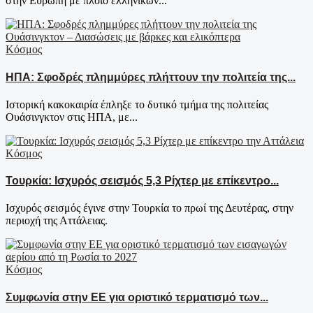
στην Ευρώπη με πλοίο ελληνικών...
Κόσμος
ΗΠΑ: Σφοδρές πλημμύρες πλήττουν την πολιτεία της...
Ιστορική κακοκαιρία έπληξε το δυτικό τμήμα της πολιτείας
Ουάσινγκτον στις ΗΠΑ, με...
Κόσμος
Τουρκία: Ισχυρός σεισμός 5,3 Ρίχτερ με επίκεντρο...
Ισχυρός σεισμός έγινε στην Τουρκία το πρωί της Δευτέρας, στην
περιοχή της Αττάλειας.
Κόσμος
Συμφωνία στην ΕΕ για οριστικό τερματισμό των...