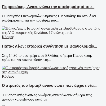
Πιερρακάκης: Ανακοινώνει την υποψηφιότητά του...
Ο υπουργός Οικονομικών Κυριάκος Πιερακάκης θα υποβάλει
υποψηφιότητα για την προεδρία του...
Κόσμος
Πάπας Λέων: Ιστορική συνάντηση με Βαρθολομαίο...
Στις 14:30 το μεσημέρι ώρα Ελλάδος, σήμερα Παρασκευή,
πρόκειται να συναντηθούν στη...
Κόσμος
Ο στρατός του Ισραήλ ανακοίνωσε πως άρχισε νέα...
Οι ισραηλινές ένοπλες δυνάμεις ανακοίνωσαν σήμερα πως
άρχισαν να διεξάγουν κατά τη...