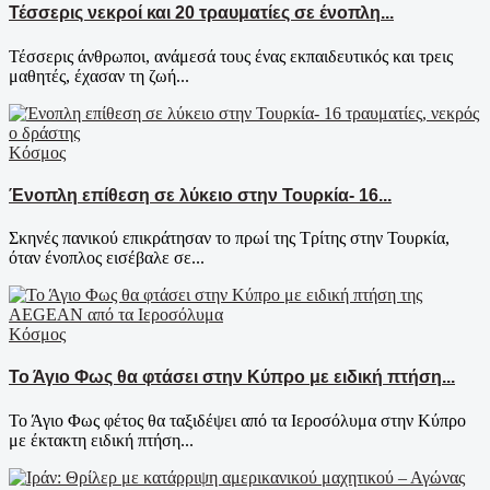
Τέσσερις νεκροί και 20 τραυματίες σε ένοπλη...
Τέσσερις άνθρωποι, ανάμεσά τους ένας εκπαιδευτικός και τρεις
μαθητές, έχασαν τη ζωή...
Κόσμος
Ένοπλη επίθεση σε λύκειο στην Τουρκία- 16...
Σκηνές πανικού επικράτησαν το πρωί της Τρίτης στην Τουρκία,
όταν ένοπλος εισέβαλε σε...
Κόσμος
Το Άγιο Φως θα φτάσει στην Κύπρο με ειδική πτήση...
Το Άγιο Φως φέτος θα ταξιδέψει από τα Ιεροσόλυμα στην Κύπρο
με έκτακτη ειδική πτήση...