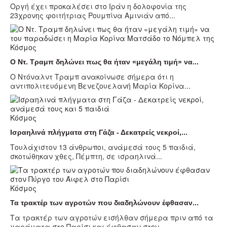
Oργή έχει προκαλέσει στο Ιράν η δολοφονία της
23χρονης φοιτήτριας Ρουμπίνα Αμινιάν από...
Κόσμος
Ο Ντ. Τραμπ δηλώνει πως θα ήταν «μεγάλη τιμή» να...
Ο Ντόναλντ Τραμπ ανακοίνωσε σήμερα ότι η
αντιπολιτευόμενη Βενεζουελανή Μαρία Κορίνα...
Κόσμος
Ισραηλινά πλήγματα στη Γάζα - Δεκατρείς νεκροί,...
Τουλάχιστον 13 άνθρωποι, ανάμεσά τους 5 παιδιά,
σκοτώθηκαν χθες, Πέμπτη, σε ισραηλινά...
Κόσμος
Τα τρακτέρ των αγροτών που διαδηλώνουν έφθασαν...
Τα τρακτέρ των αγροτών εισήλθαν σήμερα πριν από τα
χαράματα στο Παρίσι και έφθασαν στον...