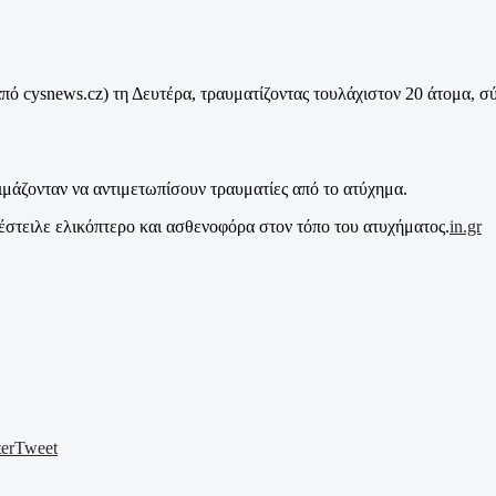
ό cysnews.cz) τη Δευτέρα, τραυματίζοντας τουλάχιστον 20 άτομα, σύ
ιμάζονταν να αντιμετωπίσουν τραυματίες από το ατύχημα.
έστειλε ελικόπτερο και ασθενοφόρα στον τόπο του ατυχήματος.
in.gr
er
Tweet