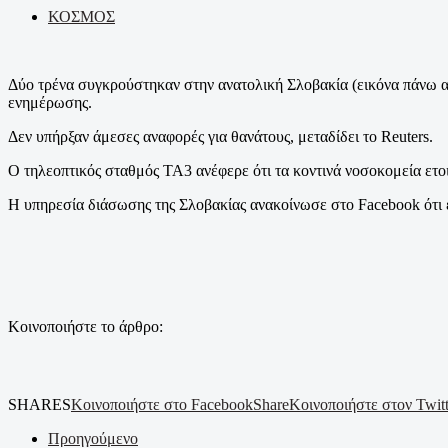
ΚΟΣΜΟΣ
Δύο τρένα συγκρούστηκαν στην ανατολική Σλοβακία (εικόνα πάνω απ
ενημέρωσης.
Δεν υπήρξαν άμεσες αναφορές για θανάτους, μεταδίδει το Reuters.
O τηλεοπτικός σταθμός TA3 ανέφερε ότι τα κοντινά νοσοκομεία ετο
Η υπηρεσία διάσωσης της Σλοβακίας ανακοίνωσε στο Facebook ότι 
Κοινοποιήστε το άρθρο:
SHARES
Κοινοποιήστε στο Facebook
Share
Κοινοποιήστε στον Twitt
Προηγούμενο