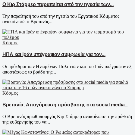
Ο Κιρ Στάρμερ παραιτείται από την ηγεσία των...
Την παραίτησή του από την ηγεσία του Εργατικού Κόμματος
ανακοίνωσε ο Βρετανός...
Κόσμος
ΗΠΑ και Ιράν υπέγραψαν συμφωνία για τον...
Οι πρόεδροι των Ηνωμένων Πολιτειών και του Ιράν υπέγραψαν εξ
αποστάσεως το βράδυ της...
Κόσμος
Βρετανία: Απαγόρευση πρόσβασης στα social media...
Ο Βρετανός πρωθυπουργός Κιρ Στάρμερ ανακοίνωσε την πρόθεση
της κυβέρνησής του να...