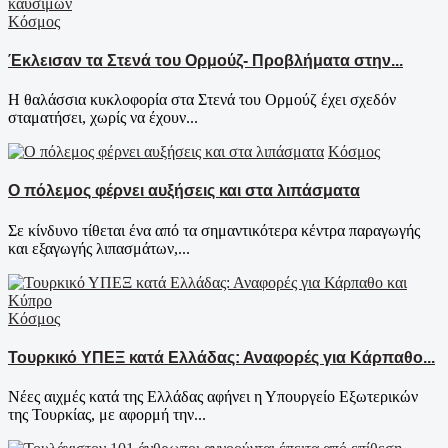
Κόσμος
Έκλεισαν τα Στενά του Ορμούζ- Προβλήματα στην...
Η θαλάσσια κυκλοφορία στα Στενά του Ορμούζ έχει σχεδόν
σταματήσει, χωρίς να έχουν...
Κόσμος
Ο πόλεμος φέρνει αυξήσεις και στα λιπάσματα
Σε κίνδυνο τίθεται ένα από τα σημαντικότερα κέντρα παραγωγής
και εξαγωγής λιπασμάτων,...
Κόσμος
Τουρκικό ΥΠΕΞ κατά Ελλάδας: Αναφορές για Κάρπαθο...
Νέες αιχμές κατά της Ελλάδας αφήνει η Υπουργείο Εξωτερικών
της Τουρκίας, με αφορμή την...