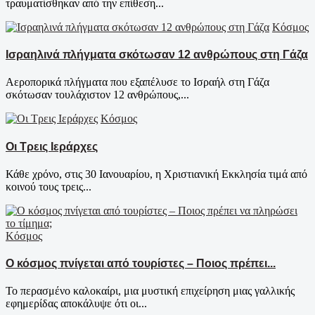
τραυματίσθηκαν από την επίθεση...
Κόσμος
Ισραηλινά πλήγματα σκότωσαν 12 ανθρώπους στη Γάζα
Αεροπορικά πλήγματα που εξαπέλυσε το Ισραήλ στη Γάζα
σκότωσαν τουλάχιστον 12 ανθρώπους,...
Κόσμος
Οι Τρεις Ιεράρχες
Κάθε χρόνο, στις 30 Ιανουαρίου, η Χριστιανική Εκκλησία τιμά από
κοινού τους τρεις...
Κόσμος
Ο κόσμος πνίγεται από τουρίστες – Ποιος πρέπει...
Το περασμένο καλοκαίρι, μια μυστική επιχείρηση μιας γαλλικής
εφημερίδας αποκάλυψε ότι οι...