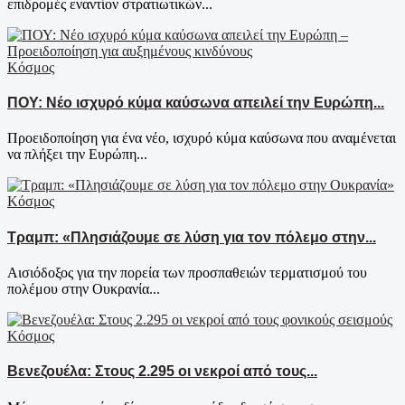
επιδρομές εναντίον στρατιωτικών...
Κόσμος
ΠΟΥ: Νέο ισχυρό κύμα καύσωνα απειλεί την Ευρώπη...
Προειδοποίηση για ένα νέο, ισχυρό κύμα καύσωνα που αναμένεται
να πλήξει την Ευρώπη...
Κόσμος
Τραμπ: «Πλησιάζουμε σε λύση για τον πόλεμο στην...
Αισιόδοξος για την πορεία των προσπαθειών τερματισμού του
πολέμου στην Ουκρανία...
Κόσμος
Βενεζουέλα: Στους 2.295 οι νεκροί από τους...