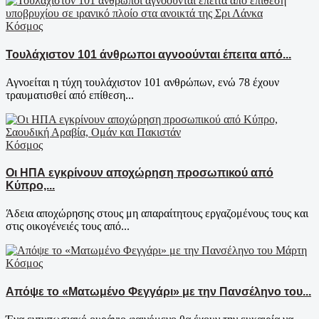
Κόσμος
Τουλάχιστον 101 άνθρωποι αγνοούνται έπειτα από...
Αγνοείται η τύχη τουλάχιστον 101 ανθρώπων, ενώ 78 έχουν
τραυματισθεί από επίθεση...
Κόσμος
Οι ΗΠΑ εγκρίνουν αποχώρηση προσωπικού από
Κύπρο,...
Άδεια αποχώρησης στους μη απαραίτητους εργαζομένους τους και
στις οικογένειές τους από...
Κόσμος
Απόψε το «Ματωμένο Φεγγάρι» με την Πανσέληνο του...