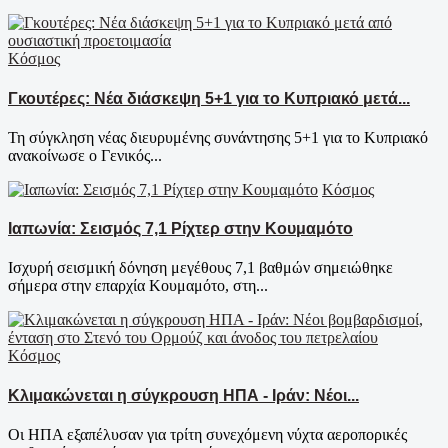
Κόσμος
Γκουτέρες: Νέα διάσκεψη 5+1 για το Κυπριακό μετά...
Τη σύγκληση νέας διευρυμένης συνάντησης 5+1 για το Κυπριακό
ανακοίνωσε ο Γενικός...
Κόσμος
Ιαπωνία: Σεισμός 7,1 Ρίχτερ στην Κουμαμότο
Ισχυρή σεισμική δόνηση μεγέθους 7,1 βαθμών σημειώθηκε
σήμερα στην επαρχία Κουμαμότο, στη...
Κόσμος
Κλιμακώνεται η σύγκρουση ΗΠΑ - Ιράν: Νέοι...
Οι ΗΠΑ εξαπέλυσαν για τρίτη συνεχόμενη νύχτα αεροπορικές