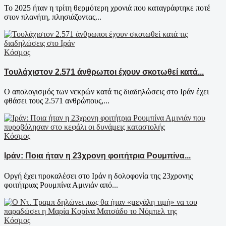
Το 2025 ήταν η τρίτη θερμότερη χρονιά που καταγράφτηκε ποτέ
στον πλανήτη, πλησιάζοντας...
Κόσμος
Τουλάχιστον 2.571 άνθρωποι έχουν σκοτωθεί κατά...
Ο απολογισμός των νεκρών κατά τις διαδηλώσεις στο Ιράν έχει
φθάσει τους 2.571 ανθρώπους,...
Κόσμος
Ιράν: Ποια ήταν η 23χρονη φοιτήτρια Ρουμπίνα...
Oργή έχει προκαλέσει στο Ιράν η δολοφονία της 23χρονης
φοιτήτριας Ρουμπίνα Αμινιάν από...
Κόσμος