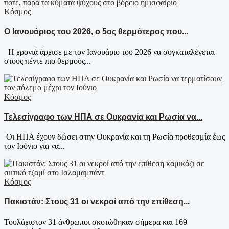
Κόσμος
Ο Ιανουάριος του 2026, ο 5ος θερμότερος που...
Η χρονιά άρχισε με τον Ιανουάριο του 2026 να συγκαταλέγεται
στους πέντε πιο θερμούς...
Κόσμος
Τελεσίγραφο των ΗΠΑ σε Ουκρανία και Ρωσία να...
Οι ΗΠΑ έχουν δώσει στην Ουκρανία και τη Ρωσία προθεσμία έως
τον Ιούνιο για να...
Κόσμος
Πακιστάν: Στους 31 οι νεκροί από την επίθεση...
Τουλάχιστον 31 άνθρωποι σκοτώθηκαν σήμερα και 169