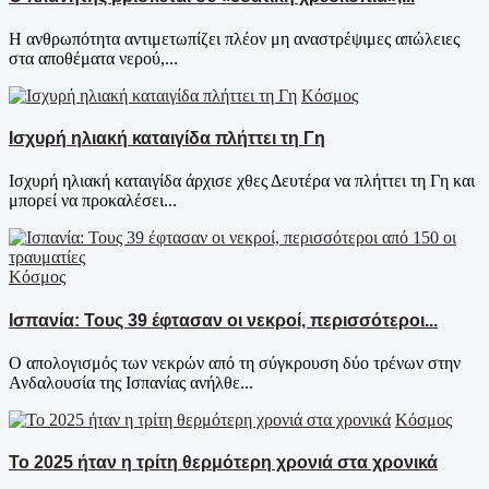
Η ανθρωπότητα αντιμετωπίζει πλέον μη αναστρέψιμες απώλειες
στα αποθέματα νερού,...
Κόσμος
Ισχυρή ηλιακή καταιγίδα πλήττει τη Γη
Ισχυρή ηλιακή καταιγίδα άρχισε χθες Δευτέρα να πλήττει τη Γη και
μπορεί να προκαλέσει...
Κόσμος
Ισπανία: Τους 39 έφτασαν οι νεκροί, περισσότεροι...
Ο απολογισμός των νεκρών από τη σύγκρουση δύο τρένων στην
Ανδαλουσία της Ισπανίας ανήλθε...
Κόσμος
Το 2025 ήταν η τρίτη θερμότερη χρονιά στα χρονικά