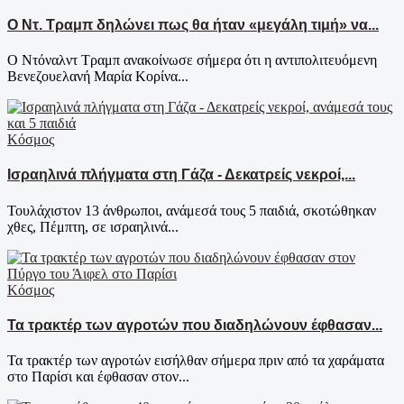
Ο Ντ. Τραμπ δηλώνει πως θα ήταν «μεγάλη τιμή» να...
Ο Ντόναλντ Τραμπ ανακοίνωσε σήμερα ότι η αντιπολιτευόμενη
Βενεζουελανή Μαρία Κορίνα...
Κόσμος
Ισραηλινά πλήγματα στη Γάζα - Δεκατρείς νεκροί,...
Τουλάχιστον 13 άνθρωποι, ανάμεσά τους 5 παιδιά, σκοτώθηκαν
χθες, Πέμπτη, σε ισραηλινά...
Κόσμος
Τα τρακτέρ των αγροτών που διαδηλώνουν έφθασαν...
Τα τρακτέρ των αγροτών εισήλθαν σήμερα πριν από τα χαράματα
στο Παρίσι και έφθασαν στον...