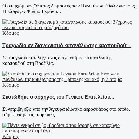
Ο απερχόμενος Ύπατος Αρμοστής των Ηνωμένων Εθνών για τους
Πρόσφυγες Φιλίπο Γκράντι...
Κόσμος
Τραγωδία σε διαγωνισμό κατανάλωσης καρπουζιού:...
Σε τραγωδία κατέληξε ένας διαγωνισμός κατανάλωσης
καρπουζιού στη Βραζιλία.
Κόσμος
Σκοτώθηκε ο αρχηγός του Γενικού Επιτελείου...
Συνετρίβη έξω από την Άγκυρα ιδιωτικό αεροσκάφος στο οποίο,
σύμφωνα με τις τουρκικές...
Κόσμος