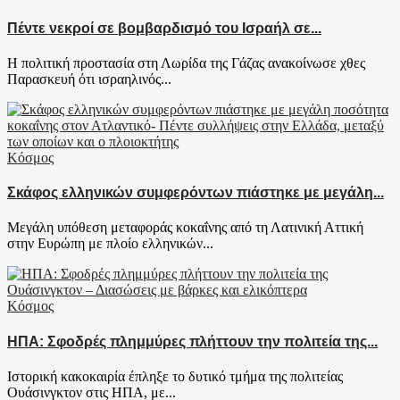
Πέντε νεκροί σε βομβαρδισμό του Ισραήλ σε...
Η πολιτική προστασία στη Λωρίδα της Γάζας ανακοίνωσε χθες
Παρασκευή ότι ισραηλινός...
Κόσμος
Σκάφος ελληνικών συμφερόντων πιάστηκε με μεγάλη...
Μεγάλη υπόθεση μεταφοράς κοκαΐνης από τη Λατινική Αττική
στην Ευρώπη με πλοίο ελληνικών...
Κόσμος
ΗΠΑ: Σφοδρές πλημμύρες πλήττουν την πολιτεία της...
Ιστορική κακοκαιρία έπληξε το δυτικό τμήμα της πολιτείας
Ουάσινγκτον στις ΗΠΑ, με...