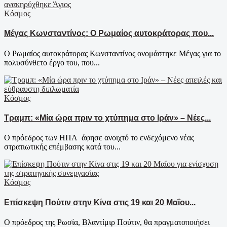
Κόσμος
Μέγας Κωνσταντίνος: Ο Ρωμαίος αυτοκράτορας που...
Ο Ρωμαίος αυτοκράτορας Κωνσταντίνος ονομάστηκε Μέγας για το
πολυσύνθετο έργο του, που...
Κόσμος
Τραμπ: «Μία ώρα πριν το χτύπημα στο Ιράν» – Νέες...
Ο πρόεδρος των ΗΠΑ άφησε ανοιχτό το ενδεχόμενο νέας
στρατιωτικής επέμβασης κατά του...
Κόσμος
Επίσκεψη Πούτιν στην Κίνα στις 19 και 20 Μαΐου...
Ο πρόεδρος της Ρωσία, Βλαντίμιρ Πούτιν, θα πραγματοποιήσει