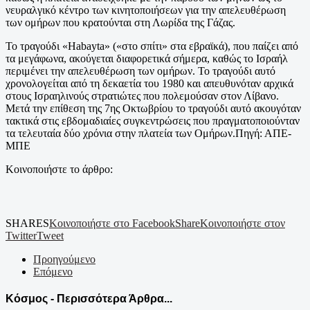
νευραλγικό κέντρο των κινητοποιήσεων για την απελευθέρωση
των ομήρων που κρατούνται στη Λωρίδα της Γάζας.
Το τραγούδι «Habayta» («στο σπίτι» στα εβραϊκά), που παίζει από
τα μεγάφωνα, ακούγεται διαφορετικά σήμερα, καθώς το Ισραήλ
περιμένει την απελευθέρωση των ομήρων. Το τραγούδι αυτό
χρονολογείται από τη δεκαετία του 1980 και απευθυνόταν αρχικά
στους Ισραηλινούς στρατιώτες που πολεμούσαν στον Λίβανο.
Μετά την επίθεση της 7ης Οκτωβρίου το τραγούδι αυτό ακουγόταν
τακτικά στις εβδομαδιαίες συγκεντρώσεις που πραγματοποιούνταν
τα τελευταία δύο χρόνια στην πλατεία των Ομήρων.Πηγή: ΑΠΕ-
ΜΠΕ
Κοινοποιήστε το άρθρο:
SHARES
Κοινοποιήστε στο Facebook
Share
Κοινοποιήστε στον
Twitter
Tweet
Προηγούμενο
Επόμενο
Κόσμος - Περισσότερα Άρθρα...