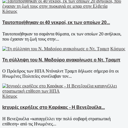
Κόσμος
Ταυτοποιήθηκαν οι 40 νεκροί, εκ των οποίων 20...
Ταυτοποιήθηκαν τα σαράντα θύματα, εκ των οποίων 20 ανήλικοι,
που έχασαν τη ζωή τους στην...
Κόσμος
Τη σύλληψη του Ν. Μαδούρο ανακοίνωσε ο Ντ. Τραμπ
Ο Πρόεδρος των ΗΠΑ Ντόναλντ Τραμπ δήλωσε σήμερα ότι οι
Ηνωμένες Πολιτείες συνέλαβαν τον...
Κόσμος
Ισχυρές εκρήξεις στο Καράκας - Η Βενεζουέλα...
Η Βενεζουέλα «καταγγέλλει την πολύ σοβαρή στρατιωτική
επίθεση» από τις Ηνωμένες...