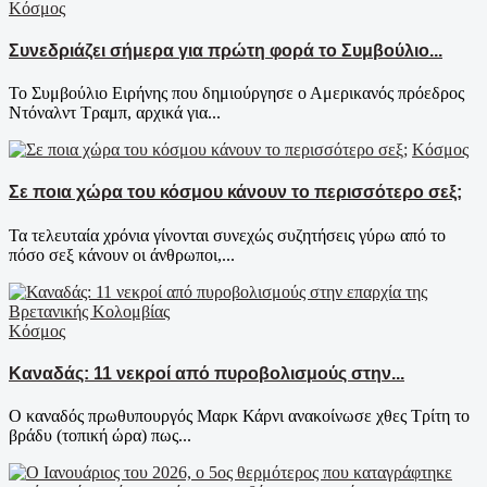
Κόσμος
Συνεδριάζει σήμερα για πρώτη φορά το Συμβούλιο...
Το Συμβούλιο Ειρήνης που δημιούργησε ο Αμερικανός πρόεδρος
Ντόναλντ Τραμπ, αρχικά για...
Κόσμος
Σε ποια χώρα του κόσμου κάνουν το περισσότερο σεξ;
Τα τελευταία χρόνια γίνoνται συνεχώς συζητήσεις γύρω από το
πόσο σεξ κάνουν οι άνθρωποι,...
Κόσμος
Καναδάς: 11 νεκροί από πυροβολισμούς στην...
Ο καναδός πρωθυπουργός Μαρκ Κάρνι ανακοίνωσε χθες Τρίτη το
βράδυ (τοπική ώρα) πως...