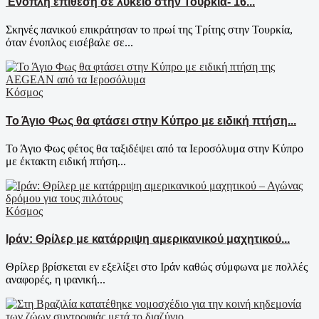
Ένοπλη επίθεση σε λύκειο στην Τουρκία- 16...
Σκηνές πανικού επικράτησαν το πρωί της Τρίτης στην Τουρκία,
όταν ένοπλος εισέβαλε σε...
Κόσμος
Το Άγιο Φως θα φτάσει στην Κύπρο με ειδική πτήση...
Το Άγιο Φως φέτος θα ταξιδέψει από τα Ιεροσόλυμα στην Κύπρο
με έκτακτη ειδική πτήση...
Κόσμος
Ιράν: Θρίλερ με κατάρριψη αμερικανικού μαχητικού...
Θρίλερ βρίσκεται εν εξελίξει στο Ιράν καθώς σύμφωνα με πολλές
αναφορές, η ιρανική...