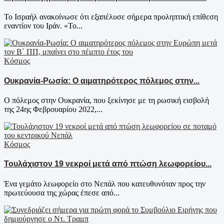
Το Ισραήλ ανακοίνωσε ότι εξαπέλυσε σήμερα προληπτική επίθεση
εναντίον του Ιράν. «Το...
Κόσμος
Ουκρανία-Ρωσία: Ο αιματηρότερος πόλεμος στην...
Ο πόλεμος στην Ουκρανία, που ξεκίνησε με τη ρωσική εισβολή
της 24ης Φεβρουαρίου 2022,...
Κόσμος
Τουλάχιστον 19 νεκροί μετά από πτώση λεωφορείου...
Ένα γεμάτο λεωφορείο στο Νεπάλ που κατευθυνόταν προς την
πρωτεύουσα της χώρας έπεσε από...