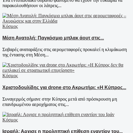
Ένα εντυπωσιακό ουράνιο φαινόμενο θα έχουν την ευκαιρία να
παρακολουθήσουν οι λάτρεις...
Κόσμος
Μέση Ανατολή: Παγκόσμιο μπλακ άουτ στις...
Σοβαρές αναταράξεις στις αερομεταφορές προκαλεί η κλιμάκωση
της έντασης στη Μέση...
Κόσμος
Χριστοδουλίδης για drone στο Ακρωτήρι: «Η Κύπρος...
Συναγερμός σήμανε στην Κύπρος μετά από πρόσκρουση μη
επανδρωμένου αεροχήματος στις...
Κόσμος
Ισραήλ: Αρχισε η προληπτική επίθεση εναντίον του...