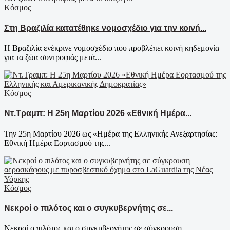
Κόσμος
Στη Βραζιλία κατατέθηκε νομοσχέδιο για την κοινή...
Η Βραζιλία ενέκρινε νομοσχέδιο που προβλέπει κοινή κηδεμονία
για τα ζώα συντροφιάς μετά...
Κόσμος
Ντ.Τραμπ: Η 25η Μαρτίου 2026 «Εθνική Ημέρα...
Την 25η Μαρτίου 2026 ως «Ημέρα της Ελληνικής Ανεξαρτησίας:
Εθνική Ημέρα Εορτασμού της...
Κόσμος
Νεκροί ο πιλότος και ο συγκυβερνήτης σε...
Νεκροί ο πιλότος και ο συγκυβερνήτης σε σύγκρουση