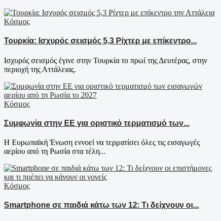
Κόσμος
Τουρκία: Ισχυρός σεισμός 5,3 Ρίχτερ με επίκεντρο...
Ισχυρός σεισμός έγινε στην Τουρκία το πρωί της Δευτέρας, στην
περιοχή της Αττάλειας.
Κόσμος
Συμφωνία στην ΕΕ για οριστικό τερματισμό των...
Η Ευρωπαϊκή Ένωση εννοεί να τερματίσει όλες τις εισαγωγές
αερίου από τη Ρωσία στα τέλη...
Κόσμος
Smartphone σε παιδιά κάτω των 12: Τι δείχνουν οι...