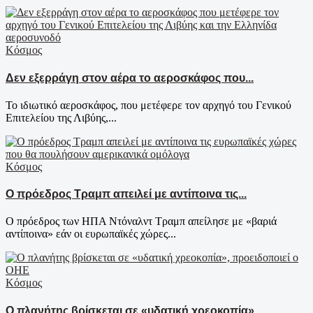
Κόσμος
Δεν εξερράγη στον αέρα το αεροσκάφος που...
Το ιδιωτικό αεροσκάφος, που μετέφερε τον αρχηγό του Γενικού
Επιτελείου της Λιβύης,...
Κόσμος
Ο πρόεδρος Τραμπ απειλεί με αντίποινα τις...
Ο πρόεδρος των ΗΠΑ Ντόναλντ Τραμπ απείλησε με «βαριά
αντίποινα» εάν οι ευρωπαϊκές χώρες...
Κόσμος
Ο πλανήτης βρίσκεται σε «υδατική χρεοκοπία»,...