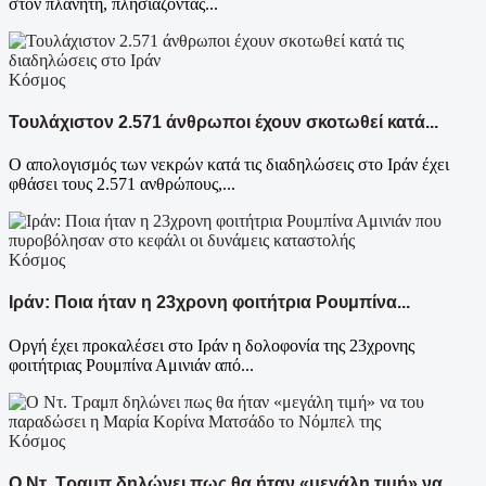
στον πλανήτη, πλησιάζοντας...
Κόσμος
Τουλάχιστον 2.571 άνθρωποι έχουν σκοτωθεί κατά...
Ο απολογισμός των νεκρών κατά τις διαδηλώσεις στο Ιράν έχει
φθάσει τους 2.571 ανθρώπους,...
Κόσμος
Ιράν: Ποια ήταν η 23χρονη φοιτήτρια Ρουμπίνα...
Oργή έχει προκαλέσει στο Ιράν η δολοφονία της 23χρονης
φοιτήτριας Ρουμπίνα Αμινιάν από...
Κόσμος
Ο Ντ. Τραμπ δηλώνει πως θα ήταν «μεγάλη τιμή» να...