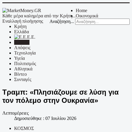
Home
Κάθε μέρα καλημέρα από την Κρήτη...
Οικονομικά
Εναλλαγή πλοήγησης
Αναζήτηση...
Κρήτη
Ελλάδα
Ε.Ε.
Κόσμος
Απόψεις
Τεχνολογία
Υγεία
Πολιτισμός
Αθλητικά
Βίντεο
Συνταγές
Τραμπ: «Πλησιάζουμε σε λύση για
τον πόλεμο στην Ουκρανία»
Λεπτομέρειες
Δημοσιεύθηκε : 07 Ιουλίου 2026
ΚΟΣΜΟΣ