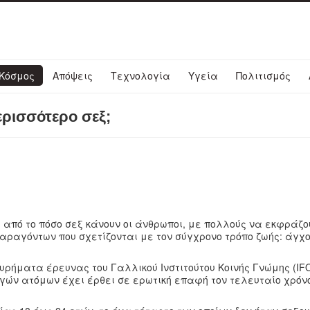
Κόσμος
Απόψεις
Τεχνολογία
Υγεία
Πολιτισμός
ερισσότερο σεξ;
 από το πόσο σεξ κάνουν οι άνθρωποι, με πολλούς να εκφράζο
αραγόντων που σχετίζονται με τον σύγχρονο τρόπο ζωής: άγχο
ευρήματα έρευνας του Γαλλικού Ινστιτούτου Κοινής Γνώμης (IFO
ών ατόμων έχει έρθει σε ερωτική επαφή τον τελευταίο χρόνο