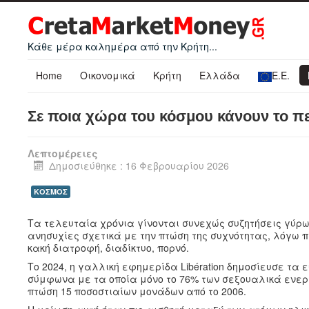
Κάθε μέρα καλημέρα από την Κρήτη...
Home
Οικονομικά
Κρήτη
Ελλάδα
Ε.Ε.
Σε ποια χώρα του κόσμου κάνουν το π
Λεπτομέρειες
Δημοσιεύθηκε : 16 Φεβρουαρίου 2026
ΚΟΣΜΟΣ
Τα τελευταία χρόνια γίνoνται συνεχώς συζητήσεις γύρω
ανησυχίες σχετικά με την πτώση της συχνότητας, λόγω π
κακή διατροφή, διαδίκτυο, πορνό.
Το 2024, η γαλλική εφημερίδα Libération δημοσίευσε τα 
σύμφωνα με τα οποία μόνο το 76% των σεξουαλικά ενεργ
πτώση 15 ποσοστιαίων μονάδων από το 2006.