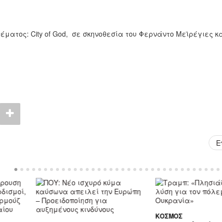
έματος: City of God, σε σκηνοθεσία του Φερνάντο Μεϊρέγιες κα
Ε
ΚΌΣΜΟΣ