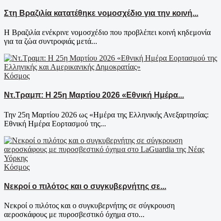
Στη Βραζιλία κατατέθηκε νομοσχέδιο για την κοινή...
Η Βραζιλία ενέκρινε νομοσχέδιο που προβλέπει κοινή κηδεμονία
για τα ζώα συντροφιάς μετά...
Κόσμος
Ντ.Τραμπ: Η 25η Μαρτίου 2026 «Εθνική Ημέρα...
Την 25η Μαρτίου 2026 ως «Ημέρα της Ελληνικής Ανεξαρτησίας:
Εθνική Ημέρα Εορτασμού της...
Κόσμος
Νεκροί ο πιλότος και ο συγκυβερνήτης σε...
Νεκροί ο πιλότος και ο συγκυβερνήτης σε σύγκρουση
αεροσκάφους με πυροσβεστικό όχημα στο...