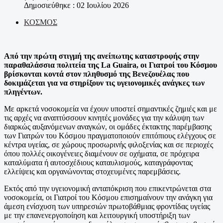
Δημοσιεύθηκε : 02 Ιουλίου 2026
ΚΟΣΜΟΣ
Από την πρώτη στιγμή της ανείπωτης καταστροφής στην
παραθαλάσσια πολιτεία της La Guaira, οι Γιατροί του Κόσμου
βρίσκονται κοντά στον πληθυσμό της Βενεζουέλας που
δοκιμάζεται για να στηρίξουν τις υγειονομικές ανάγκες των
πληγέντων.
Με αρκετά νοσοκομεία να έχουν υποστεί σημαντικές ζημιές και με
τις αρχές να αναπτύσσουν κινητές μονάδες για την κάλυψη των
διαρκώς αυξανόμενων αναγκών, οι ομάδες έκτακτης παρέμβασης
των Γιατρών του Κόσμου πραγματοποιούν επιτόπιους ελέγχους σε
κέντρα υγείας, σε χώρους προσωρινής φιλοξενίας και σε περιοχές
όπου πολλές οικογένειες διαμένουν σε οχήματα, σε πρόχειρα
καταλύματα ή αυτοσχέδιους καταυλισμούς, καταγράφοντας
ελλείψεις και οργανώνοντας στοχευμένες παρεμβάσεις.
Εκτός από την υγειονομική ανταπόκριση που επικεντρώνεται στα
νοσοκομεία, οι Γιατροί του Κόσμου επισημαίνουν την ανάγκη για
άμεση ενίσχυση των υπηρεσιών πρωτοβάθμιας φροντίδας υγείας
με την επανενεργοποίηση και λειτουργική υποστήριξη των