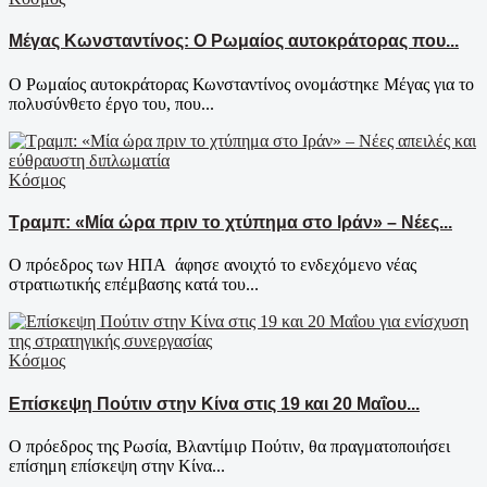
Μέγας Κωνσταντίνος: Ο Ρωμαίος αυτοκράτορας που...
Ο Ρωμαίος αυτοκράτορας Κωνσταντίνος ονομάστηκε Μέγας για το
πολυσύνθετο έργο του, που...
Κόσμος
Τραμπ: «Μία ώρα πριν το χτύπημα στο Ιράν» – Νέες...
Ο πρόεδρος των ΗΠΑ άφησε ανοιχτό το ενδεχόμενο νέας
στρατιωτικής επέμβασης κατά του...
Κόσμος
Επίσκεψη Πούτιν στην Κίνα στις 19 και 20 Μαΐου...
Ο πρόεδρος της Ρωσία, Βλαντίμιρ Πούτιν, θα πραγματοποιήσει
επίσημη επίσκεψη στην Κίνα...