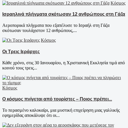
Κόσμος
Ισραηλινά πλήγματα σκότωσαν 12 ανθρώπους στη Γάζα
Αεροπορικά πλήγματα που εξαπέλυσε το Ισραήλ στη Γάζα
σκότωσαν τουλάχιστον 12 ανθρώπους,...
Κόσμος
Οι Τρεις Ιεράρχες
Κάθε χρόνο, στις 30 Ιανουαρίου, η Χριστιανική Εκκλησία τιμά από
κοινού τους τρεις...
Κόσμος
Ο κόσμος πνίγεται από τουρίστες – Ποιος πρέπει...
Το περασμένο καλοκαίρι, μια μυστική επιχείρηση μιας γαλλικής
εφημερίδας αποκάλυψε ότι οι...