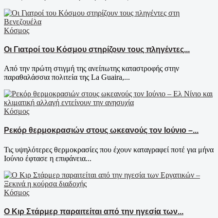
Κόσμος
Οι Γιατροί του Κόσμου στηρίζουν τους πληγέντες...
Από την πρώτη στιγμή της ανείπωτης καταστροφής στην
παραθαλάσσια πολιτεία της La Guaira,...
Κόσμος
Ρεκόρ θερμοκρασιών στους ωκεανούς τον Ιούνιο –...
Τις υψηλότερες θερμοκρασίες που έχουν καταγραφεί ποτέ για μήνα
Ιούνιο έφτασε η επιφάνεια...
Κόσμος
Ο Κιρ Στάρμερ παραιτείται από την ηγεσία των...