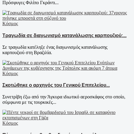
Πρόσφυγες Φιλίπο Γκράντι...
Κόσμος
Τραγωδία σε διαγωνισμό κατανάλωσης καρπουζιού:...
Σε τραγωδία κατέληξε ένας διαγωνισμός κατανάλωσης
καρπουζιού στη Βραζιλία.
Κόσμος
Σκοτώθηκε ο αρχηγός του Γενικού Επιτελείου...
Συνετρίβη έξω από την Άγκυρα ιδιωτικό αεροσκάφος στο οποίο,
σύμφωνα με τις τουρκικές...
Κόσμος