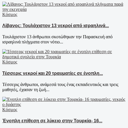
Κόσμος
Λίβανος: Τουλάχιστον 13 νεκροί από ισραηλινά...
Τουλάχιστον 13 άνθρωποι σκοτώθηκαν την Παρασκευή από
ισραηλινά πλήγματα στον νότιο...
Κόσμος
Τέσσερις νεκροί και 20 τραυματίες σε ένοπλη...
Τέσσερις άνθρωποι, ανάμεσά τους ένας εκπαιδευτικός και τρεις
μαθητές, έχασαν τη ζωή...
Κόσμος
Ένοπλη επίθεση σε λύκειο στην Τουρκία- 16...