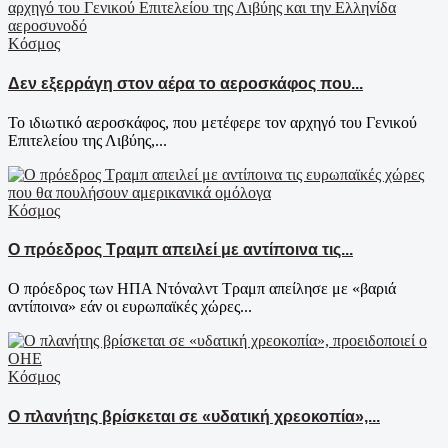
Κόσμος
Δεν εξερράγη στον αέρα το αεροσκάφος που...
Το ιδιωτικό αεροσκάφος, που μετέφερε τον αρχηγό του Γενικού
Επιτελείου της Λιβύης,...
Κόσμος
Ο πρόεδρος Τραμπ απειλεί με αντίποινα τις...
Ο πρόεδρος των ΗΠΑ Ντόναλντ Τραμπ απείλησε με «βαριά
αντίποινα» εάν οι ευρωπαϊκές χώρες...
Κόσμος
Ο πλανήτης βρίσκεται σε «υδατική χρεοκοπία»,...