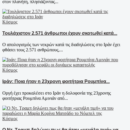
στον πλανήτη, πλησιάζοντας...
Κόσμος
Τουλάχιστον 2.571 άνθρωποι έχουν σκοτωθεί κατά...
Ο απολογισμός των νεκρών κατά τις διαδηλώσεις στο Ιράν έχει
φθάσει τους 2.571 ανθρώπους,...
Κόσμος
Ιράν: Ποια ήταν η 23χρονη φοιτήτρια Ρουμπίνα...
Oργή έχει προκαλέσει στο Ιράν η δολοφονία της 23χρονης
φοιτήτριας Ρουμπίνα Αμινιάν από...
Κόσμος
Ο Ντ. Τραμπ δηλώνει πως θα ήταν «μεγάλη τιμή» να...