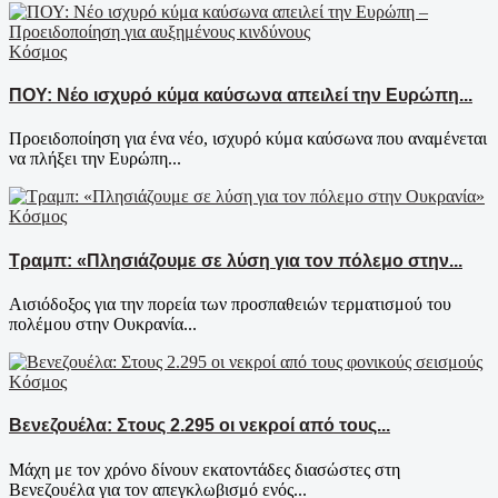
Κόσμος
ΠΟΥ: Νέο ισχυρό κύμα καύσωνα απειλεί την Ευρώπη...
Προειδοποίηση για ένα νέο, ισχυρό κύμα καύσωνα που αναμένεται
να πλήξει την Ευρώπη...
Κόσμος
Τραμπ: «Πλησιάζουμε σε λύση για τον πόλεμο στην...
Αισιόδοξος για την πορεία των προσπαθειών τερματισμού του
πολέμου στην Ουκρανία...
Κόσμος
Βενεζουέλα: Στους 2.295 οι νεκροί από τους...
Μάχη με τον χρόνο δίνουν εκατοντάδες διασώστες στη
Βενεζουέλα για τον απεγκλωβισμό ενός...