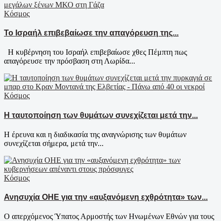
Κόσμος
Το Ισραήλ επιβεβαίωσε την απαγόρευση της...
Η κυβέρνηση του Ισραήλ επιβεβαίωσε χθες Πέμπτη πως
απαγόρευσε την πρόσβαση στη Λωρίδα...
Κόσμος
Η ταυτοποίηση των θυμάτων συνεχίζεται μετά την...
Η έρευνα και η διαδικασία της αναγνώρισης των θυμάτων
συνεχίζεται σήμερα, μετά την...
Κόσμος
Ανησυχία ΟΗΕ για την «αυξανόμενη εχθρότητα» των...
Ο απερχόμενος Ύπατος Αρμοστής των Ηνωμένων Εθνών για τους