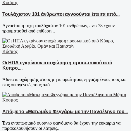
Κόσμος
Τουλάχιστον 101 άνθρωποι αγνοούνται έπειτα από...
Αγνοείται η τύχη τουλάχιστον 101 ανθρώπων, ενώ 78 έχουν
τραυματισθεί από επίθεση...
Κόσμος
Οι ΗΠΑ εγκρίνουν αποχώρηση προσωπικού από
Κύπρο,...
Άδεια αποχώρησης στους μη απαραίτητους εργαζομένους τους και
στις οικογένειές τους από...
Κόσμος
Απόψε το «Ματωμένο Φεγγάρι» με την Πανσέληνο του...
Ένα εντυπωσιακό ουράνιο φαινόμενο θα έχουν την ευκαιρία να
παρακολουθήσουν οι λάτρεις...