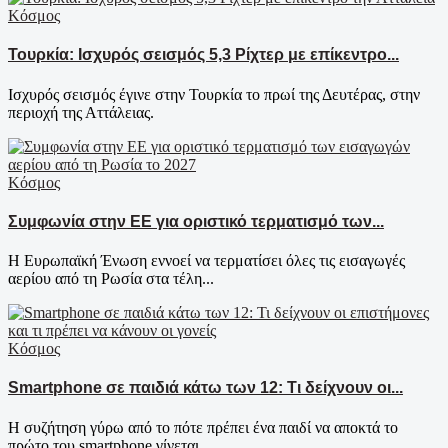
Κόσμος
Τουρκία: Ισχυρός σεισμός 5,3 Ρίχτερ με επίκεντρο...
Ισχυρός σεισμός έγινε στην Τουρκία το πρωί της Δευτέρας, στην
περιοχή της Αττάλειας.
Κόσμος
Συμφωνία στην ΕΕ για οριστικό τερματισμό των...
Η Ευρωπαϊκή Ένωση εννοεί να τερματίσει όλες τις εισαγωγές
αερίου από τη Ρωσία στα τέλη...
Κόσμος
Smartphone σε παιδιά κάτω των 12: Τι δείχνουν οι...
Η συζήτηση γύρω από το πότε πρέπει ένα παιδί να αποκτά το
πρώτο του smartphone γίνεται...