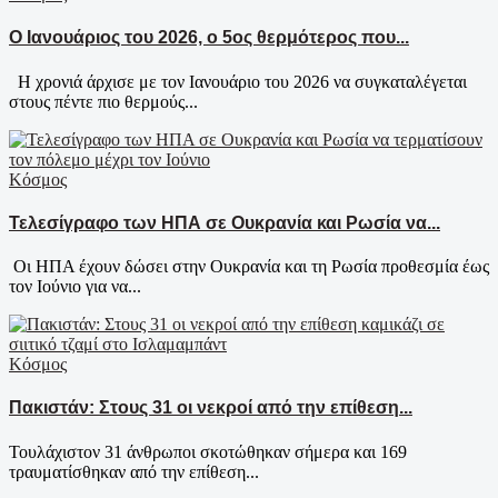
Ο Ιανουάριος του 2026, ο 5ος θερμότερος που...
Η χρονιά άρχισε με τον Ιανουάριο του 2026 να συγκαταλέγεται
στους πέντε πιο θερμούς...
Κόσμος
Τελεσίγραφο των ΗΠΑ σε Ουκρανία και Ρωσία να...
Οι ΗΠΑ έχουν δώσει στην Ουκρανία και τη Ρωσία προθεσμία έως
τον Ιούνιο για να...
Κόσμος
Πακιστάν: Στους 31 οι νεκροί από την επίθεση...
Τουλάχιστον 31 άνθρωποι σκοτώθηκαν σήμερα και 169
τραυματίσθηκαν από την επίθεση...