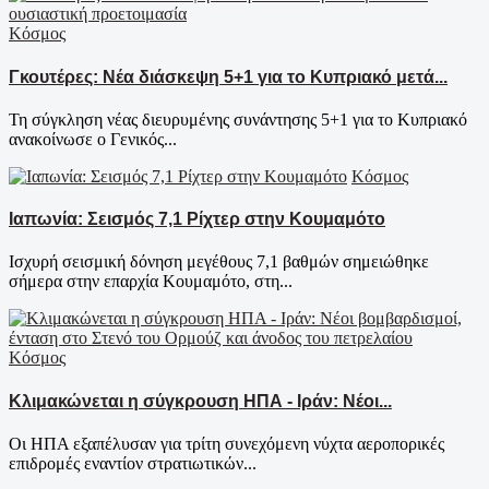
Κόσμος
Γκουτέρες: Νέα διάσκεψη 5+1 για το Κυπριακό μετά...
Τη σύγκληση νέας διευρυμένης συνάντησης 5+1 για το Κυπριακό
ανακοίνωσε ο Γενικός...
Κόσμος
Ιαπωνία: Σεισμός 7,1 Ρίχτερ στην Κουμαμότο
Ισχυρή σεισμική δόνηση μεγέθους 7,1 βαθμών σημειώθηκε
σήμερα στην επαρχία Κουμαμότο, στη...
Κόσμος
Κλιμακώνεται η σύγκρουση ΗΠΑ - Ιράν: Νέοι...
Οι ΗΠΑ εξαπέλυσαν για τρίτη συνεχόμενη νύχτα αεροπορικές
επιδρομές εναντίον στρατιωτικών...