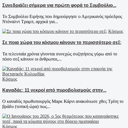
Συνεδριάζει σήμερα για πρώτη φορά το Συμβούλιο...
Το Συμβούλιο Ειρήνης που δημιούργησε ο Αμερικανός πρόεδρος
Ντόναλντ Τραμπ, αρχικά για...
Κόσμος
Σε ποια χώρα του κόσμου κάνουν το περισσότερο σεξ;
Τα τελευταία χρόνια γίνoνται συνεχώς συζητήσεις γύρω από το
πόσο σεξ κάνουν οι άνθρωποι,...
Κόσμος
Καναδάς: 11 νεκροί από πυροβολισμούς στην...
Ο καναδός πρωθυπουργός Μαρκ Κάρνι ανακοίνωσε χθες Τρίτη το
βράδυ (τοπική ώρα) πως...
Κόσμος