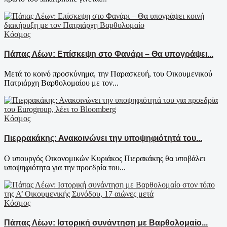
Κόσμος
Πάπας Λέων: Επίσκεψη στο Φανάρι – Θα υπογράψει...
Μετά το κοινό προσκύνημα, την Παρασκευή, του Οικουμενικού
Πατριάρχη Βαρθολομαίου με τον...
Κόσμος
Πιερρακάκης: Ανακοινώνει την υποψηφιότητά του...
Ο υπουργός Οικονομικών Κυριάκος Πιερακάκης θα υποβάλει
υποψηφιότητα για την προεδρία του...
Κόσμος
Πάπας Λέων: Ιστορική συνάντηση με Βαρθολομαίο...