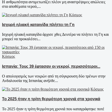
Η ανθρωπότητα αντιμετωπίζει πλέον μη αναστρέψιμες απώλειες
στα αποθέματα νερού,...
Κόσμος
Ισχυρή ηλιακή καταιγίδα πλήττει τη Γη
Ισχυρή ηλιακή καταιγίδα άρχισε χθες Δευτέρα να πλήττει τη Γη και
μπορεί να προκαλέσει...
Κόσμος
Ισπανία: Τους 39 έφτασαν οι νεκροί, περισσότεροι...
Ο απολογισμός των νεκρών από τη σύγκρουση δύο τρένων στην
Ανδαλουσία της Ισπανίας ανήλθε...
Κόσμος
Το 2025 ήταν η τρίτη θερμότερη χρονιά στα χρονικά
Το 2025 ήταν η τρίτη θερμότερη χρονιά που καταγράφτηκε ποτέ