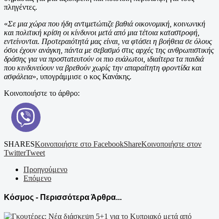
πληγέντες.
«
Σε μια χώρα που ήδη αντιμετώπιζε βαθιά οικονομική, κοινωνική
και πολιτική κρίση οι κίνδυνοι μετά από μια τέτοια καταστροφή,
εντείνονται. Προτεραιότητά μας είναι, να φτάσει η βοήθεια σε όλους
όσοι έχουν ανάγκη, πάντα με σεβασμό στις αρχές της ανθρωπιστικής
δράσης για να προστατευτούν οι πιο ευάλωτοι, ιδιαίτερα τα παιδιά
που κινδυνεύουν να βρεθούν χωρίς την απαραίτητη φροντίδα και
ασφάλεια
», υπογράμμισε ο κος Κανάκης.
Κοινοποιήστε το άρθρο:
SHARES
Κοινοποιήστε στο Facebook
Share
Κοινοποιήστε στον
Twitter
Tweet
Προηγούμενο
Επόμενο
Κόσμος - Περισσότερα Άρθρα...