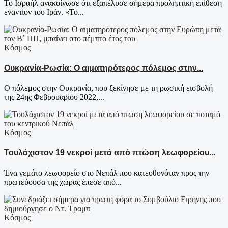
Το Ισραήλ ανακοίνωσε ότι εξαπέλυσε σήμερα προληπτική επίθεση
εναντίον του Ιράν. «Το...
Κόσμος
Ουκρανία-Ρωσία: Ο αιματηρότερος πόλεμος στην...
Ο πόλεμος στην Ουκρανία, που ξεκίνησε με τη ρωσική εισβολή
της 24ης Φεβρουαρίου 2022,...
Κόσμος
Τουλάχιστον 19 νεκροί μετά από πτώση λεωφορείου...
Ένα γεμάτο λεωφορείο στο Νεπάλ που κατευθυνόταν προς την
πρωτεύουσα της χώρας έπεσε από...
Κόσμος