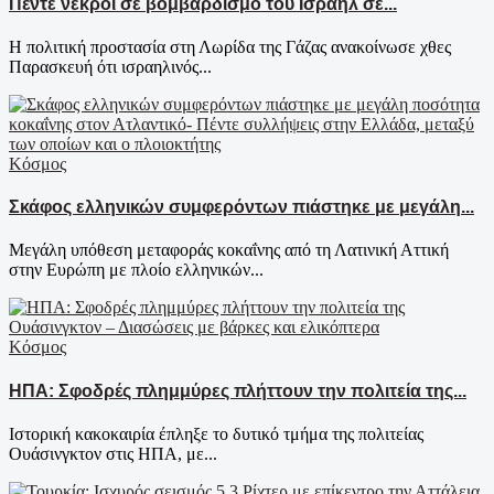
Πέντε νεκροί σε βομβαρδισμό του Ισραήλ σε...
Η πολιτική προστασία στη Λωρίδα της Γάζας ανακοίνωσε χθες
Παρασκευή ότι ισραηλινός...
Κόσμος
Σκάφος ελληνικών συμφερόντων πιάστηκε με μεγάλη...
Μεγάλη υπόθεση μεταφοράς κοκαΐνης από τη Λατινική Αττική
στην Ευρώπη με πλοίο ελληνικών...
Κόσμος
ΗΠΑ: Σφοδρές πλημμύρες πλήττουν την πολιτεία της...
Ιστορική κακοκαιρία έπληξε το δυτικό τμήμα της πολιτείας
Ουάσινγκτον στις ΗΠΑ, με...