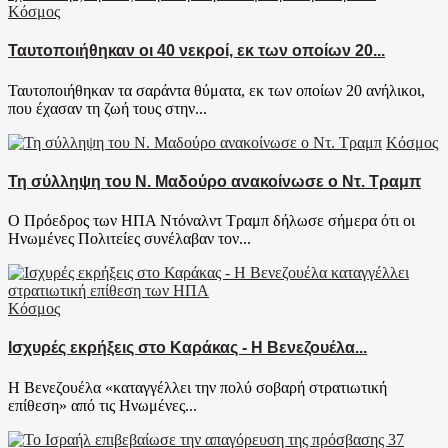
Κόσμος
Ταυτοποιήθηκαν οι 40 νεκροί, εκ των οποίων 20...
Ταυτοποιήθηκαν τα σαράντα θύματα, εκ των οποίων 20 ανήλικοι,
που έχασαν τη ζωή τους στην...
Κόσμος
Τη σύλληψη του Ν. Μαδούρο ανακοίνωσε ο Ντ. Τραμπ
Ο Πρόεδρος των ΗΠΑ Ντόναλντ Τραμπ δήλωσε σήμερα ότι οι
Ηνωμένες Πολιτείες συνέλαβαν τον...
Κόσμος
Ισχυρές εκρήξεις στο Καράκας - Η Βενεζουέλα...
Η Βενεζουέλα «καταγγέλλει την πολύ σοβαρή στρατιωτική
επίθεση» από τις Ηνωμένες...