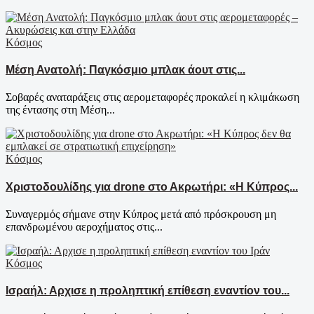
Κόσμος
Μέση Ανατολή: Παγκόσμιο μπλακ άουτ στις...
Σοβαρές αναταράξεις στις αερομεταφορές προκαλεί η κλιμάκωση
της έντασης στη Μέση...
Κόσμος
Χριστοδουλίδης για drone στο Ακρωτήρι: «Η Κύπρος...
Συναγερμός σήμανε στην Κύπρος μετά από πρόσκρουση μη
επανδρωμένου αεροχήματος στις...
Κόσμος
Ισραήλ: Αρχισε η προληπτική επίθεση εναντίον του...