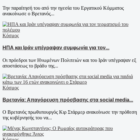
Την παραίτησή του από την ηγεσία του Εργατικού Κόμματος
ανακοίνωσε ο Βρετανός...
Κόσμος
ΗΠΑ και Ιράν υπέγραψαν συμφωνία για τον...
Οι πρόεδροι των Ηνωμένων Πολιτειών και του Ιράν υπέγραψαν εξ
αποστάσεως το βράδυ της...
Κόσμος
Βρετανία: Απαγόρευση πρόσβασης στα social media...
Ο Βρετανός πρωθυπουργός Κιρ Στάρμερ ανακοίνωσε την πρόθεση
της κυβέρνησής του να...
Κόσμος