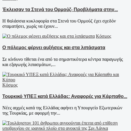
Έκλεισαν τα Στενά του Ορμούζ- Προβλήματα στην...
Η θαλάσσια κυκλοφορία στα Στενά του Ορμούζ έχει σχεδόν
σταματήσει, χωρίς να έχουν...
Κόσμος
Ο πόλεμος φέρνει αυξήσεις και στα λιπάσματα
Σε κίνδυνο τίθεται ένα από τα σημαντικότερα κέντρα παραγωγής
και εξαγωγής λιπασμάτων,...
Κόσμος
Τουρκικό ΥΠΕΞ κατά Ελλάδας: Αναφορές για Κάρπαθο...
Νέες αιχμές κατά της Ελλάδας αφήνει η Υπουργείο Εξωτερικών
της Τουρκίας, με αφορμή την...