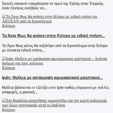
Σκηνές πανικού επικράτησαν το πρωί της Τρίτης στην Τουρκία,
όταν ένοπλος εισέβαλε σε...
Κόσμος
Το Άγιο Φως θα φτάσει στην Κύπρο με ειδική πτήση...
Το Άγιο Φως φέτος θα ταξιδέψει από τα Ιεροσόλυμα στην Κύπρο
με έκτακτη ειδική πτήση...
Κόσμος
Ιράν: Θρίλερ με κατάρριψη αμερικανικού μαχητικού...
Θρίλερ βρίσκεται εν εξελίξει στο Ιράν καθώς σύμφωνα με πολλές
αναφορές, η ιρανική...
Κόσμος