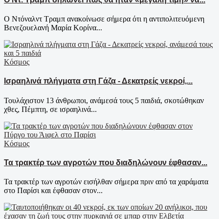
Ο Ντόναλντ Τραμπ ανακοίνωσε σήμερα ότι η αντιπολιτευόμενη
Βενεζουελανή Μαρία Κορίνα...
Κόσμος
Ισραηλινά πλήγματα στη Γάζα - Δεκατρείς νεκροί,...
Τουλάχιστον 13 άνθρωποι, ανάμεσά τους 5 παιδιά, σκοτώθηκαν
χθες, Πέμπτη, σε ισραηλινά...
Κόσμος
Τα τρακτέρ των αγροτών που διαδηλώνουν έφθασαν...
Τα τρακτέρ των αγροτών εισήλθαν σήμερα πριν από τα χαράματα
στο Παρίσι και έφθασαν στον...