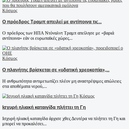
Κόσμος
Ο πρόεδρος Τραμπ απειλεί με αντίποινα τις...
Ο πρόεδρος των ΗΠΑ Ντόναλντ Τραμπ απείλησε με «βαριά
αντίποινα» εάν οι ευρωπαϊκές χώρες...
Κόσμος
Ο πλανήτης βρίσκεται σε «υδατική χρεοκοπία»,...
Η ανθρωπότητα αντιμετωπίζει πλέον μη αναστρέψιμες απώλειες
στα αποθέματα νερού,...
Κόσμος
Ισχυρή ηλιακή καταιγίδα πλήττει τη Γη
Ισχυρή ηλιακή καταιγίδα άρχισε χθες Δευτέρα να πλήττει τη Γη και
μπορεί να προκαλέσει...