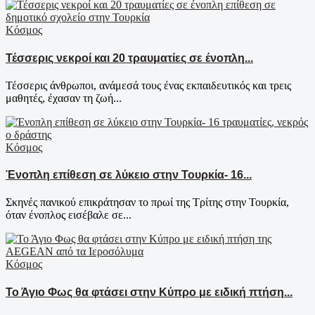
Κόσμος
Τέσσερις νεκροί και 20 τραυματίες σε ένοπλη...
Τέσσερις άνθρωποι, ανάμεσά τους ένας εκπαιδευτικός και τρεις
μαθητές, έχασαν τη ζωή...
Κόσμος
Ένοπλη επίθεση σε λύκειο στην Τουρκία- 16...
Σκηνές πανικού επικράτησαν το πρωί της Τρίτης στην Τουρκία,
όταν ένοπλος εισέβαλε σε...
Κόσμος
Το Άγιο Φως θα φτάσει στην Κύπρο με ειδική πτήση...