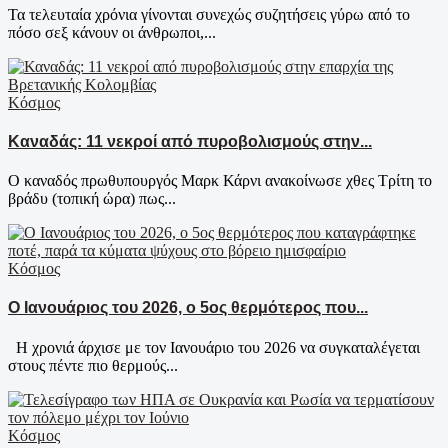
Τα τελευταία χρόνια γίνoνται συνεχώς συζητήσεις γύρω από το
πόσο σεξ κάνουν οι άνθρωποι,...
Κόσμος
Καναδάς: 11 νεκροί από πυροβολισμούς στην...
Ο καναδός πρωθυπουργός Μαρκ Κάρνι ανακοίνωσε χθες Τρίτη το
βράδυ (τοπική ώρα) πως...
Κόσμος
Ο Ιανουάριος του 2026, ο 5ος θερμότερος που...
Η χρονιά άρχισε με τον Ιανουάριο του 2026 να συγκαταλέγεται
στους πέντε πιο θερμούς...
Κόσμος