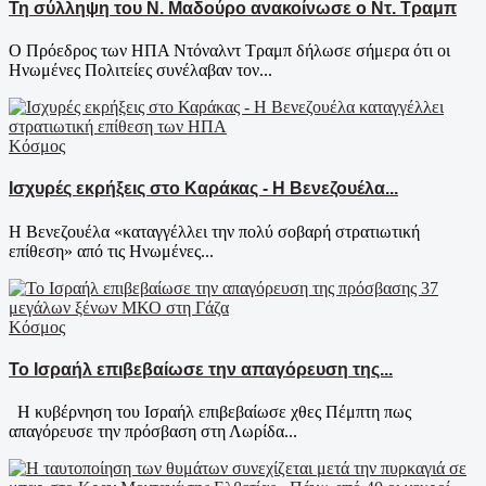
Τη σύλληψη του Ν. Μαδούρο ανακοίνωσε ο Ντ. Τραμπ
Ο Πρόεδρος των ΗΠΑ Ντόναλντ Τραμπ δήλωσε σήμερα ότι οι
Ηνωμένες Πολιτείες συνέλαβαν τον...
Κόσμος
Ισχυρές εκρήξεις στο Καράκας - Η Βενεζουέλα...
Η Βενεζουέλα «καταγγέλλει την πολύ σοβαρή στρατιωτική
επίθεση» από τις Ηνωμένες...
Κόσμος
Το Ισραήλ επιβεβαίωσε την απαγόρευση της...
Η κυβέρνηση του Ισραήλ επιβεβαίωσε χθες Πέμπτη πως
απαγόρευσε την πρόσβαση στη Λωρίδα...