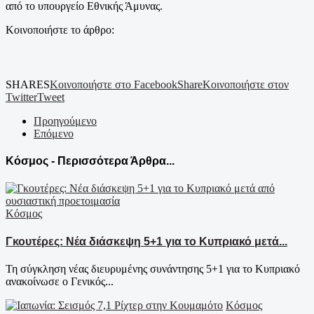
από το υπουργείο Εθνικής Άμυνας.
Κοινοποιήστε το άρθρο:
SHARES
Κοινοποιήστε στο Facebook
Share
Κοινοποιήστε στον
Twitter
Tweet
Προηγούμενο
Επόμενο
Κόσμος - Περισσότερα Άρθρα...
Κόσμος
Γκουτέρες: Νέα διάσκεψη 5+1 για το Κυπριακό μετά...
Τη σύγκληση νέας διευρυμένης συνάντησης 5+1 για το Κυπριακό
ανακοίνωσε ο Γενικός...
Κόσμος