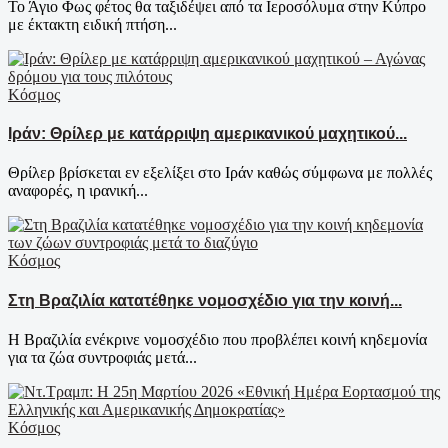
Το Άγιο Φως φέτος θα ταξιδέψει από τα Ιεροσόλυμα στην Κύπρο
με έκτακτη ειδική πτήση...
Κόσμος
Ιράν: Θρίλερ με κατάρριψη αμερικανικού μαχητικού...
Θρίλερ βρίσκεται εν εξελίξει στο Ιράν καθώς σύμφωνα με πολλές
αναφορές, η ιρανική...
Κόσμος
Στη Βραζιλία κατατέθηκε νομοσχέδιο για την κοινή...
Η Βραζιλία ενέκρινε νομοσχέδιο που προβλέπει κοινή κηδεμονία
για τα ζώα συντροφιάς μετά...
Κόσμος