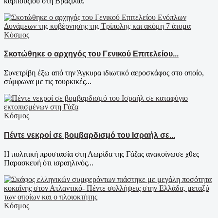
καρπουζιού στη Βραζιλία.
Κόσμος
Σκοτώθηκε ο αρχηγός του Γενικού Επιτελείου...
Συνετρίβη έξω από την Άγκυρα ιδιωτικό αεροσκάφος στο οποίο,
σύμφωνα με τις τουρκικές...
Κόσμος
Πέντε νεκροί σε βομβαρδισμό του Ισραήλ σε...
Η πολιτική προστασία στη Λωρίδα της Γάζας ανακοίνωσε χθες
Παρασκευή ότι ισραηλινός...
Κόσμος