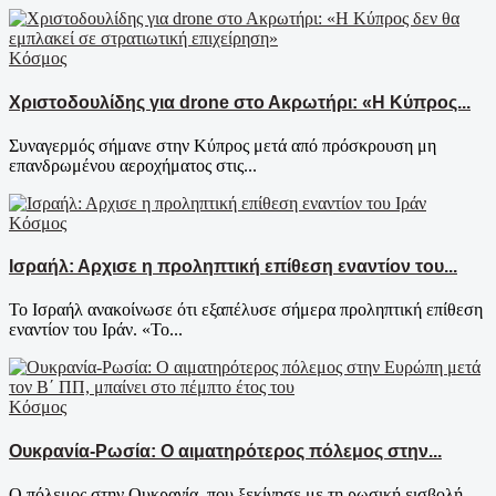
Κόσμος
Χριστοδουλίδης για drone στο Ακρωτήρι: «Η Κύπρος...
Συναγερμός σήμανε στην Κύπρος μετά από πρόσκρουση μη
επανδρωμένου αεροχήματος στις...
Κόσμος
Ισραήλ: Αρχισε η προληπτική επίθεση εναντίον του...
Το Ισραήλ ανακοίνωσε ότι εξαπέλυσε σήμερα προληπτική επίθεση
εναντίον του Ιράν. «Το...
Κόσμος
Ουκρανία-Ρωσία: Ο αιματηρότερος πόλεμος στην...
Ο πόλεμος στην Ουκρανία, που ξεκίνησε με τη ρωσική εισβολή