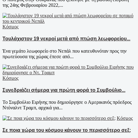
της 24ης Φεβρουαρίου 2022,...
Κόσμος
Τουλάχιστον 19 νεκροί μετά από πτώση λεωφορείου...
Ένα γεμάτο λεωφορείο στο Νεπάλ που κατευθυνόταν προς την
πρωτεύουσα της χώρας έπεσε από...
Κόσμος
Συνεδριάζει σήμερα για πρώτη φορά το Συμβούλιο...
Το Συμβούλιο Ειρήνης που δημιούργησε ο Αμερικανός πρόεδρος
Ντόναλντ Τραμπ, αρχικά για...
Κόσμος
Σε ποια χώρα του κόσμου κάνουν το περισσότερο σεξ;