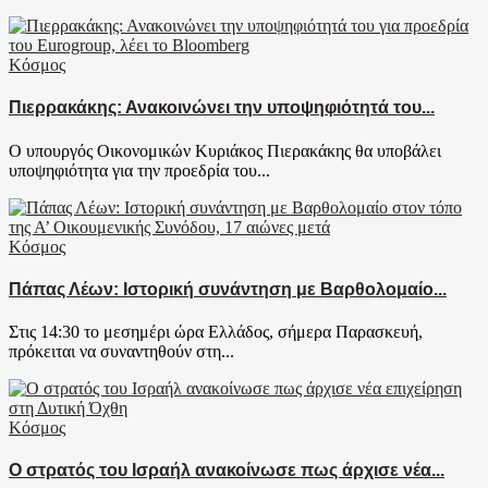
Κόσμος
Πιερρακάκης: Ανακοινώνει την υποψηφιότητά του...
Ο υπουργός Οικονομικών Κυριάκος Πιερακάκης θα υποβάλει
υποψηφιότητα για την προεδρία του...
Κόσμος
Πάπας Λέων: Ιστορική συνάντηση με Βαρθολομαίο...
Στις 14:30 το μεσημέρι ώρα Ελλάδος, σήμερα Παρασκευή,
πρόκειται να συναντηθούν στη...
Κόσμος
Ο στρατός του Ισραήλ ανακοίνωσε πως άρχισε νέα...