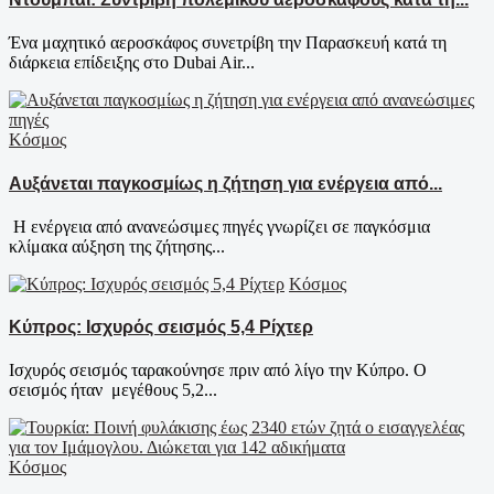
Ένα μαχητικό αεροσκάφος συνετρίβη την Παρασκευή κατά τη
διάρκεια επίδειξης στο Dubai Air...
Κόσμος
Αυξάνεται παγκοσμίως η ζήτηση για ενέργεια από...
Η ενέργεια από ανανεώσιμες πηγές γνωρίζει σε παγκόσμια
κλίμακα αύξηση της ζήτησης...
Κόσμος
Κύπρος: Ισχυρός σεισμός 5,4 Ρίχτερ
Ισχυρός σεισμός ταρακούνησε πριν από λίγο την Κύπρο. Ο
σεισμός ήταν μεγέθους 5,2...
Κόσμος