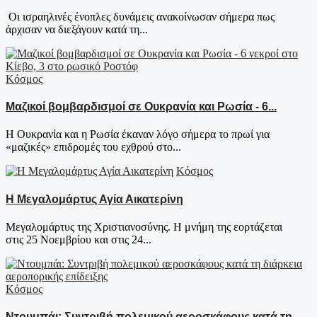
Οι ισραηλινές ένοπλες δυνάμεις ανακοίνωσαν σήμερα πως
άρχισαν να διεξάγουν κατά τη...
Κόσμος
Μαζικοί βομβαρδισμοί σε Ουκρανία και Ρωσία - 6...
Η Ουκρανία και η Ρωσία έκαναν λόγο σήμερα το πρωί για
«μαζικές» επιδρομές του εχθρού στο...
Κόσμος
Η Μεγαλομάρτυς Αγία Αικατερίνη
Μεγαλομάρτυς της Χριστιανοσύνης. Η μνήμη της εορτάζεται
στις 25 Νοεμβρίου και στις 24...
Κόσμος
Ντουμπάι: Συντριβή πολεμικού αεροσκάφους κατά τη...