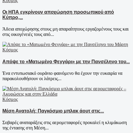
Κόσμος
Οι ΗΠΑ εγκρίνουν αποχώρηση προσωπικού από
Κύπρο,...
Άδεια αποχώρησης στους μη απαραίτητους εργαζομένους τους και
στις οικογένειές τους από...
Κόσμος
Απόψε το «Ματωμένο Φεγγάρι» με την Πανσέληνο του...
Ένα εντυπωσιακό ουράνιο φαινόμενο θα έχουν την ευκαιρία να
παρακολουθήσουν οι λάτρεις...
Κόσμος
Μέση Ανατολή: Παγκόσμιο μπλακ άουτ στις...
Σοβαρές αναταράξεις στις αερομεταφορές προκαλεί η κλιμάκωση
της έντασης στη Μέση...