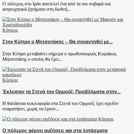
Ο πόλεμος στο Ιράν αποτελεί ένα από τα πιο σοβαρά και
ανησυχητικά ζητήματα στη διεθνή...
Κόσμος
Στην Κύπρο ο Μητσοτάκης – Θα συναντηθεί με...
Στην Κύπρο μεταβαίνει σήμερα ο πρωθυπουργός Κυριάκος
Μητσοτάκης ο οποίος θα έχει...
Κόσμος
Έκλεισαν τα Στενά του Ορμούζ- Προβλήματα στην...
Η θαλάσσια κυκλοφορία στα Στενά του Ορμούζ έχει σχεδόν
σταματήσει, χωρίς να έχουν...
Κόσμος
Ο πόλεμος φέρνει αυξήσεις και στα λιπάσματα