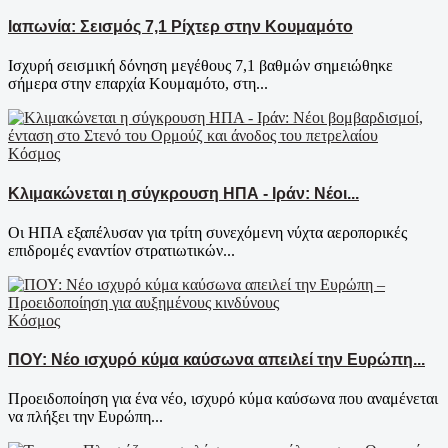
Ιαπωνία: Σεισμός 7,1 Ρίχτερ στην Κουμαμότο
Ισχυρή σεισμική δόνηση μεγέθους 7,1 βαθμών σημειώθηκε
σήμερα στην επαρχία Κουμαμότο, στη...
Κόσμος
Κλιμακώνεται η σύγκρουση ΗΠΑ - Ιράν: Νέοι...
Οι ΗΠΑ εξαπέλυσαν για τρίτη συνεχόμενη νύχτα αεροπορικές
επιδρομές εναντίον στρατιωτικών...
Κόσμος
ΠΟΥ: Νέο ισχυρό κύμα καύσωνα απειλεί την Ευρώπη...
Προειδοποίηση για ένα νέο, ισχυρό κύμα καύσωνα που αναμένεται
να πλήξει την Ευρώπη...