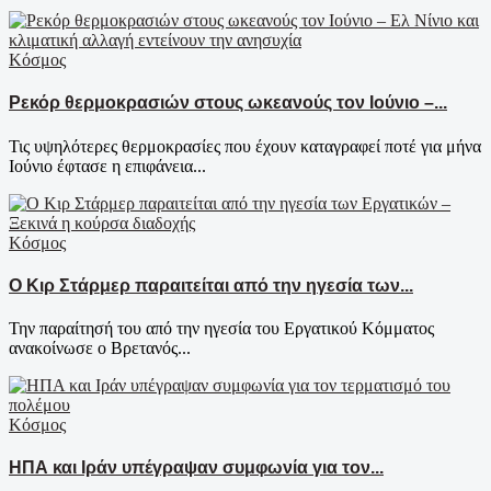
Κόσμος
Ρεκόρ θερμοκρασιών στους ωκεανούς τον Ιούνιο –...
Τις υψηλότερες θερμοκρασίες που έχουν καταγραφεί ποτέ για μήνα
Ιούνιο έφτασε η επιφάνεια...
Κόσμος
Ο Κιρ Στάρμερ παραιτείται από την ηγεσία των...
Την παραίτησή του από την ηγεσία του Εργατικού Κόμματος
ανακοίνωσε ο Βρετανός...
Κόσμος
ΗΠΑ και Ιράν υπέγραψαν συμφωνία για τον...