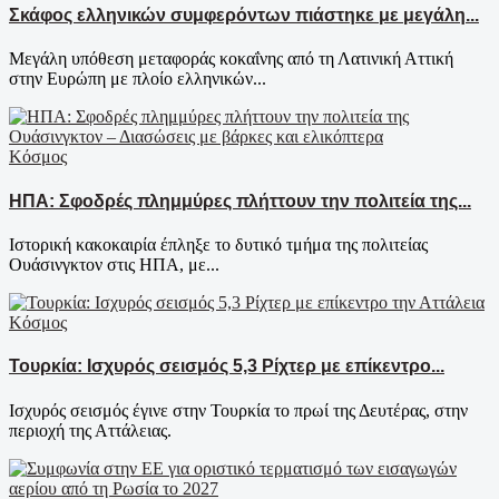
Σκάφος ελληνικών συμφερόντων πιάστηκε με μεγάλη...
Μεγάλη υπόθεση μεταφοράς κοκαΐνης από τη Λατινική Αττική
στην Ευρώπη με πλοίο ελληνικών...
Κόσμος
ΗΠΑ: Σφοδρές πλημμύρες πλήττουν την πολιτεία της...
Ιστορική κακοκαιρία έπληξε το δυτικό τμήμα της πολιτείας
Ουάσινγκτον στις ΗΠΑ, με...
Κόσμος
Τουρκία: Ισχυρός σεισμός 5,3 Ρίχτερ με επίκεντρο...
Ισχυρός σεισμός έγινε στην Τουρκία το πρωί της Δευτέρας, στην
περιοχή της Αττάλειας.