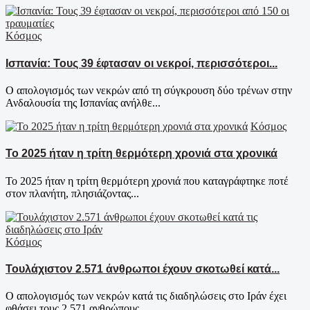
Κόσμος
Ισπανία: Τους 39 έφτασαν οι νεκροί, περισσότεροι...
Ο απολογισμός των νεκρών από τη σύγκρουση δύο τρένων στην
Ανδαλουσία της Ισπανίας ανήλθε...
Κόσμος
Το 2025 ήταν η τρίτη θερμότερη χρονιά στα χρονικά
Το 2025 ήταν η τρίτη θερμότερη χρονιά που καταγράφτηκε ποτέ
στον πλανήτη, πλησιάζοντας...
Κόσμος
Τουλάχιστον 2.571 άνθρωποι έχουν σκοτωθεί κατά...
Ο απολογισμός των νεκρών κατά τις διαδηλώσεις στο Ιράν έχει
φθάσει τους 2.571 ανθρώπους,...