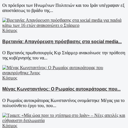
Οι πρόεδροι των Ηνωμένων Πολιτειών και του Ιράν υπέγραψαν εξ
αποστάσεως το βράδυ της...
Κόσμος
Βρετανία: Απαγόρευση πρόσβασης στα social media...
Ο Βρετανός πρωθυπουργός Κιρ Στάρμερ ανακοίνωσε την πρόθεση
της κυβέρνησής του να...
Κόσμος
Μέγας Κωνσταντίνος: Ο Ρωμαίος αυτοκράτορας που...
Ο Ρωμαίος αυτοκράτορας Κωνσταντίνος ονομάστηκε Μέγας για το
πολυσύνθετο έργο του, που...
Κόσμος