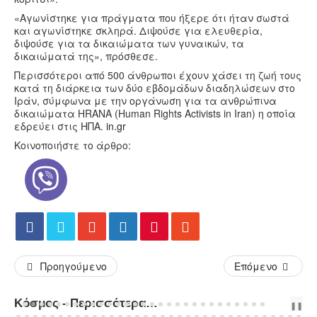
«Αγωνίστηκε για πράγματα που ήξερε ότι ήταν σωστά
και αγωνίστηκε σκληρά. Διψούσε για ελευθερία,
διψούσε για τα δικαιώματα των γυναικών, τα
δικαιώματά της», πρόσθεσε.
Περισσότεροι από 500 άνθρωποι έχουν χάσει τη ζωή τους
κατά τη διάρκεια των δύο εβδομάδων διαδηλώσεων στο
Ιράν, σύμφωνα με την οργάνωση για τα ανθρώπινα
δικαιώματα HRANA (Human Rights Activists in Iran) η οποία
εδρεύει στις ΗΠΑ.
in.gr
Κοινοποιήστε το άρθρο:
Προηγούμενο
Επόμενο
Κόσμος - Περισσότερα Άρθρα...
PREV
NEXT
❚❚