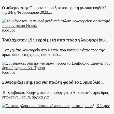
Ο πόλεμος στην Ουκρανία, που ξεκίνησε με τη ρωσική εισβολή
της 24ης Φεβρουαρίου 2022,...
Κόσμος
Τουλάχιστον 19 νεκροί μετά από πτώση λεωφορείου...
Ένα γεμάτο λεωφορείο στο Νεπάλ που κατευθυνόταν προς την
πρωτεύουσα της χώρας έπεσε από...
Κόσμος
Συνεδριάζει σήμερα για πρώτη φορά το Συμβούλιο...
Το Συμβούλιο Ειρήνης που δημιούργησε ο Αμερικανός πρόεδρος
Ντόναλντ Τραμπ, αρχικά για...
Κόσμος