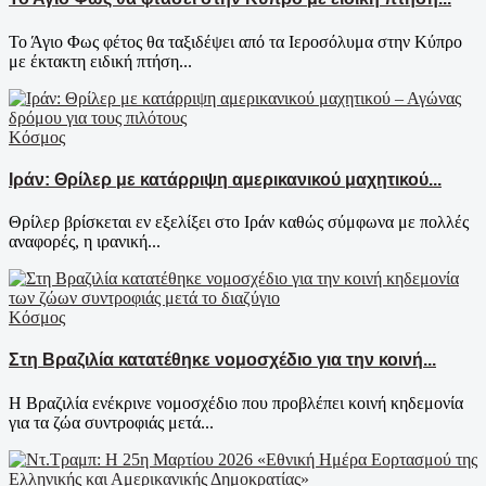
Το Άγιο Φως φέτος θα ταξιδέψει από τα Ιεροσόλυμα στην Κύπρο
με έκτακτη ειδική πτήση...
Κόσμος
Ιράν: Θρίλερ με κατάρριψη αμερικανικού μαχητικού...
Θρίλερ βρίσκεται εν εξελίξει στο Ιράν καθώς σύμφωνα με πολλές
αναφορές, η ιρανική...
Κόσμος
Στη Βραζιλία κατατέθηκε νομοσχέδιο για την κοινή...
Η Βραζιλία ενέκρινε νομοσχέδιο που προβλέπει κοινή κηδεμονία
για τα ζώα συντροφιάς μετά...