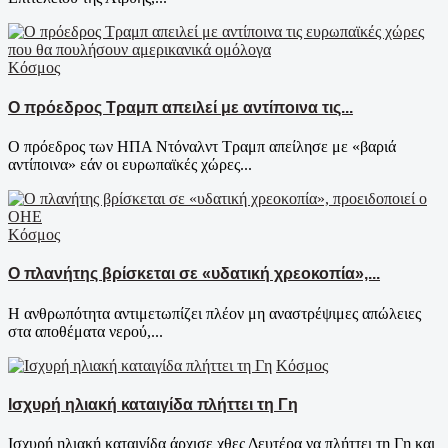
Κόσμος
Ο πρόεδρος Τραμπ απειλεί με αντίποινα τις...
Ο πρόεδρος των ΗΠΑ Ντόναλντ Τραμπ απείλησε με «βαριά
αντίποινα» εάν οι ευρωπαϊκές χώρες...
Κόσμος
Ο πλανήτης βρίσκεται σε «υδατική χρεοκοπία»,...
Η ανθρωπότητα αντιμετωπίζει πλέον μη αναστρέψιμες απώλειες
στα αποθέματα νερού,...
Κόσμος
Ισχυρή ηλιακή καταιγίδα πλήττει τη Γη
Ισχυρή ηλιακή καταιγίδα άρχισε χθες Δευτέρα να πλήττει τη Γη και