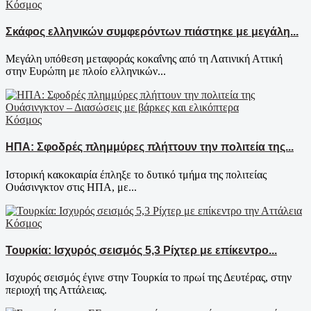
Κόσμος
Σκάφος ελληνικών συμφερόντων πιάστηκε με μεγάλη...
Μεγάλη υπόθεση μεταφοράς κοκαΐνης από τη Λατινική Αττική
στην Ευρώπη με πλοίο ελληνικών...
Κόσμος
ΗΠΑ: Σφοδρές πλημμύρες πλήττουν την πολιτεία της...
Ιστορική κακοκαιρία έπληξε το δυτικό τμήμα της πολιτείας
Ουάσινγκτον στις ΗΠΑ, με...
Κόσμος
Τουρκία: Ισχυρός σεισμός 5,3 Ρίχτερ με επίκεντρο...
Ισχυρός σεισμός έγινε στην Τουρκία το πρωί της Δευτέρας, στην
περιοχή της Αττάλειας.