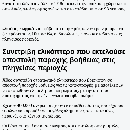
θάνατο τουλάχιστον άλλων 17 θυμάτων στην υπόλοιπη χώρα και ο
συνολικός απολογισμός ανέρχεται στο στάδιο αυτό σε 93 νεκρούς.
Ωστόσο, εκφράζονται φόβοι ότι ο αριθμός των νεκρών μπορεί να
ξεπεράσει τους 100, καθώς οι διασώστες φτάνουν σταδιακά στις
πληγείσες περιοχές.
Συνετρίβη ελικόπτερο που εκτελούσε
αποστολή παροχής βοήθειας στις
πληγείσες περιοχές
Χθες συνετρίβη στρατιωτικό ελικόπτερο που βρισκόταν σε
αποστολή παροχής βοήθειας για τις καταστροφές, με αποτέλεσμα
να σκοτωθούν έξι μέλη του πληρώματος, με την αιτία του
δυστυχήματος να μην έχει γνωστοποιηθεί ακόμα.
Σχεδόν 400.000 άνθρωποι έχουν εκτοπισθεί εξαιτίας του ισχυρού
τυφώνα που προκάλεσε μεγάλες πλημμύρες σε εκτεταμένες
περιοχές στο κέντρο της χώρας.
Οι θάνατοι οφείλονται σε πνιγμούς και σε πτώση συντριμμιών,