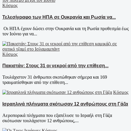
Κόσμος
Τελεσίγραφο των ΗΠΑ σε Ουκρανία και Ρωσία να...
Οι ΗΠΑ έχουν δώσει στην Ουκρανία και τη Ρωσία προθεσμία έως
τον Ιούνιο για να...
Κόσμος
Πακιστάν: Στους 31 οι νεκροί από την επίθεση...
Τουλάχιστον 31 άνθρωποι σκοτώθηκαν σήμερα και 169
τραυματίσθηκαν από την επίθεση...
Κόσμος
Ισραηλινά πλήγματα σκότωσαν 12 ανθρώπους στη Γάζα
Αεροπορικά πλήγματα που εξαπέλυσε το Ισραήλ στη Γάζα
σκότωσαν τουλάχιστον 12 ανθρώπους,...
Κόσμος