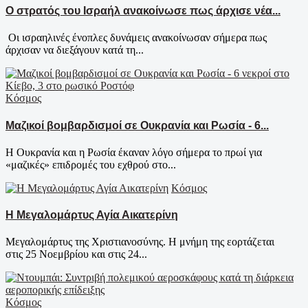
Ο στρατός του Ισραήλ ανακοίνωσε πως άρχισε νέα...
Οι ισραηλινές ένοπλες δυνάμεις ανακοίνωσαν σήμερα πως
άρχισαν να διεξάγουν κατά τη...
Κόσμος
Μαζικοί βομβαρδισμοί σε Ουκρανία και Ρωσία - 6...
Η Ουκρανία και η Ρωσία έκαναν λόγο σήμερα το πρωί για
«μαζικές» επιδρομές του εχθρού στο...
Κόσμος
Η Μεγαλομάρτυς Αγία Αικατερίνη
Μεγαλομάρτυς της Χριστιανοσύνης. Η μνήμη της εορτάζεται
στις 25 Νοεμβρίου και στις 24...
Κόσμος