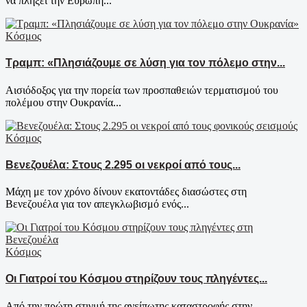
να πλήξει την Ευρώπη...
Κόσμος
Τραμπ: «Πλησιάζουμε σε λύση για τον πόλεμο στην...
Αισιόδοξος για την πορεία των προσπαθειών τερματισμού του
πολέμου στην Ουκρανία...
Κόσμος
Βενεζουέλα: Στους 2.295 οι νεκροί από τους...
Μάχη με τον χρόνο δίνουν εκατοντάδες διασώστες στη
Βενεζουέλα για τον απεγκλωβισμό ενός...
Κόσμος
Οι Γιατροί του Κόσμου στηρίζουν τους πληγέντες...
Από την πρώτη στιγμή της ανείπωτης καταστροφής στην