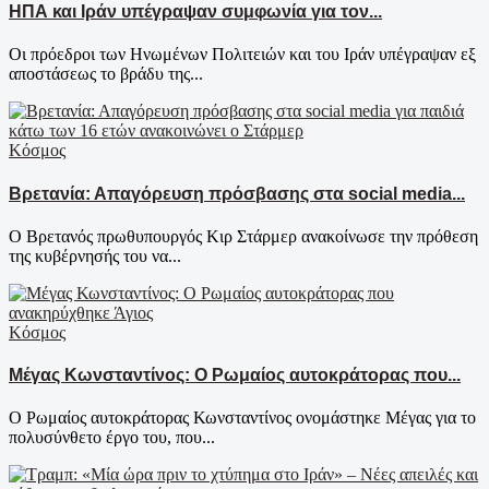
ΗΠΑ και Ιράν υπέγραψαν συμφωνία για τον...
Οι πρόεδροι των Ηνωμένων Πολιτειών και του Ιράν υπέγραψαν εξ
αποστάσεως το βράδυ της...
Κόσμος
Βρετανία: Απαγόρευση πρόσβασης στα social media...
Ο Βρετανός πρωθυπουργός Κιρ Στάρμερ ανακοίνωσε την πρόθεση
της κυβέρνησής του να...
Κόσμος
Μέγας Κωνσταντίνος: Ο Ρωμαίος αυτοκράτορας που...
Ο Ρωμαίος αυτοκράτορας Κωνσταντίνος ονομάστηκε Μέγας για το
πολυσύνθετο έργο του, που...