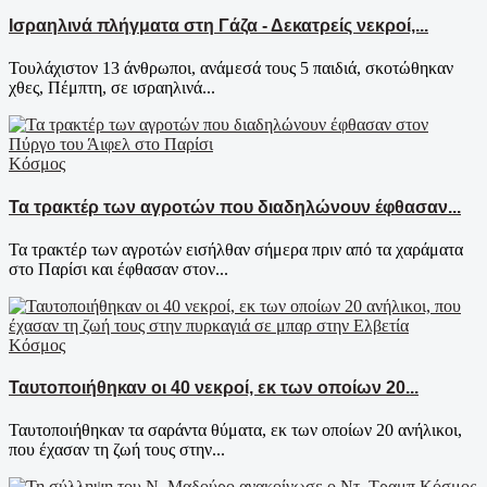
Ισραηλινά πλήγματα στη Γάζα - Δεκατρείς νεκροί,...
Τουλάχιστον 13 άνθρωποι, ανάμεσά τους 5 παιδιά, σκοτώθηκαν
χθες, Πέμπτη, σε ισραηλινά...
Κόσμος
Τα τρακτέρ των αγροτών που διαδηλώνουν έφθασαν...
Τα τρακτέρ των αγροτών εισήλθαν σήμερα πριν από τα χαράματα
στο Παρίσι και έφθασαν στον...
Κόσμος
Ταυτοποιήθηκαν οι 40 νεκροί, εκ των οποίων 20...
Ταυτοποιήθηκαν τα σαράντα θύματα, εκ των οποίων 20 ανήλικοι,
που έχασαν τη ζωή τους στην...
Κόσμος