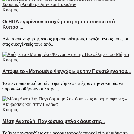
Κόσμος
Οι ΗΠΑ εγκρίνουν αποχώρηση προσωπικού από
Κύπρο,...
Άδεια αποχώρησης στους μη απαραίτητους εργαζομένους τους και
στις οικογένειές τους από...
Κόσμος
Απόψε το «Ματωμένο Φεγγάρι» με την Πανσέληνο του...
Ένα εντυπωσιακό ουράνιο φαινόμενο θα έχουν την ευκαιρία να
παρακολουθήσουν οι λάτρεις...
Κόσμος
Μέση Ανατολή: Παγκόσμιο μπλακ άουτ στις...
Σοβαρές αναταράξεις στις αερομεταφορές προκαλεί η κλιμάκωση