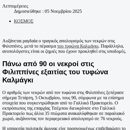
Λεπτομέρειες
Δημοσιεύθηκε : 05 Νοεμβρίου 2025
ΚΟΣΜΟΣ
Αυξάνεται ραγδαία ο τραγικός απολογισμός των νεκρών στις
Φιλιππίνες, μετά το πέρασμα
του τυφώνα Καλμάγκι
. Παράλληλα,
ανυπολόγιστες είναι οι ζημιές που έχουν προκληθεί στις υποδομές.
Πάνω από 90 οι νεκροί στις
Φιλιππίνες εξαιτίας του τυφώνα
Καλμάγκι
Ο αριθμός των νεκρών από τον τυφώνα στις Φιλιππίνες ξεπέρασε
σήμερα Τετάρτη, 5 Οκτωβρίου, τους 90, σύμφωνα με τα επίσημα
στοιχεία που συγκεντρώθηκαν από το Γαλλικό Πρακτορείο. Ο
εκπρόσωπος της επαρχίας Τσέμπου διευκρίνισε στο Γαλλικό
Πρακτορείο πως άλλα 35 πτώματα ανακαλύφθηκαν σε παραλιακό
χωριό, αυξάνοντας τον περιφερειακό απολογισμό σε 76 νεκρούς.
Η υπηρεσία πολιτικής άμυνας είχε προηγουμένως επιβεβαιώσει το