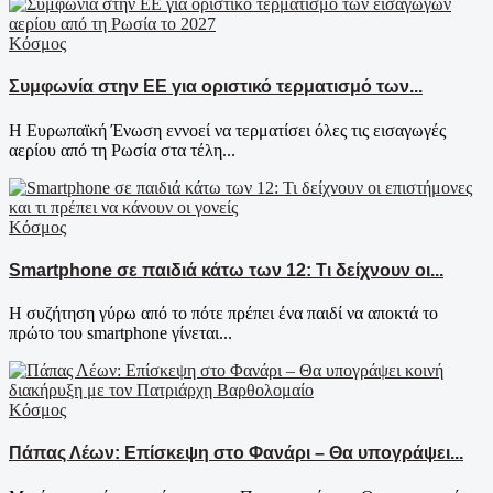
Κόσμος
Συμφωνία στην ΕΕ για οριστικό τερματισμό των...
Η Ευρωπαϊκή Ένωση εννοεί να τερματίσει όλες τις εισαγωγές
αερίου από τη Ρωσία στα τέλη...
Κόσμος
Smartphone σε παιδιά κάτω των 12: Τι δείχνουν οι...
Η συζήτηση γύρω από το πότε πρέπει ένα παιδί να αποκτά το
πρώτο του smartphone γίνεται...
Κόσμος
Πάπας Λέων: Επίσκεψη στο Φανάρι – Θα υπογράψει...