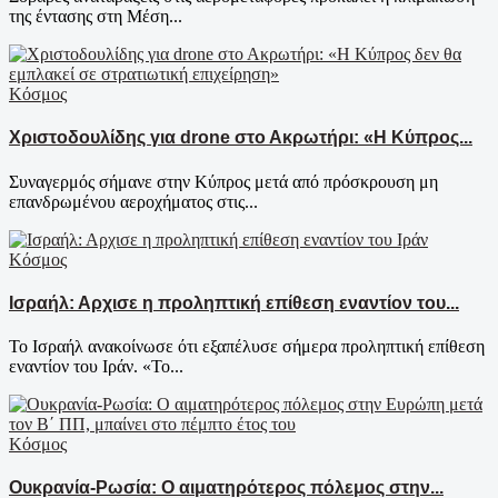
της έντασης στη Μέση...
Κόσμος
Χριστοδουλίδης για drone στο Ακρωτήρι: «Η Κύπρος...
Συναγερμός σήμανε στην Κύπρος μετά από πρόσκρουση μη
επανδρωμένου αεροχήματος στις...
Κόσμος
Ισραήλ: Αρχισε η προληπτική επίθεση εναντίον του...
Το Ισραήλ ανακοίνωσε ότι εξαπέλυσε σήμερα προληπτική επίθεση
εναντίον του Ιράν. «Το...
Κόσμος
Ουκρανία-Ρωσία: Ο αιματηρότερος πόλεμος στην...