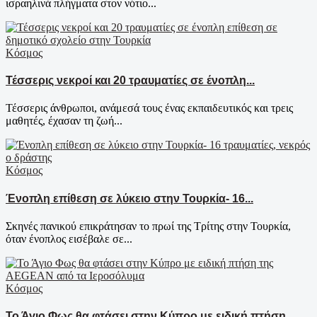
ισραηλινά πλήγματα στον νότιο...
Κόσμος
Τέσσερις νεκροί και 20 τραυματίες σε ένοπλη...
Τέσσερις άνθρωποι, ανάμεσά τους ένας εκπαιδευτικός και τρεις
μαθητές, έχασαν τη ζωή...
Κόσμος
Ένοπλη επίθεση σε λύκειο στην Τουρκία- 16...
Σκηνές πανικού επικράτησαν το πρωί της Τρίτης στην Τουρκία,
όταν ένοπλος εισέβαλε σε...
Κόσμος
Το Άγιο Φως θα φτάσει στην Κύπρο με ειδική πτήση...