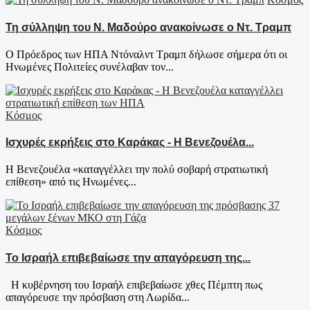
Τη σύλληψη του Ν. Μαδούρο ανακοίνωσε ο Ντ. Τραμπ
Ο Πρόεδρος των ΗΠΑ Ντόναλντ Τραμπ δήλωσε σήμερα ότι οι
Ηνωμένες Πολιτείες συνέλαβαν τον...
Κόσμος
Ισχυρές εκρήξεις στο Καράκας - Η Βενεζουέλα...
Η Βενεζουέλα «καταγγέλλει την πολύ σοβαρή στρατιωτική
επίθεση» από τις Ηνωμένες...
Κόσμος
Το Ισραήλ επιβεβαίωσε την απαγόρευση της...
Η κυβέρνηση του Ισραήλ επιβεβαίωσε χθες Πέμπτη πως
απαγόρευσε την πρόσβαση στη Λωρίδα...