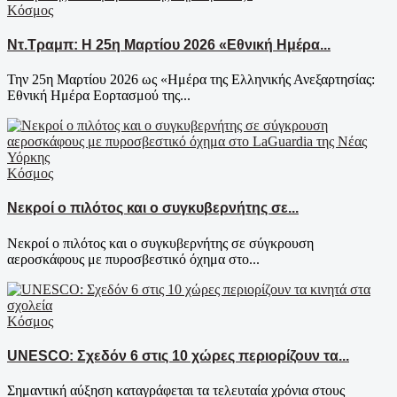
Κόσμος
Ντ.Τραμπ: Η 25η Μαρτίου 2026 «Εθνική Ημέρα...
Την 25η Μαρτίου 2026 ως «Ημέρα της Ελληνικής Ανεξαρτησίας:
Εθνική Ημέρα Εορτασμού της...
Κόσμος
Νεκροί ο πιλότος και ο συγκυβερνήτης σε...
Νεκροί ο πιλότος και ο συγκυβερνήτης σε σύγκρουση
αεροσκάφους με πυροσβεστικό όχημα στο...
Κόσμος
UNESCO: Σχεδόν 6 στις 10 χώρες περιορίζουν τα...
Σημαντική αύξηση καταγράφεται τα τελευταία χρόνια στους