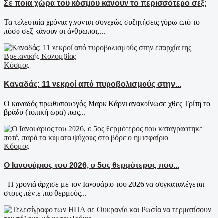
Σε ποια χώρα του κόσμου κάνουν το περισσότερο σεξ;
Τα τελευταία χρόνια γίνoνται συνεχώς συζητήσεις γύρω από το
πόσο σεξ κάνουν οι άνθρωποι,...
Κόσμος
Καναδάς: 11 νεκροί από πυροβολισμούς στην...
Ο καναδός πρωθυπουργός Μαρκ Κάρνι ανακοίνωσε χθες Τρίτη το
βράδυ (τοπική ώρα) πως...
Κόσμος
Ο Ιανουάριος του 2026, ο 5ος θερμότερος που...
Η χρονιά άρχισε με τον Ιανουάριο του 2026 να συγκαταλέγεται
στους πέντε πιο θερμούς...