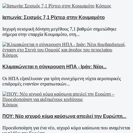
Κόσμος
Ιαπωνία: Σεισμός 7,1 Ρίχτερ στην Κουμαμότο
Ισχυρή σεισμική δόνηση μεγέθους 7,1 βαθμών σημειώθηκε
σήμερα στην επαρχία Κουμαμότο, στη...
Κόσμος
Κλιμακώνεται η σύγκρουση ΗΠΑ - Ιράν: Νέοι...
Οι ΗΠΑ εξαπέλυσαν για τρίτη συνεχόμενη νύχτα αεροπορικές
επιδρομές εναντίον στρατιωτικών...
Κόσμος
ΠΟΥ: Νέο ισχυρό κύμα καύσωνα απειλεί την Ευρώπη...
Προειδοποίηση για ένα νέο, ισχυρό κύμα καύσωνα που αναμένεται