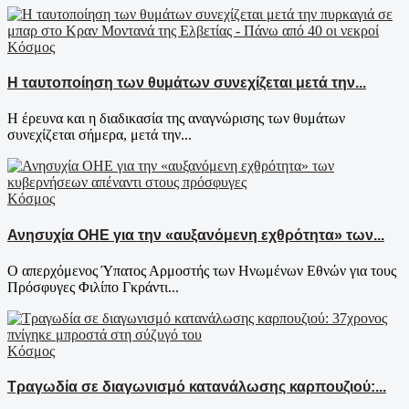
Κόσμος
Η ταυτοποίηση των θυμάτων συνεχίζεται μετά την...
Η έρευνα και η διαδικασία της αναγνώρισης των θυμάτων
συνεχίζεται σήμερα, μετά την...
Κόσμος
Ανησυχία ΟΗΕ για την «αυξανόμενη εχθρότητα» των...
Ο απερχόμενος Ύπατος Αρμοστής των Ηνωμένων Εθνών για τους
Πρόσφυγες Φιλίπο Γκράντι...
Κόσμος
Τραγωδία σε διαγωνισμό κατανάλωσης καρπουζιού:...