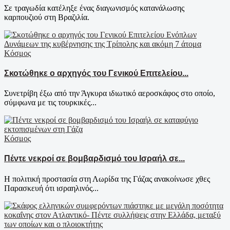
Σε τραγωδία κατέληξε ένας διαγωνισμός κατανάλωσης
καρπουζιού στη Βραζιλία.
Κόσμος
Σκοτώθηκε ο αρχηγός του Γενικού Επιτελείου...
Συνετρίβη έξω από την Άγκυρα ιδιωτικό αεροσκάφος στο οποίο,
σύμφωνα με τις τουρκικές...
Κόσμος
Πέντε νεκροί σε βομβαρδισμό του Ισραήλ σε...
Η πολιτική προστασία στη Λωρίδα της Γάζας ανακοίνωσε χθες
Παρασκευή ότι ισραηλινός...