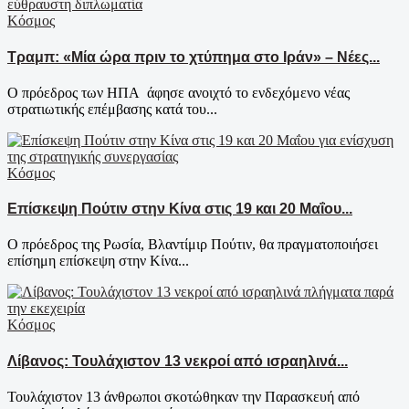
Κόσμος
Τραμπ: «Μία ώρα πριν το χτύπημα στο Ιράν» – Νέες...
Ο πρόεδρος των ΗΠΑ άφησε ανοιχτό το ενδεχόμενο νέας
στρατιωτικής επέμβασης κατά του...
Κόσμος
Επίσκεψη Πούτιν στην Κίνα στις 19 και 20 Μαΐου...
Ο πρόεδρος της Ρωσία, Βλαντίμιρ Πούτιν, θα πραγματοποιήσει
επίσημη επίσκεψη στην Κίνα...
Κόσμος
Λίβανος: Τουλάχιστον 13 νεκροί από ισραηλινά...
Τουλάχιστον 13 άνθρωποι σκοτώθηκαν την Παρασκευή από