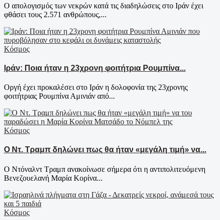
Ο απολογισμός των νεκρών κατά τις διαδηλώσεις στο Ιράν έχει
φθάσει τους 2.571 ανθρώπους,...
Κόσμος
Ιράν: Ποια ήταν η 23χρονη φοιτήτρια Ρουμπίνα...
Oργή έχει προκαλέσει στο Ιράν η δολοφονία της 23χρονης
φοιτήτριας Ρουμπίνα Αμινιάν από...
Κόσμος
Ο Ντ. Τραμπ δηλώνει πως θα ήταν «μεγάλη τιμή» να...
Ο Ντόναλντ Τραμπ ανακοίνωσε σήμερα ότι η αντιπολιτευόμενη
Βενεζουελανή Μαρία Κορίνα...
Κόσμος