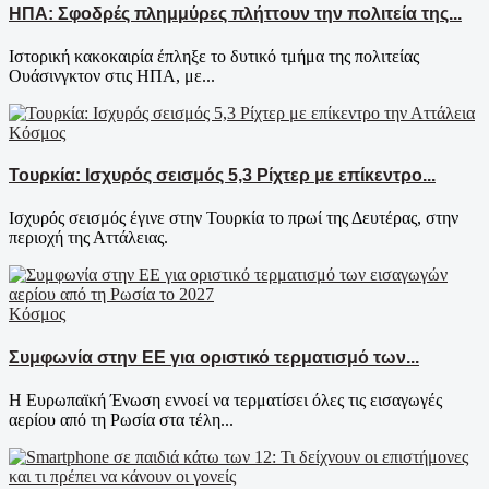
ΗΠΑ: Σφοδρές πλημμύρες πλήττουν την πολιτεία της...
Ιστορική κακοκαιρία έπληξε το δυτικό τμήμα της πολιτείας
Ουάσινγκτον στις ΗΠΑ, με...
Κόσμος
Τουρκία: Ισχυρός σεισμός 5,3 Ρίχτερ με επίκεντρο...
Ισχυρός σεισμός έγινε στην Τουρκία το πρωί της Δευτέρας, στην
περιοχή της Αττάλειας.
Κόσμος
Συμφωνία στην ΕΕ για οριστικό τερματισμό των...
Η Ευρωπαϊκή Ένωση εννοεί να τερματίσει όλες τις εισαγωγές
αερίου από τη Ρωσία στα τέλη...