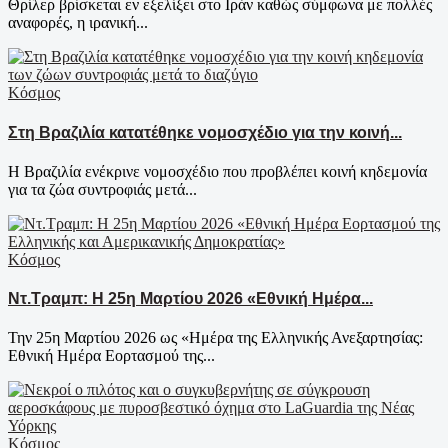
Θρίλερ βρίσκεται εν εξελίξει στο Ιράν καθώς σύμφωνα με πολλές
αναφορές, η ιρανική...
Κόσμος
Στη Βραζιλία κατατέθηκε νομοσχέδιο για την κοινή...
Η Βραζιλία ενέκρινε νομοσχέδιο που προβλέπει κοινή κηδεμονία
για τα ζώα συντροφιάς μετά...
Κόσμος
Ντ.Τραμπ: Η 25η Μαρτίου 2026 «Εθνική Ημέρα...
Την 25η Μαρτίου 2026 ως «Ημέρα της Ελληνικής Ανεξαρτησίας:
Εθνική Ημέρα Εορτασμού της...
Κόσμος