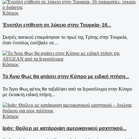
Κόσμος
Ένοπλη επίθεση σε λύκειο στην Τουρκία- 16...
Σκηνές πανικού επικράτησαν το πρωί της Τρίτης στην Τουρκία,
όταν ένοπλος εισέβαλε σε...
Κόσμος
Το Άγιο Φως θα φτάσει στην Κύπρο με ειδική πτήση...
Το Άγιο Φως φέτος θα ταξιδέψει από τα Ιεροσόλυμα στην Κύπρο
με έκτακτη ειδική πτήση...
Κόσμος
Ιράν: Θρίλερ με κατάρριψη αμερικανικού μαχητικού...