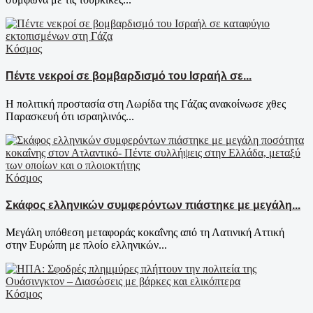
Κόσμος
Πέντε νεκροί σε βομβαρδισμό του Ισραήλ σε...
Η πολιτική προστασία στη Λωρίδα της Γάζας ανακοίνωσε χθες
Παρασκευή ότι ισραηλινός...
Κόσμος
Σκάφος ελληνικών συμφερόντων πιάστηκε με μεγάλη...
Μεγάλη υπόθεση μεταφοράς κοκαΐνης από τη Λατινική Αττική
στην Ευρώπη με πλοίο ελληνικών...
Κόσμος