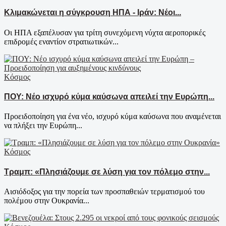
Κλιμακώνεται η σύγκρουση ΗΠΑ - Ιράν: Νέοι...
Οι ΗΠΑ εξαπέλυσαν για τρίτη συνεχόμενη νύχτα αεροπορικές
επιδρομές εναντίον στρατιωτικών...
Κόσμος
ΠΟΥ: Νέο ισχυρό κύμα καύσωνα απειλεί την Ευρώπη...
Προειδοποίηση για ένα νέο, ισχυρό κύμα καύσωνα που αναμένεται
να πλήξει την Ευρώπη...
Κόσμος
Τραμπ: «Πλησιάζουμε σε λύση για τον πόλεμο στην...
Αισιόδοξος για την πορεία των προσπαθειών τερματισμού του
πολέμου στην Ουκρανία...