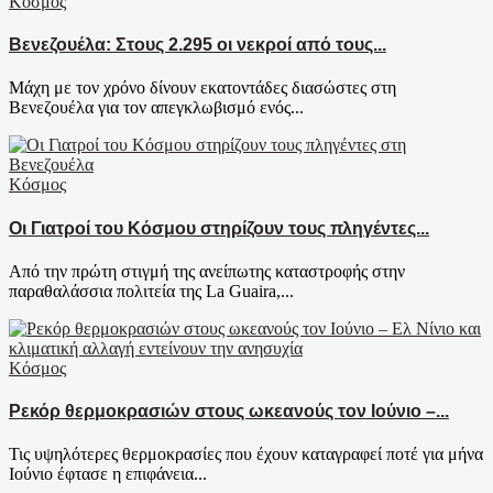
Κόσμος
Βενεζουέλα: Στους 2.295 οι νεκροί από τους...
Μάχη με τον χρόνο δίνουν εκατοντάδες διασώστες στη
Βενεζουέλα για τον απεγκλωβισμό ενός...
Κόσμος
Οι Γιατροί του Κόσμου στηρίζουν τους πληγέντες...
Από την πρώτη στιγμή της ανείπωτης καταστροφής στην
παραθαλάσσια πολιτεία της La Guaira,...
Κόσμος
Ρεκόρ θερμοκρασιών στους ωκεανούς τον Ιούνιο –...
Τις υψηλότερες θερμοκρασίες που έχουν καταγραφεί ποτέ για μήνα
Ιούνιο έφτασε η επιφάνεια...