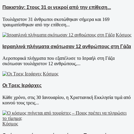
Πακιστάν: Στους 31 οι νεκροί από την επίθεση...
Τουλάχιστον 31 άνθρωποι σκοτώθηκαν σήμερα και 169
τραυματίσθηκαν από την επίθεση...
Κόσμος
Ισραηλινά πλήγματα σκότωσαν 12 ανθρώπους στη Γάζα
Αεροπορικά πλήγματα που εξαπέλυσε το Ισραήλ στη Γάζα
σκότωσαν τουλάχιστον 12 ανθρώπους,...
Κόσμος
Οι Τρεις Ιεράρχες
Κάθε χρόνο, στις 30 Ιανουαρίου, η Χριστιανική Εκκλησία τιμά από
κοινού τους τρεις...
Κόσμος