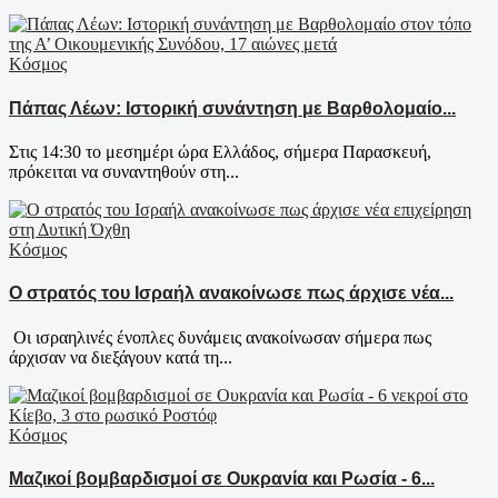
Κόσμος
Πάπας Λέων: Ιστορική συνάντηση με Βαρθολομαίο...
Στις 14:30 το μεσημέρι ώρα Ελλάδος, σήμερα Παρασκευή,
πρόκειται να συναντηθούν στη...
Κόσμος
Ο στρατός του Ισραήλ ανακοίνωσε πως άρχισε νέα...
Οι ισραηλινές ένοπλες δυνάμεις ανακοίνωσαν σήμερα πως
άρχισαν να διεξάγουν κατά τη...
Κόσμος
Μαζικοί βομβαρδισμοί σε Ουκρανία και Ρωσία - 6...