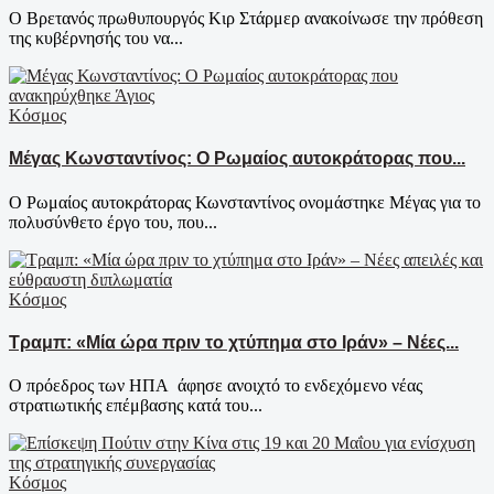
Ο Βρετανός πρωθυπουργός Κιρ Στάρμερ ανακοίνωσε την πρόθεση
της κυβέρνησής του να...
Κόσμος
Μέγας Κωνσταντίνος: Ο Ρωμαίος αυτοκράτορας που...
Ο Ρωμαίος αυτοκράτορας Κωνσταντίνος ονομάστηκε Μέγας για το
πολυσύνθετο έργο του, που...
Κόσμος
Τραμπ: «Μία ώρα πριν το χτύπημα στο Ιράν» – Νέες...
Ο πρόεδρος των ΗΠΑ άφησε ανοιχτό το ενδεχόμενο νέας
στρατιωτικής επέμβασης κατά του...
Κόσμος