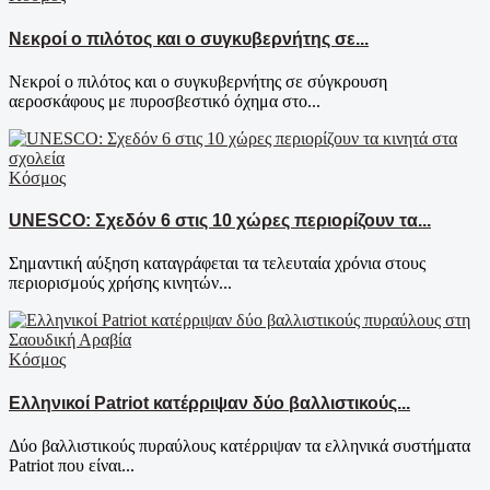
Νεκροί ο πιλότος και ο συγκυβερνήτης σε...
Νεκροί ο πιλότος και ο συγκυβερνήτης σε σύγκρουση
αεροσκάφους με πυροσβεστικό όχημα στο...
Κόσμος
UNESCO: Σχεδόν 6 στις 10 χώρες περιορίζουν τα...
Σημαντική αύξηση καταγράφεται τα τελευταία χρόνια στους
περιορισμούς χρήσης κινητών...
Κόσμος
Ελληνικοί Patriot κατέρριψαν δύο βαλλιστικούς...
Δύο βαλλιστικούς πυραύλους κατέρριψαν τα ελληνικά συστήματα
Patriot που είναι...