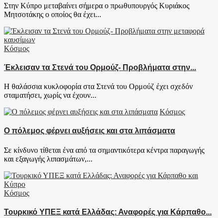
Στην Κύπρο μεταβαίνει σήμερα ο πρωθυπουργός Κυριάκος
Μητσοτάκης ο οποίος θα έχει...
Κόσμος
Έκλεισαν τα Στενά του Ορμούζ- Προβλήματα στην...
Η θαλάσσια κυκλοφορία στα Στενά του Ορμούζ έχει σχεδόν
σταματήσει, χωρίς να έχουν...
Κόσμος
Ο πόλεμος φέρνει αυξήσεις και στα λιπάσματα
Σε κίνδυνο τίθεται ένα από τα σημαντικότερα κέντρα παραγωγής
και εξαγωγής λιπασμάτων,...
Κόσμος
Τουρκικό ΥΠΕΞ κατά Ελλάδας: Αναφορές για Κάρπαθο...