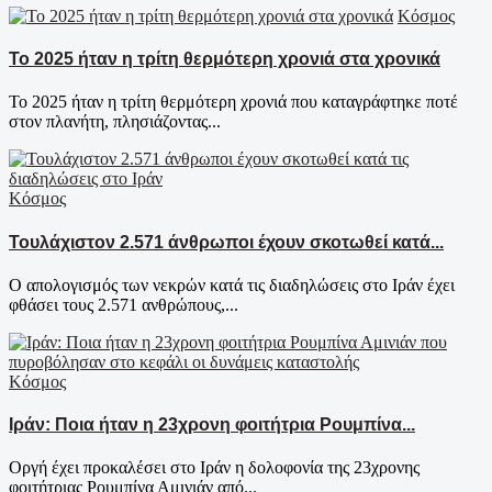
Κόσμος
Το 2025 ήταν η τρίτη θερμότερη χρονιά στα χρονικά
Το 2025 ήταν η τρίτη θερμότερη χρονιά που καταγράφτηκε ποτέ
στον πλανήτη, πλησιάζοντας...
Κόσμος
Τουλάχιστον 2.571 άνθρωποι έχουν σκοτωθεί κατά...
Ο απολογισμός των νεκρών κατά τις διαδηλώσεις στο Ιράν έχει
φθάσει τους 2.571 ανθρώπους,...
Κόσμος
Ιράν: Ποια ήταν η 23χρονη φοιτήτρια Ρουμπίνα...
Oργή έχει προκαλέσει στο Ιράν η δολοφονία της 23χρονης
φοιτήτριας Ρουμπίνα Αμινιάν από...