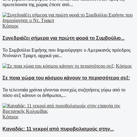
πρωτεύουσα της χώρας έπεσε από...
Κόσμος
Συνεδριάζει σήμερα για πρώτη φορά το Συμβούλιο...
Το Συμβούλιο Ειρήνης που δημιούργησε ο Αμερικανός πρόεδρος
Ντόναλντ Τραμπ, αρχικά για...
Κόσμος
Σε ποια χώρα του κόσμου κάνουν το περισσότερο σεξ;
Τα τελευταία χρόνια γίνoνται συνεχώς συζητήσεις γύρω από το
πόσο σεξ κάνουν οι άνθρωποι,...
Κόσμος
Καναδάς: 11 νεκροί από πυροβολισμούς στην...