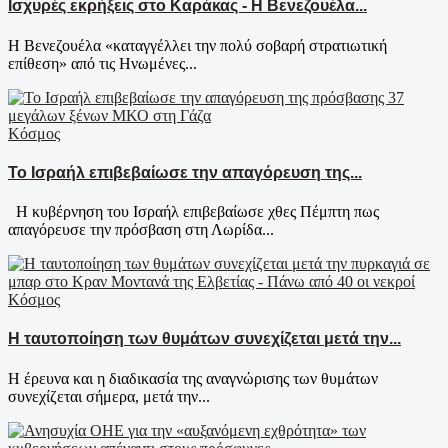
Ισχυρές εκρήξεις στο Καράκας - Η Βενεζουέλα...
Η Βενεζουέλα «καταγγέλλει την πολύ σοβαρή στρατιωτική
επίθεση» από τις Ηνωμένες...
Κόσμος
Το Ισραήλ επιβεβαίωσε την απαγόρευση της...
Η κυβέρνηση του Ισραήλ επιβεβαίωσε χθες Πέμπτη πως
απαγόρευσε την πρόσβαση στη Λωρίδα...
Κόσμος
Η ταυτοποίηση των θυμάτων συνεχίζεται μετά την...
Η έρευνα και η διαδικασία της αναγνώρισης των θυμάτων
συνεχίζεται σήμερα, μετά την...