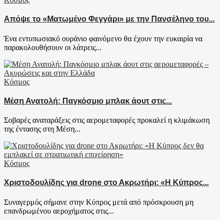
Απόψε το «Ματωμένο Φεγγάρι» με την Πανσέληνο του...
Ένα εντυπωσιακό ουράνιο φαινόμενο θα έχουν την ευκαιρία να
παρακολουθήσουν οι λάτρεις...
Κόσμος
Μέση Ανατολή: Παγκόσμιο μπλακ άουτ στις...
Σοβαρές αναταράξεις στις αερομεταφορές προκαλεί η κλιμάκωση
της έντασης στη Μέση...
Κόσμος
Χριστοδουλίδης για drone στο Ακρωτήρι: «Η Κύπρος...
Συναγερμός σήμανε στην Κύπρος μετά από πρόσκρουση μη
επανδρωμένου αεροχήματος στις...