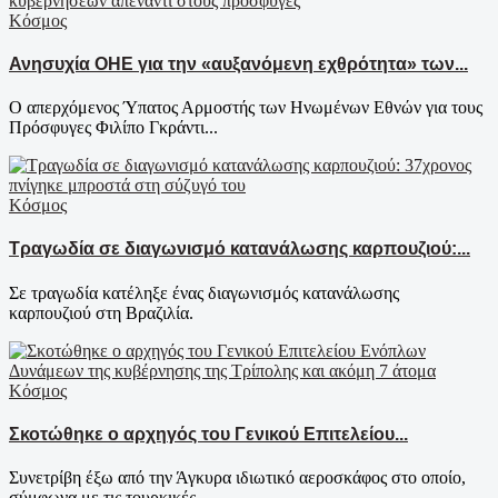
Κόσμος
Ανησυχία ΟΗΕ για την «αυξανόμενη εχθρότητα» των...
Ο απερχόμενος Ύπατος Αρμοστής των Ηνωμένων Εθνών για τους
Πρόσφυγες Φιλίπο Γκράντι...
Κόσμος
Τραγωδία σε διαγωνισμό κατανάλωσης καρπουζιού:...
Σε τραγωδία κατέληξε ένας διαγωνισμός κατανάλωσης
καρπουζιού στη Βραζιλία.
Κόσμος
Σκοτώθηκε ο αρχηγός του Γενικού Επιτελείου...
Συνετρίβη έξω από την Άγκυρα ιδιωτικό αεροσκάφος στο οποίο,
σύμφωνα με τις τουρκικές...