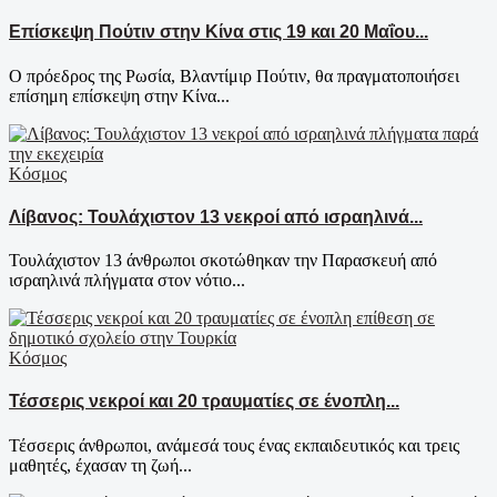
Επίσκεψη Πούτιν στην Κίνα στις 19 και 20 Μαΐου...
Ο πρόεδρος της Ρωσία, Βλαντίμιρ Πούτιν, θα πραγματοποιήσει
επίσημη επίσκεψη στην Κίνα...
Κόσμος
Λίβανος: Τουλάχιστον 13 νεκροί από ισραηλινά...
Τουλάχιστον 13 άνθρωποι σκοτώθηκαν την Παρασκευή από
ισραηλινά πλήγματα στον νότιο...
Κόσμος
Τέσσερις νεκροί και 20 τραυματίες σε ένοπλη...
Τέσσερις άνθρωποι, ανάμεσά τους ένας εκπαιδευτικός και τρεις
μαθητές, έχασαν τη ζωή...