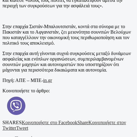
και κάλεσε «όλους τους πολίτες να εγκαταλείψουν άμεσα την
περιοχή των συγκρούσεων για την ασφάλειά τους».
Στην επαρχία Σιστάν-Μπαλουτσιστάν, κοντά στα σύνορα με το
Πακιστάν και το Αφγανιστάν, ζει μειονότητα σουνιτών Βελούχων
που καταγγέλλουν την οικονομική τους περιθωριοποίηση και τον
πολιτικό τους αποκλεισμό.
Στην επαρχία αυτή γίνονται συχνά συγκρούσεις μεταξύ δυνάμεων
ασφαλείας και ενόπλων οργανώσεων, συμπεριλαμβανομένων
σουνιτών μαχητών και αυτονομιστών που υποστηρίζουν ότι
μάχονται για περισσότερα δικαιώματα και αυτονομία.
Πηγή: ΑΠΕ – ΜΠΕ-
in.gr
Κοινοποιήστε το άρθρο:
SHARES
Κοινοποιήστε στο Facebook
Share
Κοινοποιήστε στον
Twitter
Tweet