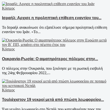
Κόσμος
Ισραήλ: Αρχισε η προληπτική επίθεση εναντίον του...
Το Ισραήλ ανακοίνωσε ότι εξαπέλυσε σήμερα προληπτική επίθεση
εναντίον του Ιράν. «Το...
Κόσμος
Ουκρανία-Ρωσία: Ο αιματηρότερος πόλεμος στην...
Ο πόλεμος στην Ουκρανία, που ξεκίνησε με τη ρωσική εισβολή
της 24ης Φεβρουαρίου 2022,...
Κόσμος
Τουλάχιστον 19 νεκροί μετά από πτώση λεωφορείου...
Ένα γεμάτο λεωφορείο στο Νεπάλ που κατευθυνόταν προς την