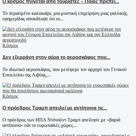
Ο κόσμος πνίγεται από τουρίστες – Ποιος πρέπει...
Το περασμένο καλοκαίρι, μια μυστική επιχείρηση μιας γαλλικής
εφημερίδας αποκάλυψε ότι οι...
Κόσμος
Δεν εξερράγη στον αέρα το αεροσκάφος που...
Το ιδιωτικό αεροσκάφος, που μετέφερε τον αρχηγό του Γενικού
Επιτελείου της Λιβύης,...
Κόσμος
Ο πρόεδρος Τραμπ απειλεί με αντίποινα τις...
Ο πρόεδρος των ΗΠΑ Ντόναλντ Τραμπ απείλησε με «βαριά
αντίποινα» εάν οι ευρωπαϊκές χώρες...