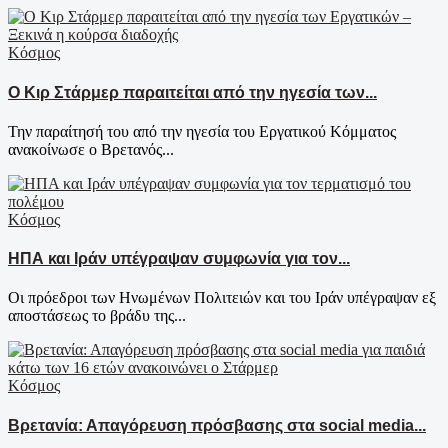
Κόσμος
Ο Κιρ Στάρμερ παραιτείται από την ηγεσία των...
Την παραίτησή του από την ηγεσία του Εργατικού Κόμματος
ανακοίνωσε ο Βρετανός...
Κόσμος
ΗΠΑ και Ιράν υπέγραψαν συμφωνία για τον...
Οι πρόεδροι των Ηνωμένων Πολιτειών και του Ιράν υπέγραψαν εξ
αποστάσεως το βράδυ της...
Κόσμος
Βρετανία: Απαγόρευση πρόσβασης στα social media...