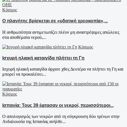
Κόσμος
Ο πλανήτης βρίσκεται σε «υδατική χρεοκοπία»,...
Η ανθρωπότητα αντιμετωπίζει πλέον μη αναστρέψιμες απώλειες
στα αποθέματα νερού,...
Κόσμος
Ισχυρή ηλιακή καταιγίδα πλήττει τη Γη
Ισχυρή ηλιακή καταιγίδα άρχισε χθες Δευτέρα να πλήττει τη Γη και
μπορεί να προκαλέσει...
Κόσμος
Ισπανία: Τους 39 έφτασαν οι νεκροί, περισσότεροι...
Ο απολογισμός των νεκρών από τη σύγκρουση δύο τρένων στην
Ανδαλουσία της Ισπανίας ανήλθε...