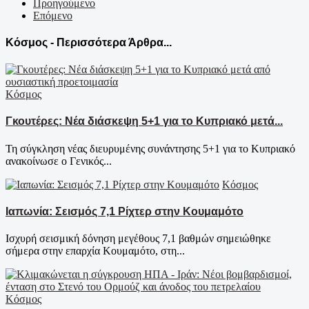
Προηγούμενο
Επόμενο
Κόσμος - Περισσότερα Άρθρα...
Κόσμος
Γκουτέρες: Νέα διάσκεψη 5+1 για το Κυπριακό μετά...
Τη σύγκληση νέας διευρυμένης συνάντησης 5+1 για το Κυπριακό
ανακοίνωσε ο Γενικός...
Κόσμος
Ιαπωνία: Σεισμός 7,1 Ρίχτερ στην Κουμαμότο
Ισχυρή σεισμική δόνηση μεγέθους 7,1 βαθμών σημειώθηκε
σήμερα στην επαρχία Κουμαμότο, στη...
Κόσμος