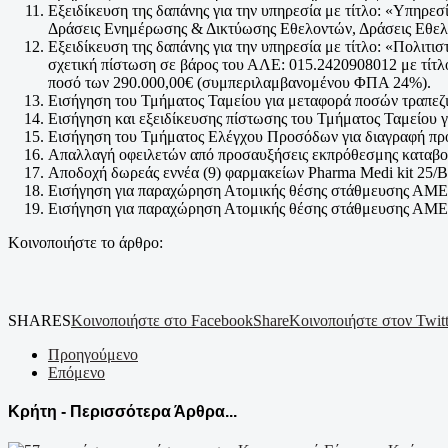
Εξειδίκευση της δαπάνης για την υπηρεσία με τίτλο: «Υπη
Δράσεις Ενημέρωσης & Δικτύωσης Εθελοντών, Δράσεις Εθελο
Εξειδίκευση της δαπάνης για την υπηρεσία με τίτλο: «Πολιτ
σχετική πίστωση σε βάρος του ΑΛΕ: 015.2420908012 με τίτλο: 
ποσό των 290.000,00€ (συμπεριλαμβανομένου ΦΠΑ 24%).
Εισήγηση του Τμήματος Ταμείου για μεταφορά ποσών τραπε
Εισήγηση και εξειδίκευσης πίστωσης του Τμήματος Ταμείου 
Εισήγηση του Τμήματος Ελέγχου Προσόδων για διαγραφή προ
Απαλλαγή οφειλετών από προσαυξήσεις εκπρόθεσμης καταβο
Αποδοχή δωρεάς εννέα (9) φαρμακείων Pharma Medi kit 25/
Εισήγηση για παραχώρηση Ατομικής θέσης στάθμευσης ΑΜΕΑ 
Εισήγηση για παραχώρηση Ατομικής θέσης στάθμευσης ΑΜΕΑ 
Κοινοποιήστε το άρθρο:
SHARES
Κοινοποιήστε στο Facebook
Share
Κοινοποιήστε στον Twitt
Προηγούμενο
Επόμενο
Κρήτη - Περισσότερα Άρθρα...