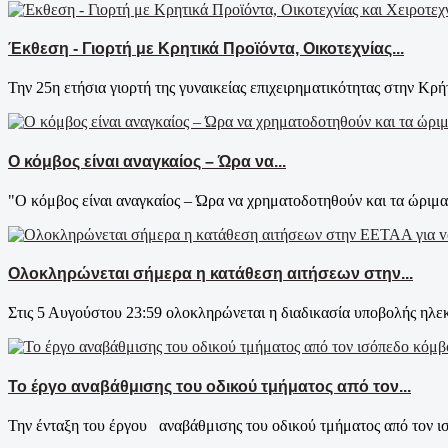
Έκθεση - Γιορτή με Κρητικά Προϊόντα, Οικοτεχνίας...
Την 25η ετήσια γιορτή της γυναικείας επιχειρηματικότητας στην Κρήτ
Ο κόμβος είναι αναγκαίος – Ώρα να...
"Ο κόμβος είναι αναγκαίος – Ώρα να χρηματοδοτηθούν και τα ώριμα 
Ολοκληρώνεται σήμερα η κατάθεση αιτήσεων στην...
Στις 5 Αυγούστου 23:59 ολοκληρώνεται η διαδικασία υποβολής ηλεκ
Το έργο αναβάθμισης του οδικού τμήματος από τον...
Την ένταξη του έργου αναβάθμισης του οδικού τμήματος από τον ι