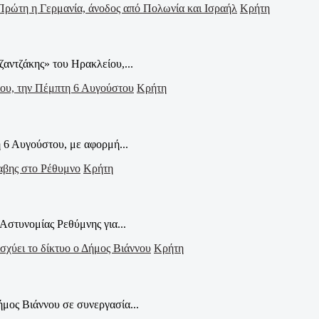
Κρήτη
ζαντζάκης» του Ηρακλείου,...
Κρήτη
 6 Αυγούστου, με αφορμή...
Κρήτη
Αστυνομίας Ρεθύμνης για...
Κρήτη
μος Βιάννου σε συνεργασία...