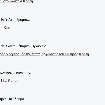
Κρήτη
εθνές Αεροδρόμιο...
Κρήτη
σε Χανιά, Ρέθυμνο, Ηράκλειο...
Κρήτη
οχώρι, η εορτή της...
Κρήτη
ήρα στο Ίδρυμα...