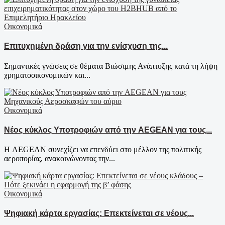
Οικονομικά
Επιτυχημένη δράση για την ενίσχυση της...
Σημαντικές γνώσεις σε θέματα Βιώσιμης Ανάπτυξης κατά τη λήψη
χρηματοοικονομικών και...
Οικονομικά
Νέος κύκλος Υποτροφιών από την AEGEAN για τους...
Η AEGEAN συνεχίζει να επενδύει στο μέλλον της πολιτικής
αεροπορίας, ανακοινώνοντας την...
Οικονομικά
Ψηφιακή κάρτα εργασίας: Επεκτείνεται σε νέους...