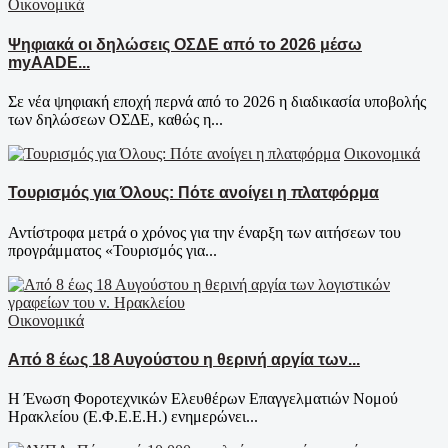
Οικονομικά
Ψηφιακά οι δηλώσεις ΟΣΔΕ από το 2026 μέσω
myAADE...
Σε νέα ψηφιακή εποχή περνά από το 2026 η διαδικασία υποβολής
των δηλώσεων ΟΣΔΕ, καθώς η...
Οικονομικά
Τουρισμός για Όλους: Πότε ανοίγει η πλατφόρμα
Αντίστροφα μετρά ο χρόνος για την έναρξη των αιτήσεων του
προγράμματος «Τουρισμός για...
Οικονομικά
Από 8 έως 18 Αυγούστου η θερινή αργία των...
Η Ένωση Φοροτεχνικών Ελευθέρων Επαγγελματιών Νομού
Ηρακλείου (Ε.Φ.Ε.Ε.Η.) ενημερώνει...