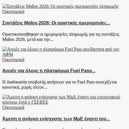
Οικονομικά
Συντάξεις Μαΐου 2026: Οι οριστικές ημερομηνίες...
Οριστικοποιήθηκαν οι ημερομηνίες πληρωμής για τις συντάξεις
Μαΐου 2026, μετά και την...
Οικονομικά
Ανοιξε για όλους η πλατφόρμα Fuel Pass...
Η διαδικασία υποβολής αιτήσεων για το Fuel Pass συνεχίζεται
κανονικά, χωρίς πλέον...
Οικονομικά
Άμεση η ανάγκη ενίσχυσης των ΜμΕ έναντι του...