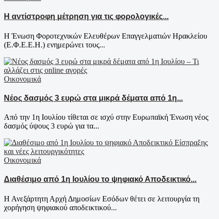
Η αντίστροφη μέτρηση για τις φορολογικές...
Η Ένωση Φοροτεχνικών Ελευθέρων Επαγγελματιών Ηρακλείου
(Ε.Φ.Ε.Ε.Η.) ενημερώνει τους...
Οικονομικά
Νέος δασμός 3 ευρώ στα μικρά δέματα από 1η...
Από την 1η Ιουλίου τίθεται σε ισχύ στην Ευρωπαϊκή Ένωση νέος
δασμός ύψους 3 ευρώ για τα...
Οικονομικά
Διαθέσιμο από 1η Ιουλίου το ψηφιακό Αποδεικτικό...
Η Ανεξάρτητη Αρχή Δημοσίων Εσόδων θέτει σε λειτουργία τη
χορήγηση ψηφιακού αποδεικτικού...