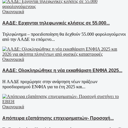
Οικονομικά
ΑΑΔΕ: Ερχονται τηλεφωνικές κλήσεις σε 55.000...
Τηλεφώνημα – προειδοποίηση θα δεχθούν 55.000 φορολογούμενοι
από την ΑΑΔΕ το επόμενο...
Οικονομικά
ΑΑΔΕ: Ολοκληρώθηκε η νέα εκκαθάριση ΕΝΦΙΑ 2025...
Η ΑΑΔΕ προχώρησε στην ανάρτηση νέων πράξεων
προσδιορισμού ΕΝΦΙΑ για τα έτη 2025 και...
Οικονομικά
Απόπειρα εξαπάτησης επιχειρηματιών- Προσοχή...