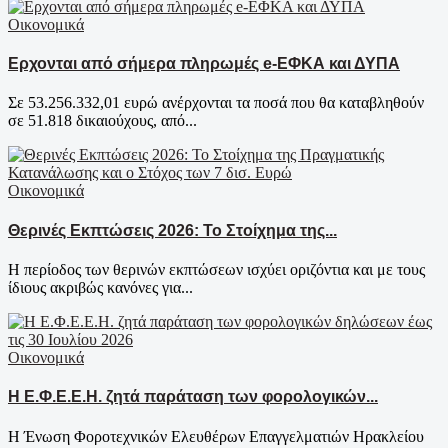
Οικονομικά
Ερχονται από σήμερα πληρωμές e-ΕΦΚΑ και ΔΥΠΑ
Σε 53.256.332,01 ευρώ ανέρχονται τα ποσά που θα καταβληθούν
σε 51.818 δικαιούχους, από...
Οικονομικά
Θερινές Εκπτώσεις 2026: Το Στοίχημα της...
Η περίοδος των θερινών εκπτώσεων ισχύει οριζόντια και με τους
ίδιους ακριβώς κανόνες για...
Οικονομικά
Η Ε.Φ.Ε.Ε.Η. ζητά παράταση των φορολογικών...
Η Ένωση Φοροτεχνικών Ελευθέρων Επαγγελματιών Ηρακλείου