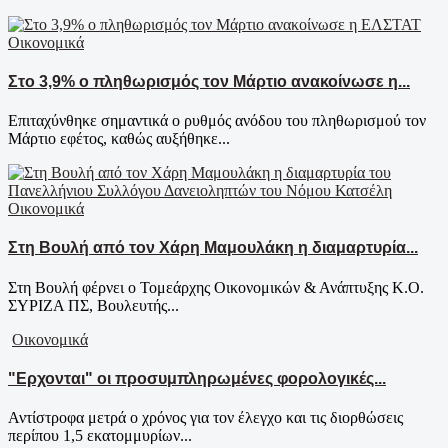
Οικονομικά
Στο 3,9% ο πληθωρισμός τον Μάρτιο ανακοίνωσε η...
Επιταχύνθηκε σημαντικά ο ρυθμός ανόδου του πληθωρισμού τον
Μάρτιο εφέτος, καθώς αυξήθηκε...
Οικονομικά
Στη Βουλή από τον Χάρη Μαμουλάκη η διαμαρτυρία...
Στη Βουλή φέρνει ο Τομεάρχης Οικονομικών & Ανάπτυξης Κ.Ο.
ΣΥΡΙΖΑ ΠΣ, Βουλευτής...
Οικονομικά
"Ερχονται" οι προσυμπληρωμένες φορολογικές...
Αντίστροφα μετρά ο χρόνος για τον έλεγχο και τις διορθώσεις
περίπου 1,5 εκατομμυρίων...