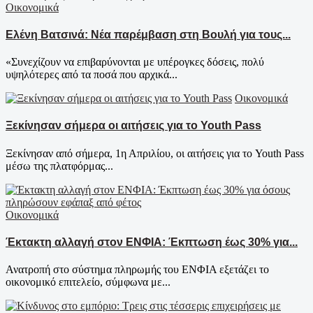
Οικονομικά
Ελένη Βατσινά: Νέα παρέμβαση στη Βουλή για τους...
«Συνεχίζουν να επιβαρύνονται με υπέρογκες δόσεις, πολύ
υψηλότερες από τα ποσά που αρχικά...
Οικονομικά
Ξεκίνησαν σήμερα οι αιτήσεις για το Youth Pass
Ξεκίνησαν από σήμερα, 1η Απριλίου, οι αιτήσεις για το Youth Pass
μέσω της πλατφόρμας...
Οικονομικά
Έκτακτη αλλαγή στον ΕΝΦΙΑ: Έκπτωση έως 30% για...
Ανατροπή στο σύστημα πληρωμής του ΕΝΦΙΑ εξετάζει το
οικονομικό επιτελείο, σύμφωνα με...