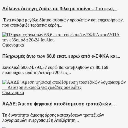
Δήλωνε άστεγη, ζούσε σε βίλα με πισίνα – Στο φως...
Ένα ακόμα μεγάλο δίκτυο φυσικών προσώπων και επιχειρήσεων,
που αποκόμιζε τεράστια κέρδη...
Οικονομικά
Πληρωμές άνω των 68,6 εκατ. ευρώ από e-ΕΦΚΑ και...
Συνολικά 68.624.793,37 ευρώ θα καταβληθούν σε 80.169
δικαιούχους από τη Δευτέρα 20 έως...
Οικονομικά
ΑΑΔΕ: Άμεση ψηφιακή αποδέσμευση τραπεζικών...
Τη δυνατότητα άμεσης άρσης κατασχέσεων τραπεζικών
λογαριασμών ενεργοποιεί η Ανεξάρτητη...