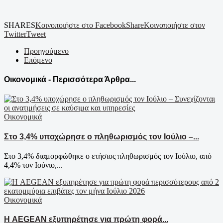
SHARES
Κοινοποιήστε στο Facebook
Share
Κοινοποιήστε στον
Twitter
Tweet
Προηγούμενο
Επόμενο
Οικονομικά - Περισσότερα Άρθρα...
Οικονομικά
Στο 3,4% υποχώρησε ο πληθωρισμός τον Ιούλιο –...
Στο 3,4% διαμορφώθηκε ο ετήσιος πληθωρισμός τον Ιούλιο, από
4,4% τον Ιούνιο,...
Οικονομικά
Η AEGEAN εξυπηρέτησε για πρώτη φορά...