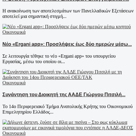
Η ανακοίνωση των αποτελεσμάτων των Πανελλαδικών Εξετάσεων
αποτελεί μια σημαντική στιγμή...
Οικονομικά
Νέο «Ergani app»: Προσλήψεις έως δύο ημερών μέσω...
Σε λειτουργία τέθηκε το νέο «Ergani app» του υπουργείου
Εργασίας, μέσω του οποίου οι...
Οικονομικά
Συνάντηση του Διοικητή της ΑΑΔΕ Γιώργου Πιτσιλή...
Το 14ο Περιφερειακό Τμήμα Ανατολικής Κρήτης του Οικονομικού
Επιμελητηρίου Ελλάδος...
Οικονομικά