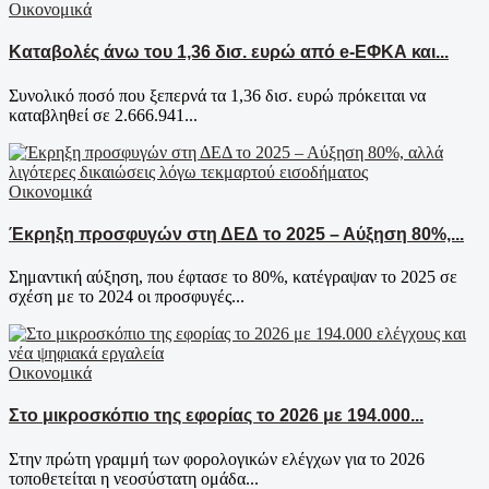
Οικονομικά
Καταβολές άνω του 1,36 δισ. ευρώ από e-ΕΦΚΑ και...
Συνολικό ποσό που ξεπερνά τα 1,36 δισ. ευρώ πρόκειται να
καταβληθεί σε 2.666.941...
Οικονομικά
Έκρηξη προσφυγών στη ΔΕΔ το 2025 – Αύξηση 80%,...
Σημαντική αύξηση, που έφτασε το 80%, κατέγραψαν το 2025 σε
σχέση με το 2024 οι προσφυγές...
Οικονομικά
Στο μικροσκόπιο της εφορίας το 2026 με 194.000...
Στην πρώτη γραμμή των φορολογικών ελέγχων για το 2026
τοποθετείται η νεοσύστατη ομάδα...