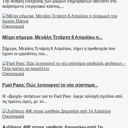
Tην ανάγκη ενίσχυσης των μικρών επιχειρήσεων απέναντι στο
αυξανόμενο ενεργειακό κόστος,...
Οικονομικά
Μέχρι σήμερα, Μεγάλη Τετάρτη 8 Απριλίου η...
Σήμερα, Μεγάλη Τετάρτη 8 Απριλίου, λήγει η προθεσμία που
έχουν οι εργοδότες του...
Οικονομικά
Fuel Pass: Πώς λειτουργεί το νέο σύστημα...
Η «βροχή» αιτήσεων για το Fuel Pass έφερε αλλαγή σχεδίου από
τις πρώτες ώρες, με το...
Οικονομικά
Αυξήσεις 40€ στους μισθούς Δημοσίου από 1η...