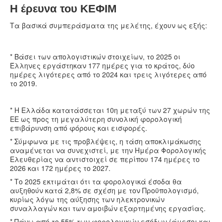
Η έρευνα του ΚΕΦΙΜ
Τα βασικά συμπεράσματα της μελέτης, έχουν ως εξής:
* Βάσει των απολογιστικών στοιχείων, το 2025 οι
Έλληνες εργάστηκαν 177 ημέρες για το κράτος, δύο
ημέρες λιγότερες από το 2024 και τρεις λιγότερες από
το 2019.
* Η Ελλάδα κατατάσσεται 10η μεταξύ των 27 χωρών της
ΕΕ ως προς τη μεγαλύτερη συνολική φορολογική
επιβάρυνση από φόρους και εισφορές.
* Σύμφωνα με τις προβλέψεις, η τάση αποκλιμάκωσης
αναμένεται να συνεχιστεί, με την Ημέρα Φορολογικής
Ελευθερίας να αντιστοιχεί σε περίπου 174 ημέρες το
2026 και 172 ημέρες το 2027.
* Το 2025 εκτιμάται ότι τα φορολογικά έσοδα θα
αυξηθούν κατά 2,8% σε σχέση με τον Προϋπολογισμό,
κυρίως λόγω της αύξησης των ηλεκτρονικών
συναλλαγών και των αμοιβών εξαρτημένης εργασίας.
* Πάνω από το 55% των φορολογικών εσόδων (άμεσοι και