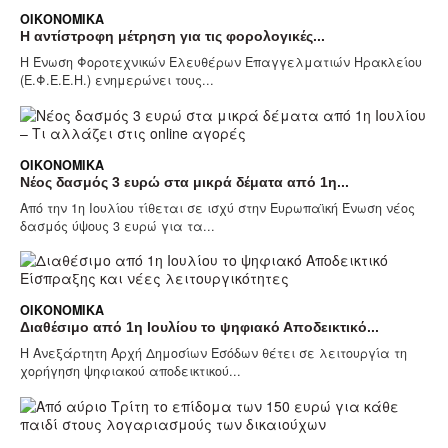
ΟΙΚΟΝΟΜΙΚΆ
Η αντίστροφη μέτρηση για τις φορολογικές...
Η Ένωση Φοροτεχνικών Ελευθέρων Επαγγελματιών Ηρακλείου
(Ε.Φ.Ε.Ε.Η.) ενημερώνει τους...
ΟΙΚΟΝΟΜΙΚΆ
Νέος δασμός 3 ευρώ στα μικρά δέματα από 1η...
Από την 1η Ιουλίου τίθεται σε ισχύ στην Ευρωπαϊκή Ένωση νέος
δασμός ύψους 3 ευρώ για τα...
ΟΙΚΟΝΟΜΙΚΆ
Διαθέσιμο από 1η Ιουλίου το ψηφιακό Αποδεικτικό...
Η Ανεξάρτητη Αρχή Δημοσίων Εσόδων θέτει σε λειτουργία τη
χορήγηση ψηφιακού αποδεικτικού...