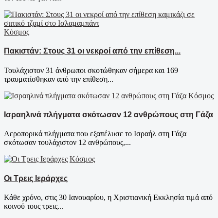
Κόσμος
Πακιστάν: Στους 31 οι νεκροί από την επίθεση...
Τουλάχιστον 31 άνθρωποι σκοτώθηκαν σήμερα και 169
τραυματίσθηκαν από την επίθεση...
Κόσμος
Ισραηλινά πλήγματα σκότωσαν 12 ανθρώπους στη Γάζα
Αεροπορικά πλήγματα που εξαπέλυσε το Ισραήλ στη Γάζα
σκότωσαν τουλάχιστον 12 ανθρώπους,...
Κόσμος
Οι Τρεις Ιεράρχες
Κάθε χρόνο, στις 30 Ιανουαρίου, η Χριστιανική Εκκλησία τιμά από
κοινού τους τρεις...