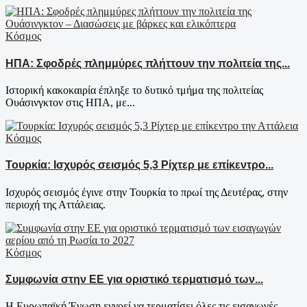
Κόσμος
ΗΠΑ: Σφοδρές πλημμύρες πλήττουν την πολιτεία της...
Ιστορική κακοκαιρία έπληξε το δυτικό τμήμα της πολιτείας
Ουάσινγκτον στις ΗΠΑ, με...
Κόσμος
Τουρκία: Ισχυρός σεισμός 5,3 Ρίχτερ με επίκεντρο...
Ισχυρός σεισμός έγινε στην Τουρκία το πρωί της Δευτέρας, στην
περιοχή της Αττάλειας.
Κόσμος
Συμφωνία στην ΕΕ για οριστικό τερματισμό των...
Η Ευρωπαϊκή Ένωση εννοεί να τερματίσει όλες τις εισαγωγές