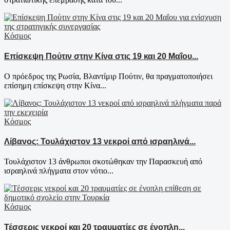
Κόσμος
Επίσκεψη Πούτιν στην Κίνα στις 19 και 20 Μαΐου...
Ο πρόεδρος της Ρωσία, Βλαντίμιρ Πούτιν, θα πραγματοποιήσει
επίσημη επίσκεψη στην Κίνα...
Κόσμος
Λίβανος: Τουλάχιστον 13 νεκροί από ισραηλινά...
Τουλάχιστον 13 άνθρωποι σκοτώθηκαν την Παρασκευή από
ισραηλινά πλήγματα στον νότιο...
Κόσμος
Τέσσερις νεκροί και 20 τραυματίες σε ένοπλη...