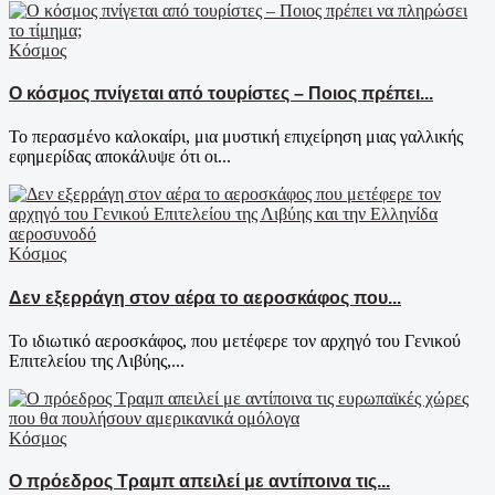
Κόσμος
Ο κόσμος πνίγεται από τουρίστες – Ποιος πρέπει...
Το περασμένο καλοκαίρι, μια μυστική επιχείρηση μιας γαλλικής
εφημερίδας αποκάλυψε ότι οι...
Κόσμος
Δεν εξερράγη στον αέρα το αεροσκάφος που...
Το ιδιωτικό αεροσκάφος, που μετέφερε τον αρχηγό του Γενικού
Επιτελείου της Λιβύης,...
Κόσμος
Ο πρόεδρος Τραμπ απειλεί με αντίποινα τις...