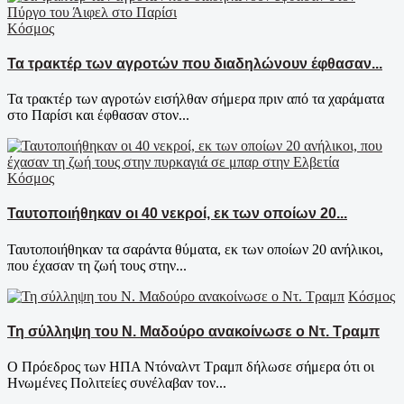
Κόσμος
Τα τρακτέρ των αγροτών που διαδηλώνουν έφθασαν...
Τα τρακτέρ των αγροτών εισήλθαν σήμερα πριν από τα χαράματα
στο Παρίσι και έφθασαν στον...
Κόσμος
Ταυτοποιήθηκαν οι 40 νεκροί, εκ των οποίων 20...
Ταυτοποιήθηκαν τα σαράντα θύματα, εκ των οποίων 20 ανήλικοι,
που έχασαν τη ζωή τους στην...
Κόσμος
Τη σύλληψη του Ν. Μαδούρο ανακοίνωσε ο Ντ. Τραμπ
Ο Πρόεδρος των ΗΠΑ Ντόναλντ Τραμπ δήλωσε σήμερα ότι οι
Ηνωμένες Πολιτείες συνέλαβαν τον...