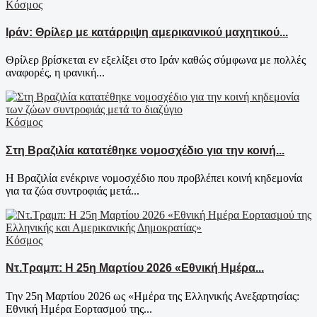
Κόσμος
Ιράν: Θρίλερ με κατάρριψη αμερικανικού μαχητικού...
Θρίλερ βρίσκεται εν εξελίξει στο Ιράν καθώς σύμφωνα με πολλές
αναφορές, η ιρανική...
Κόσμος
Στη Βραζιλία κατατέθηκε νομοσχέδιο για την κοινή...
Η Βραζιλία ενέκρινε νομοσχέδιο που προβλέπει κοινή κηδεμονία
για τα ζώα συντροφιάς μετά...
Κόσμος
Ντ.Τραμπ: Η 25η Μαρτίου 2026 «Εθνική Ημέρα...
Την 25η Μαρτίου 2026 ως «Ημέρα της Ελληνικής Ανεξαρτησίας:
Εθνική Ημέρα Εορτασμού της...