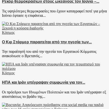
Ρεκόρ θερμοκρασιών στους ωκεανούς τον Ιούνιο –...
Τις υψηλότερες θερμοκρασίες που έχουν καταγραφεί ποτέ για μήνα
Ιούνιο έφτασε η επιφάνεια...
Κόσμος
Ο Κιρ Στάρμερ παραιτείται από την ηγεσία των...
Την παραίτησή του από την ηγεσία του Εργατικού Κόμματος
ανακοίνωσε ο Βρετανός...
Κόσμος
ΗΠΑ και Ιράν υπέγραψαν συμφωνία για τον...
Οι πρόεδροι των Ηνωμένων Πολιτειών και του Ιράν υπέγραψαν εξ
αποστάσεως το βράδυ της...