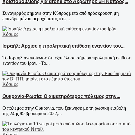
Χριστοδουλίδης για drone στο Ακρωτήρι: «Η Κύπρος...
Συναγερμός σήμανε στην Κύπρος μετά από πρόσκρουση μη
επανδρωμένου αεροχήματος στις...
Κόσμος
Ισραήλ: Αρχισε η προληπτική επίθεση εναντίον του...
Το Ισραήλ ανακοίνωσε ότι εξαπέλυσε σήμερα προληπτική επίθεση
εναντίον του Ιράν. «Το...
Κόσμος
Ουκρανία-Ρωσία: Ο αιματηρότερος πόλεμος στην...
Ο πόλεμος στην Ουκρανία, που ξεκίνησε με τη ρωσική εισβολή
της 24ης Φεβρουαρίου 2022,...
Κόσμος