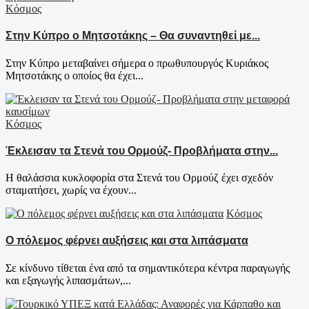
Κόσμος
Στην Κύπρο ο Μητσοτάκης – Θα συναντηθεί με...
Στην Κύπρο μεταβαίνει σήμερα ο πρωθυπουργός Κυριάκος
Μητσοτάκης ο οποίος θα έχει...
Κόσμος
Έκλεισαν τα Στενά του Ορμούζ- Προβλήματα στην...
Η θαλάσσια κυκλοφορία στα Στενά του Ορμούζ έχει σχεδόν
σταματήσει, χωρίς να έχουν...
Κόσμος
Ο πόλεμος φέρνει αυξήσεις και στα λιπάσματα
Σε κίνδυνο τίθεται ένα από τα σημαντικότερα κέντρα παραγωγής
και εξαγωγής λιπασμάτων,...