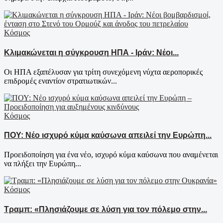
Κόσμος
Κλιμακώνεται η σύγκρουση ΗΠΑ - Ιράν: Νέοι...
Οι ΗΠΑ εξαπέλυσαν για τρίτη συνεχόμενη νύχτα αεροπορικές
επιδρομές εναντίον στρατιωτικών...
Κόσμος
ΠΟΥ: Νέο ισχυρό κύμα καύσωνα απειλεί την Ευρώπη...
Προειδοποίηση για ένα νέο, ισχυρό κύμα καύσωνα που αναμένεται
να πλήξει την Ευρώπη...
Κόσμος
Τραμπ: «Πλησιάζουμε σε λύση για τον πόλεμο στην...