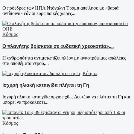
Ο πρόεδρος των ΗΠΑ Ντόναλντ Τραμπ απείλησε με «βαριά
αντίποινα» εάν οι ευρωπαϊκές χώρες...
Κόσμος
Ο πλανήτης βρίσκεται σε «υδατική χρεοκοπία»,...
Η ανθρωπότητα αντιμετωπίζει πλέον μη αναστρέψιμες απώλειες
στα αποθέματα νερού,...
Κόσμος
Ισχυρή ηλιακή καταιγίδα πλήττει τη Γη
Ισχυρή ηλιακή καταιγίδα άρχισε χθες Δευτέρα να πλήττει τη Γη και
μπορεί να προκαλέσει...
Κόσμος