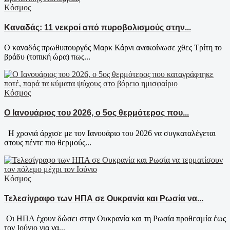
Κόσμος
Καναδάς: 11 νεκροί από πυροβολισμούς στην...
Ο καναδός πρωθυπουργός Μαρκ Κάρνι ανακοίνωσε χθες Τρίτη το
βράδυ (τοπική ώρα) πως...
Κόσμος
Ο Ιανουάριος του 2026, ο 5ος θερμότερος που...
Η χρονιά άρχισε με τον Ιανουάριο του 2026 να συγκαταλέγεται
στους πέντε πιο θερμούς...
Κόσμος
Τελεσίγραφο των ΗΠΑ σε Ουκρανία και Ρωσία να...
Οι ΗΠΑ έχουν δώσει στην Ουκρανία και τη Ρωσία προθεσμία έως
τον Ιούνιο για να...