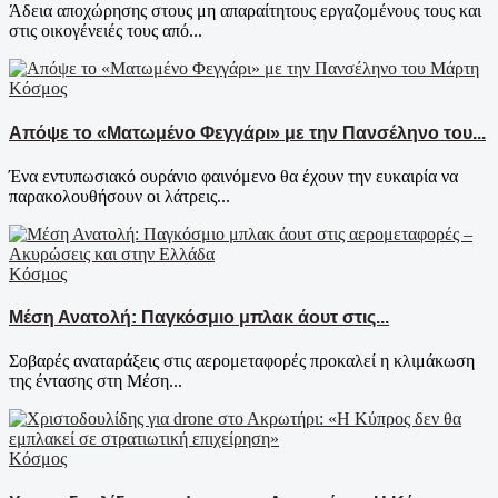
Άδεια αποχώρησης στους μη απαραίτητους εργαζομένους τους και
στις οικογένειές τους από...
Κόσμος
Απόψε το «Ματωμένο Φεγγάρι» με την Πανσέληνο του...
Ένα εντυπωσιακό ουράνιο φαινόμενο θα έχουν την ευκαιρία να
παρακολουθήσουν οι λάτρεις...
Κόσμος
Μέση Ανατολή: Παγκόσμιο μπλακ άουτ στις...
Σοβαρές αναταράξεις στις αερομεταφορές προκαλεί η κλιμάκωση
της έντασης στη Μέση...
Κόσμος