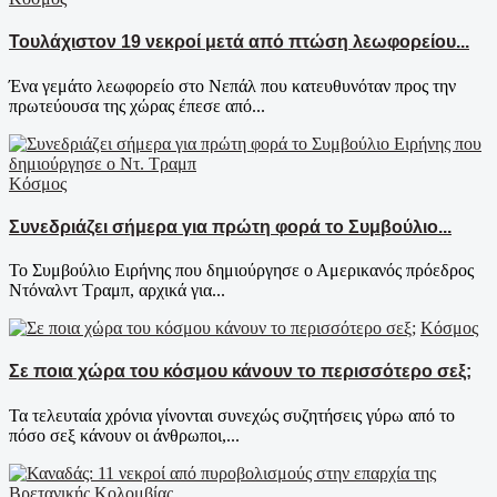
Τουλάχιστον 19 νεκροί μετά από πτώση λεωφορείου...
Ένα γεμάτο λεωφορείο στο Νεπάλ που κατευθυνόταν προς την
πρωτεύουσα της χώρας έπεσε από...
Κόσμος
Συνεδριάζει σήμερα για πρώτη φορά το Συμβούλιο...
Το Συμβούλιο Ειρήνης που δημιούργησε ο Αμερικανός πρόεδρος
Ντόναλντ Τραμπ, αρχικά για...
Κόσμος
Σε ποια χώρα του κόσμου κάνουν το περισσότερο σεξ;
Τα τελευταία χρόνια γίνoνται συνεχώς συζητήσεις γύρω από το
πόσο σεξ κάνουν οι άνθρωποι,...