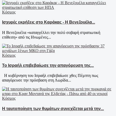
Κόσμος
Ισχυρές εκρήξεις στο Καράκας - Η Βενεζουέλα...
Η Βενεζουέλα «καταγγέλλει την πολύ σοβαρή στρατιωτική
επίθεση» από τις Ηνωμένες...
Κόσμος
Το Ισραήλ επιβεβαίωσε την απαγόρευση της...
Η κυβέρνηση του Ισραήλ επιβεβαίωσε χθες Πέμπτη πως
απαγόρευσε την πρόσβαση στη Λωρίδα...
Κόσμος
Η ταυτοποίηση των θυμάτων συνεχίζεται μετά την...