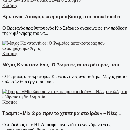
Κόσμος
Βρετανία: Απαγόρευση πρόσβασης στα social media...
Ο Βρετανός πρωθυπουργός Κιρ Στάρμερ ανακοίνωσε την πρόθεση
της κυβέρνησής του να...
Κόσμος
Μέγας Κωνσταντίνος: Ο Ρωμαίος αυτοκράτορας που...
Ο Ρωμαίος αυτοκράτορας Κωνσταντίνος ονομάστηκε Μέγας για το
πολυσύνθετο έργο του, που...
Κόσμος
Τραμπ: «Μία ώρα πριν το χτύπημα στο Ιράν» – Νέες...
Ο πρόεδρος των ΗΠΑ άφησε ανοιχτό το ενδεχόμενο νέας
στρατιωτικής επέμβασης κατά του...