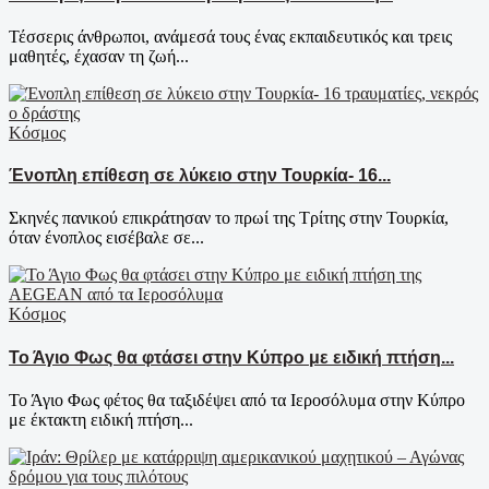
Τέσσερις άνθρωποι, ανάμεσά τους ένας εκπαιδευτικός και τρεις
μαθητές, έχασαν τη ζωή...
Κόσμος
Ένοπλη επίθεση σε λύκειο στην Τουρκία- 16...
Σκηνές πανικού επικράτησαν το πρωί της Τρίτης στην Τουρκία,
όταν ένοπλος εισέβαλε σε...
Κόσμος
Το Άγιο Φως θα φτάσει στην Κύπρο με ειδική πτήση...
Το Άγιο Φως φέτος θα ταξιδέψει από τα Ιεροσόλυμα στην Κύπρο
με έκτακτη ειδική πτήση...