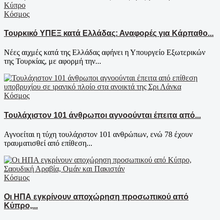
Κόσμος
Τουρκικό ΥΠΕΞ κατά Ελλάδας: Αναφορές για Κάρπαθο...
Νέες αιχμές κατά της Ελλάδας αφήνει η Υπουργείο Εξωτερικών
της Τουρκίας, με αφορμή την...
Κόσμος
Τουλάχιστον 101 άνθρωποι αγνοούνται έπειτα από...
Αγνοείται η τύχη τουλάχιστον 101 ανθρώπων, ενώ 78 έχουν
τραυματισθεί από επίθεση...
Κόσμος
Οι ΗΠΑ εγκρίνουν αποχώρηση προσωπικού από
Κύπρο,...