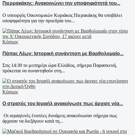
Πιερρακάκης: Ανακοινώνει την υποψηφιότητά του...
Ο υπουργός Οικονομικών Κυριάκος Πιερακάκης θα υποβάλει
υποψηφιότητα για την προεδρία του...
Κόσμος
Πάπας Λέων: Ιστορική συνάντηση με Βαρθολομαίο...
Στις 14:30 το μεσημέρι ώρα Ελλάδος, σήμερα Παρασκευή,
πρόκειται να συναντηθούν στη...
Κόσμος
Ο στρατός του Ισραήλ ανακοίνωσε πως άρχισε νέα...
Οι ισραηλινές ένοπλες δυνάμεις ανακοίνωσαν σήμερα πως
άρχισαν να διεξάγουν κατά τη...