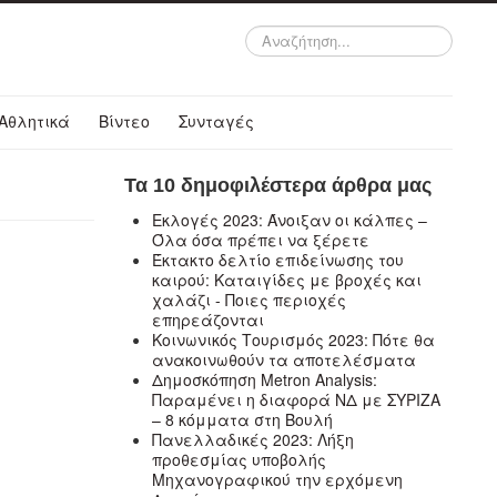
Αναζήτηση...
Αθλητικά
Βίντεο
Συνταγές
Τα 10 δημοφιλέστερα άρθρα μας
Εκλογές 2023: Άνοιξαν οι κάλπες –
Όλα όσα πρέπει να ξέρετε
Έκτακτο δελτίο επιδείνωσης του
καιρού: Καταιγίδες με βροχές και
χαλάζι - Ποιες περιοχές
επηρεάζονται
Κοινωνικός Τουρισμός 2023: Πότε θα
ανακοινωθούν τα αποτελέσματα
Δημοσκόπηση Metron Analysis:
Παραμένει η διαφορά ΝΔ με ΣΥΡΙΖΑ
– 8 κόμματα στη Βουλή
Πανελλαδικές 2023: Λήξη
προθεσμίας υποβολής
Μηχανογραφικού την ερχόμενη