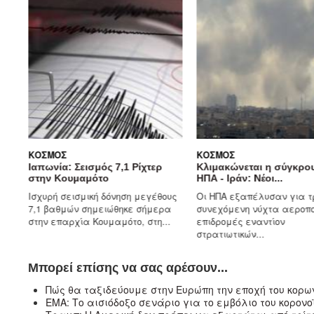
ΚΌΣΜΟΣ
ΚΌΣΜΟΣ
Ιαπωνία: Σεισμός 7,1 Ρίχτερ
Κλιμακώνεται η σύγκρουση
στην Κουμαμότο
ΗΠΑ - Ιράν: Νέοι...
Ισχυρή σεισμική δόνηση μεγέθους
Οι ΗΠΑ εξαπέλυσαν για τρίτη
7,1 βαθμών σημειώθηκε σήμερα
συνεχόμενη νύχτα αεροπορικές
στην επαρχία Κουμαμότο, στη...
επιδρομές εναντίον
στρατιωτικών...
Μπορεί επίσης να σας αρέσουν...
Πώς θα ταξιδεύουμε στην Ευρώπη την εποχή του κορω
ΕΜΑ: Το αισιόδοξο σενάριο για το εμβόλιο του κορονο