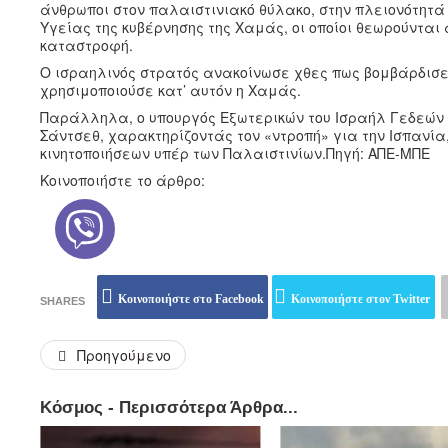
άνθρωποι στον παλαιστινιακό θύλακο, στην πλειονότητά
Υγείας της κυβέρνησης της Χαμάς, οι οποίοι θεωρούνται
καταστροφή.
Ο ισραηλινός στρατός ανακοίνωσε χθες πως βομβάρδισε 
χρησιμοποιούσε κατ’ αυτόν η Χαμάς.
Παράλληλα, ο υπουργός Εξωτερικών του Ισραήλ Γεδεών
Σάντσεθ, χαρακτηρίζοντάς τον «ντροπή» για την Ισπανία
κινητοποιήσεων υπέρ των Παλαιστινίων.Πηγή: ΑΠΕ-ΜΠΕ
Κοινοποιήστε το άρθρο:
Κοινοποιήστε στο Facebook
Κοινοποιήστε στον Twitter
SHARES
Προηγούμενο
Κόσμος - Περισσότερα Άρθρα...