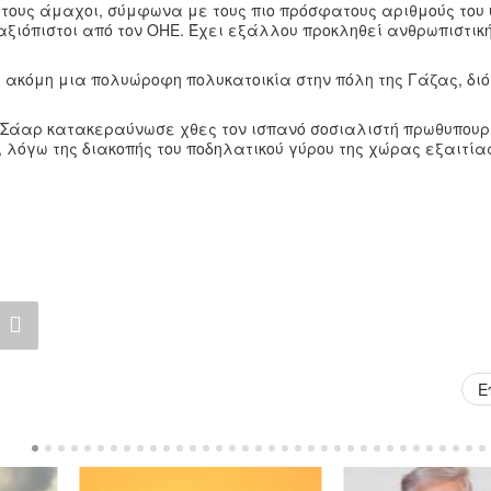
 τους άμαχοι, σύμφωνα με τους πιο πρόσφατους αριθμούς του
 αξιόπιστοι από τον ΟΗΕ. Έχει εξάλλου προκληθεί ανθρωπιστικ
ακόμη μια πολυώροφη πολυκατοικία στην πόλη της Γάζας, διότ
 Σάαρ κατακεραύνωσε χθες τον ισπανό σοσιαλιστή πρωθυπουρ
, λόγω της διακοπής του ποδηλατικού γύρου της χώρας εξαιτία
Ε