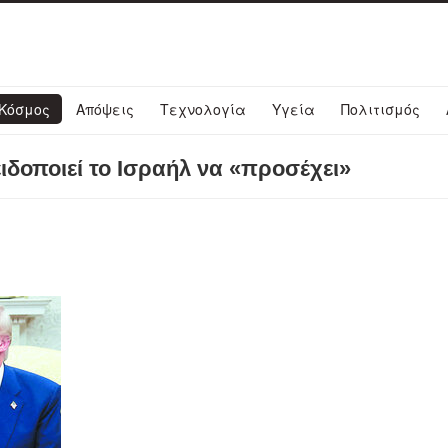
Κόσμος
Απόψεις
Τεχνολογία
Υγεία
Πολιτισμός
δοποιεί το Ισραήλ να «προσέχει»