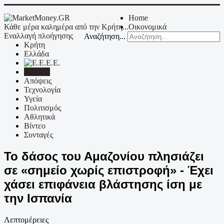
Home
Κάθε μέρα καλημέρα από την Κρήτη...
Οικονομικά
Εναλλαγή πλοήγησης
Αναζήτηση...
Κρήτη
Ελλάδα
Ε.Ε.
Κόσμος
Απόψεις
Τεχνολογία
Υγεία
Πολιτισμός
Αθλητικά
Βίντεο
Συνταγές
Το δάσος του Αμαζονίου πλησιάζει
σε «σημείο χωρίς επιστροφή» - Έχει
χάσει επιφάνεια βλάστησης ίση με
την Ισπανία
Λεπτομέρειες