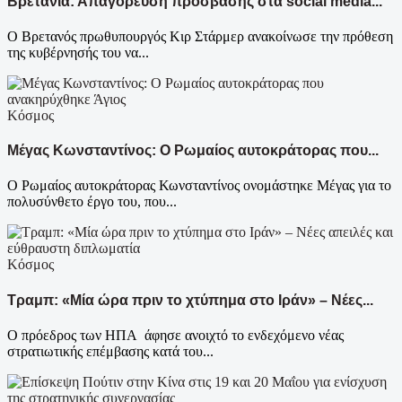
Βρετανία: Απαγόρευση πρόσβασης στα social media...
Ο Βρετανός πρωθυπουργός Κιρ Στάρμερ ανακοίνωσε την πρόθεση
της κυβέρνησής του να...
Κόσμος
Μέγας Κωνσταντίνος: Ο Ρωμαίος αυτοκράτορας που...
Ο Ρωμαίος αυτοκράτορας Κωνσταντίνος ονομάστηκε Μέγας για το
πολυσύνθετο έργο του, που...
Κόσμος
Τραμπ: «Μία ώρα πριν το χτύπημα στο Ιράν» – Νέες...
Ο πρόεδρος των ΗΠΑ άφησε ανοιχτό το ενδεχόμενο νέας
στρατιωτικής επέμβασης κατά του...