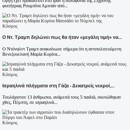
Oργή έχει προκαλέσει στο Ιράν η δολοφονία της 23χρονης
φοιτήτριας Ρουμπίνα Αμινιάν από...
Κόσμος
Ο Ντ. Τραμπ δηλώνει πως θα ήταν «μεγάλη τιμή» να...
Ο Ντόναλντ Τραμπ ανακοίνωσε σήμερα ότι η αντιπολιτευόμενη
Βενεζουελανή Μαρία Κορίνα...
Κόσμος
Ισραηλινά πλήγματα στη Γάζα - Δεκατρείς νεκροί,...
Τουλάχιστον 13 άνθρωποι, ανάμεσά τους 5 παιδιά, σκοτώθηκαν
χθες, Πέμπτη, σε ισραηλινά...
Κόσμος