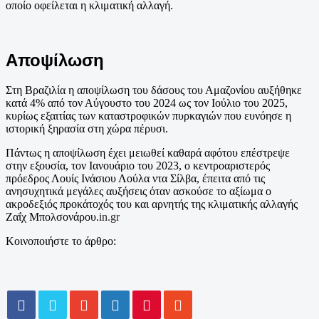
οποίο οφείλεται η κλιματική αλλαγή.
Αποψίλωση
Στη Βραζιλία η αποψίλωση του δάσους του Αμαζονίου αυξήθηκε
κατά 4% από τον Αύγουστο του 2024 ως τον Ιούλιο του 2025,
κυρίως εξαιτίας των καταστροφικών πυρκαγιών που ευνόησε η
ιστορική ξηρασία στη χώρα πέρυσι.
Πάντως η αποψίλωση έχει μειωθεί καθαρά αφότου επέστρεψε
στην εξουσία, τον Ιανουάριο του 2023, ο κεντροαριστερός
πρόεδρος Λουίς Ινάσιου Λούλα ντα Σίλβα, έπειτα από τις
ανησυχητικά μεγάλες αυξήσεις όταν ασκούσε το αξίωμα ο
ακροδεξιός προκάτοχός του και αρνητής της κλιματικής αλλαγής
Ζαΐχ Μπολσονάρου.
in.gr
Κοινοποιήστε το άρθρο: