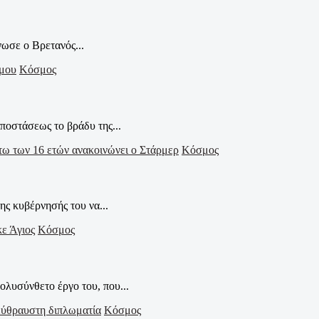
ωσε ο Βρετανός...
Κόσμος
ποστάσεως το βράδυ της...
Κόσμος
ς κυβέρνησής του να...
Κόσμος
λυσύνθετο έργο του, που...
Κόσμος