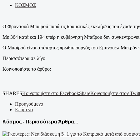
ΚΟΣΜΟΣ
Ο Φρανσουά Μπαϊρού παρά τις δραματικές εκκλήσεις του έχασε την 
Με 364 κατά και 194 υπέρ η κυβέρνηση Μπαϊρού δεν συγκεντρώνει
Ο Μπαϊρού είναι ο τέταρτος πρωθυπουργός του Εμανουέλ Μακρόν που
Περισσότερα σε λίγο
Κοινοποιήστε το άρθρο:
SHARES
Κοινοποιήστε στο Facebook
Share
Κοινοποιήστε στον Twitt
Προηγούμενο
Επόμενο
Κόσμος - Περισσότερα Άρθρα...