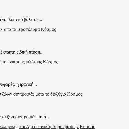
ένοπλος εισέβαλε σε...
Κόσμος
κτακτη ειδική πτήση...
Κόσμος
φορές, η ιρανική...
Κόσμος
 τα ζώα συντροφιάς μετά...
Κόσμος