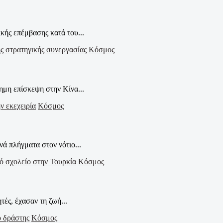
ής επέμβασης κατά του...
Κόσμος
ημη επίσκεψη στην Κίνα...
Κόσμος
 πλήγματα στον νότιο...
Κόσμος
τές, έχασαν τη ζωή...
Κόσμος