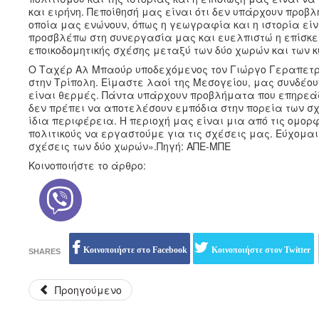
και ειρήνη. Πεποίθησή μας είναι ότι δεν υπάρχουν προβ
οποία μας ενώνουν, όπως η γεωγραφία και η ιστορία είν
προσβλέπω στη συνεργασία μας και ευελπιστώ η επίσκε
εποικοδομητικής σχέσης μεταξύ των δύο χωρών και των 
Ο Ταχέρ Αλ Μπαούρ υποδεχόμενος τον Γιώργο Γεραπετρ
στην Τρίπολη. Είμαστε λαοί της Μεσογείου, μας συνδέου
είναι θερμές. Πάντα υπάρχουν προβλήματα που επηρεάζ
δεν πρέπει να αποτελέσουν εμπόδια στην πορεία των σχ
ίδια περιφέρεια. Η περιοχή μας είναι μια από τις ομορ
πολιτικούς να εργαστούμε για τις σχέσεις μας. Εύχομαι 
σχέσεις των δύο χωρών».Πηγή: ΑΠΕ-ΜΠΕ
Κοινοποιήστε το άρθρο:
Κοινοποιήστε στο Facebook
Κοινοποιήστε στον Twitter
SHARES
Προηγούμενο