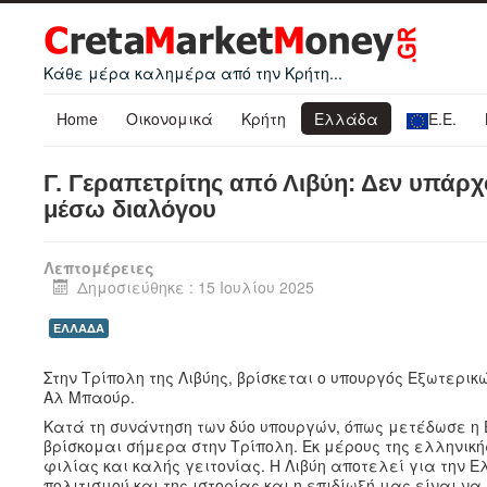
Κάθε μέρα καλημέρα από την Κρήτη...
Home
Οικονομικά
Κρήτη
Ελλάδα
Ε.Ε.
Γ. Γεραπετρίτης από Λιβύη: Δεν υπάρ
μέσω διαλόγου
Λεπτομέρειες
Δημοσιεύθηκε : 15 Ιουλίου 2025
ΕΛΛΑΔΑ
Στην Τρίπολη της Λιβύης, βρίσκεται ο υπουργός Εξωτερι
Αλ Μπαούρ.
Κατά τη συνάντηση των δύο υπουργών, όπως μετέδωσε η 
βρίσκομαι σήμερα στην Τρίπολη. Εκ μέρους της ελληνικ
φιλίας και καλής γειτονίας. Η Λιβύη αποτελεί για την
πολιτισμού και της ιστορίας και η επιδίωξή μας είναι 