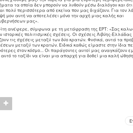
λήματα τα οποία δεν μπορούν να λυθούν μέσω διαλόγου και ότι
αι πολύ περισσότερα από εκείνα που μας διχάζουν. Για τον λ
ψή μου αυτή να αποτελέσει μόνο την αρχή μιας καλής και
κυβερνήσεων μας».
ίτη ανέφερε, σύμφωνα με τη μετάφραση της ΕΡΤ: «Σας καλω
ν ιστορικές πολιτισμικές σχέσεις. Οι σχέσεις Λιβύης-Ελλάδα
ουν τις σχέσεις μεταξύ των δύο κρατών. Φυσικά, αυτά τα πρ
έσεων μεταξύ των κρατών. Ειδικά καθώς είμαστε στην ίδια πε
φότερες στον κόσμο... Οι παράγοντες αυτοί μας αναγκάζουν ε
αυτό το ταξίδι να είναι μια απαρχή για δοθεί μια καλή ώθηση
Ε