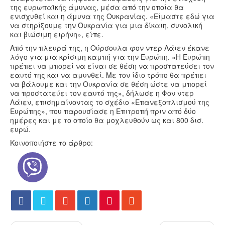
της ευρωπαϊκής άμυνας, μέσα από την οποία θα
ενισχυθεί και η άμυνα της Ουκρανίας. «Είμαστε εδώ για
να στηρίξουμε την Ουκρανία για μια δίκαιη, συνολική
και βιώσιμη ειρήνη», είπε.
Από την πλευρά της, η Ούρσουλα φον ντερ Λάιεν έκανε
λόγο για μια κρίσιμη καμπή για την Ευρώπη. «Η Ευρώπη
πρέπει να μπορεί να είναι σε θέση να προστατεύσει τον
εαυτό της και να αμυνθεί. Με τον ίδιο τρόπο θα πρέπει
να βάλουμε και την Ουκρανία σε θέση ώστε να μπορεί
να προστατεύει τον εαυτό της», δήλωσε η Φον ντερ
Λάιεν, επισημαίνοντας το σχέδιο «Επανεξοπλισμού της
Ευρώπης», που παρουσίασε η Επιτροπή πριν από δύο
ημέρες και με το οποίο θα μοχλευθούν ως και 800 δισ.
ευρώ.
Κοινοποιήστε το άρθρο: