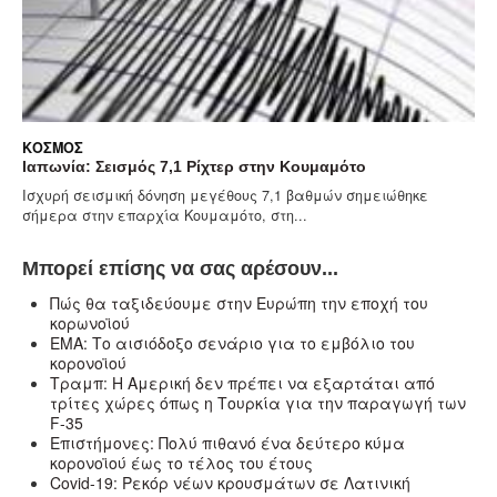
ΚΌΣΜΟΣ
Ιαπωνία: Σεισμός 7,1 Ρίχτερ στην Κουμαμότο
Ισχυρή σεισμική δόνηση μεγέθους 7,1 βαθμών σημειώθηκε
σήμερα στην επαρχία Κουμαμότο, στη...
Μπορεί επίσης να σας αρέσουν...
Πώς θα ταξιδεύουμε στην Ευρώπη την εποχή του
κορωνοϊού
ΕΜΑ: Το αισιόδοξο σενάριο για το εμβόλιο του
κορονοϊού
Τραμπ: Η Αμερική δεν πρέπει να εξαρτάται από
τρίτες χώρες όπως η Τουρκία για την παραγωγή των
F-35
Επιστήμονες: Πολύ πιθανό ένα δεύτερο κύμα
κορονοϊού έως το τέλος του έτους
Covid-19: Ρεκόρ νέων κρουσμάτων σε Λατινική