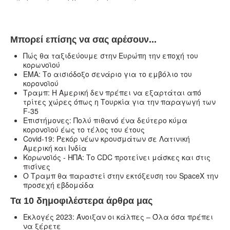
Μπορεί επίσης να σας αρέσουν...
Πώς θα ταξιδεύουμε στην Ευρώπη την εποχή του
κορωνοϊού
ΕΜΑ: Το αισιόδοξο σενάριο για το εμβόλιο του
κορονοϊού
Τραμπ: Η Αμερική δεν πρέπει να εξαρτάται από
τρίτες χώρες όπως η Τουρκία για την παραγωγή των
F-35
Επιστήμονες: Πολύ πιθανό ένα δεύτερο κύμα
κορονοϊού έως το τέλος του έτους
Covid-19: Ρεκόρ νέων κρουσμάτων σε Λατινική
Αμερική και Ινδία
Κορωνοϊός - ΗΠΑ: Το CDC προτείνει μάσκες και στις
πισίνες
Ο Τραμπ θα παραστεί στην εκτόξευση του SpaceX την
προσεχή εβδομάδα
Τα 10 δημοφιλέστερα άρθρα μας
Εκλογές 2023: Άνοιξαν οι κάλπες – Όλα όσα πρέπει
να ξέρετε