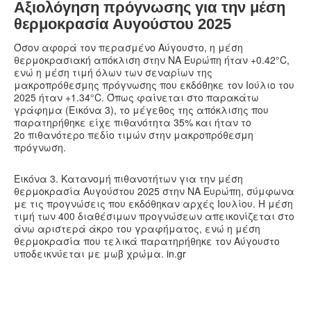
Αξιολόγηση πρόγνωσης για την μέση
θερμοκρασία Αυγούστου 2025
Όσον αφορά τον περασμένο Αύγουστο, η μέση
θερμοκρασιακή απόκλιση στην ΝΑ Ευρώπη ήταν +0.42°C,
ενώ η μέση τιμή όλων των σεναρίων της
μακροπρόθεσμης πρόγνωσης που εκδόθηκε τον Ιούλιο του
2025 ήταν +1.34°C. Όπως φαίνεται στο παρακάτω
γράφημα (Εικόνα 3), το μέγεθος της απόκλισης που
παρατηρήθηκε είχε πιθανότητα 35% και ήταν το
2ο πιθανότερο πεδίο τιμών στην μακροπρόθεσμη
πρόγνωση.
Εικόνα 3. Κατανομή πιθανοτήτων για την μέση
θερμοκρασία Αυγούστου 2025 στην ΝΑ Ευρώπη, σύμφωνα
με τις προγνώσεις που εκδόθηκαν αρχές Ιουλίου. Η μέση
τιμή των 400 διαθέσιμων προγνώσεων απεικονίζεται στο
άνω αριστερά άκρο του γραφήματος, ενώ η μέση
θερμοκρασία που τελικά παρατηρήθηκε τον Αύγουστο
υποδεικνύεται με μωβ χρώμα.
in.gr