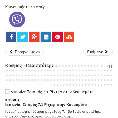
Κοινοποιήστε το άρθρο:
Προηγούμενο
Επόμενο
Κόσμος - Περισσότερα Άρθρα...
PREV
NEXT
❚❚
ΚΌΣΜΟΣ
Ιαπωνία: Σεισμός 7,1 Ρίχτερ στην Κουμαμότο
Ισχυρή σεισμική δόνηση μεγέθους 7,1 βαθμών σημειώθηκε
σήμερα στην επαρχία Κουμαμότο, στη...