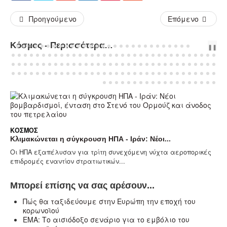
Προηγούμενο
Επόμενο
Κόσμος - Περισσότερα Άρθρα...
PREV
NEXT
❚❚
ΚΌΣΜΟΣ
Κλιμακώνεται η σύγκρουση ΗΠΑ - Ιράν: Νέοι...
Οι ΗΠΑ εξαπέλυσαν για τρίτη συνεχόμενη νύχτα αεροπορικές
επιδρομές εναντίον στρατιωτικών...
Μπορεί επίσης να σας αρέσουν...
Πώς θα ταξιδεύουμε στην Ευρώπη την εποχή του
κορωνοϊού
ΕΜΑ: Το αισιόδοξο σενάριο για το εμβόλιο του