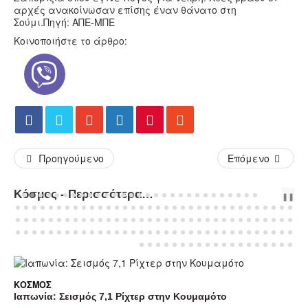
αρχές ανακοίνωσαν επίσης έναν θάνατο στη
Σούμι.Πηγή: ΑΠΕ-ΜΠΕ
Κοινοποιήστε το άρθρο:
Προηγούμενο
Επόμενο
Κόσμος - Περισσότερα Άρθρα...
PREV
NEXT
❚❚
ΚΌΣΜΟΣ
Ιαπωνία: Σεισμός 7,1 Ρίχτερ στην Κουμαμότο