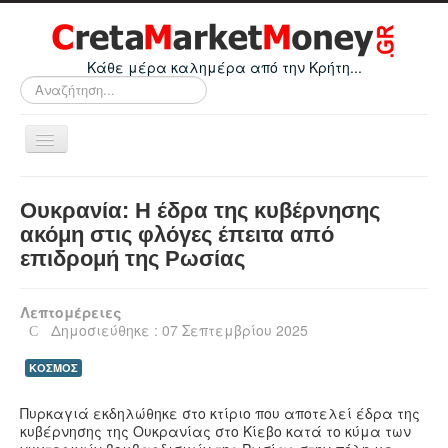
Κάθε μέρα καλημέρα από την Κρήτη...
Αναζήτηση...
Εναλλαγή
πλοήγησης
Home
Ουκρανία: Η έδρα της κυβέρνησης
Οικονομικά
ακόμη στις φλόγες έπειτα από
επιδρομή της Ρωσίας
Κρήτη
Ελλάδα
Λεπτομέρειες
Ε.Ε.
Δημοσιεύθηκε : 07 Σεπτεμβρίου 2025
Κόσμος
ΚΟΣΜΟΣ
Απόψεις
Πυρκαγιά εκδηλώθηκε στο κτίριο που αποτελεί έδρα της
Τεχνολογία
κυβέρνησης της Ουκρανίας στο Κίεβο κατά το κύμα των