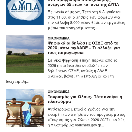
ανέργων 55 ετών και άνω της ΔΥΠΑ
Ξεκινούν σήμερα, Τετάρτη 5 Αυγούστου
στις 11:00, οι αιτήσεις των φορέων για
την κάλυψη 8.000 νέων θέσεων εργασίας
μέσω του προγράμματος...
ΟΙΚΟΝΟΜΙΚΆ
Ψηφιακά οι δηλώσεις ΟΣΔΕ από το
2026 μέσω myAADE – Τι αλλάζει για
τους παραγωγούς
Σε νέα ψηφιακή εποχή περνά από το
2026 η διαδικασία υποβολής των
δηλώσεων ΟΣΔΕ, καθώς η ΑΑΔΕ
αναλαμβάνει τη λειτουργία και τη
διαχείριση...
ΟΙΚΟΝΟΜΙΚΆ
Τουρισμός για Όλους: Πότε ανοίγει η
πλατφόρμα
Αντίστροφα μετρά ο χρόνος για την
έναρξη των αιτήσεων του προγράμματος
«Τουρισμός για Όλους 2026-2027», καθώς
η πλατφόρμα vouchers.gov.gr...