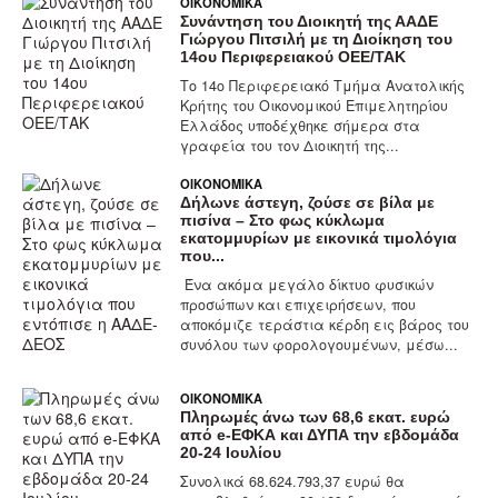
ΟΙΚΟΝΟΜΙΚΆ
Συνάντηση του Διοικητή της ΑΑΔΕ
Γιώργου Πιτσιλή με τη Διοίκηση του
14ου Περιφερειακού ΟΕΕ/ΤΑΚ
Το 14ο Περιφερειακό Τμήμα Ανατολικής
Κρήτης του Οικονομικού Επιμελητηρίου
Ελλάδος υποδέχθηκε σήμερα στα
γραφεία του τον Διοικητή της...
ΟΙΚΟΝΟΜΙΚΆ
Δήλωνε άστεγη, ζούσε σε βίλα με
πισίνα – Στο φως κύκλωμα
εκατομμυρίων με εικονικά τιμολόγια
που...
Ένα ακόμα μεγάλο δίκτυο φυσικών
προσώπων και επιχειρήσεων, που
αποκόμιζε τεράστια κέρδη εις βάρος του
συνόλου των φορολογουμένων, μέσω...
ΟΙΚΟΝΟΜΙΚΆ
Πληρωμές άνω των 68,6 εκατ. ευρώ
από e-ΕΦΚΑ και ΔΥΠΑ την εβδομάδα
20-24 Ιουλίου
Συνολικά 68.624.793,37 ευρώ θα