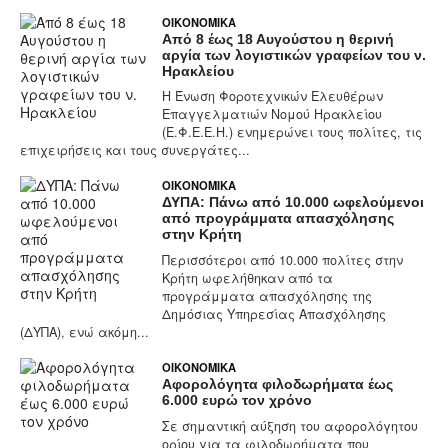
ΟΙΚΟΝΟΜΙΚΆ
Από 8 έως 18 Αυγούστου η θερινή
αργία των λογιστικών γραφείων του ν.
Ηρακλείου
Η Ένωση Φοροτεχνικών Ελευθέρων
Επαγγελματιών Νομού Ηρακλείου
(Ε.Φ.Ε.Ε.Η.) ενημερώνει τους πολίτες, τις
επιχειρήσεις και τους συνεργάτες...
ΟΙΚΟΝΟΜΙΚΆ
ΔΥΠΑ: Πάνω από 10.000 ωφελούμενοι
από προγράμματα απασχόλησης
στην Κρήτη
Περισσότεροι από 10.000 πολίτες στην
Κρήτη ωφελήθηκαν από τα
προγράμματα απασχόλησης της
Δημόσιας Υπηρεσίας Απασχόλησης
(ΔΥΠΑ), ενώ ακόμη...
ΟΙΚΟΝΟΜΙΚΆ
Αφορολόγητα φιλοδωρήματα έως
6.000 ευρώ τον χρόνο
Σε σημαντική αύξηση του αφορολόγητου
ορίου για τα φιλοδωρήματα που