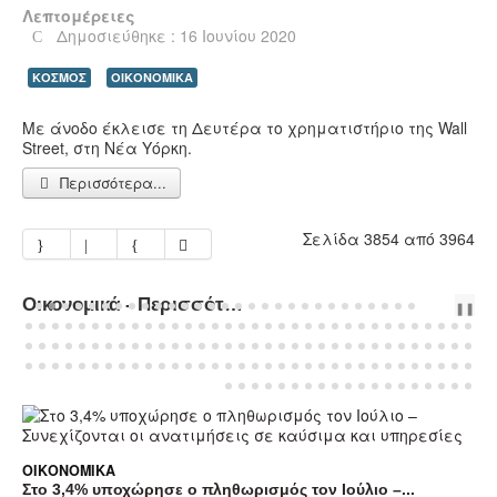
Λεπτομέρειες
Δημοσιεύθηκε : 16 Ιουνίου 2020
ΚΟΣΜΟΣ
ΟΙΚΟΝΟΜΙΚΑ
Με άνοδο έκλεισε τη Δευτέρα το χρηματιστήριο της Wall
Street, στη Νέα Υόρκη.
Περισσότερα...
Σελίδα 3854 από 3964
Οικονομικά - Περισσότερα Άρθρα...
PREV
NEXT
❚❚
ΟΙΚΟΝΟΜΙΚΆ
Στο 3,4% υποχώρησε ο πληθωρισμός τον Ιούλιο –...