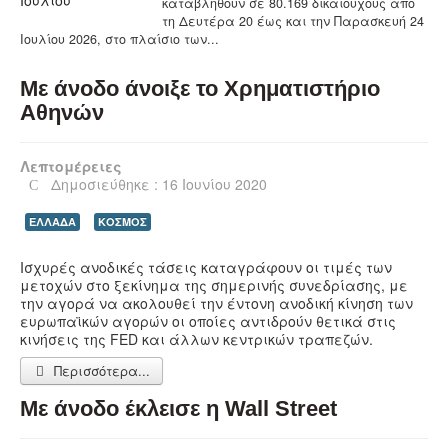
καταβληθούν σε 80.169 δικαιούχους από
τη Δευτέρα 20 έως και την Παρασκευή 24
Ιουλίου 2026, στο πλαίσιο των...
Με άνοδο άνοιξε το Χρηματιστήριο
Αθηνών
Λεπτομέρειες
Δημοσιεύθηκε : 16 Ιουνίου 2020
ΕΛΛΑΔΑ
ΚΟΣΜΟΣ
Ισχυρές ανοδικές τάσεις καταγράφουν οι τιμές των
μετοχών στο ξεκίνημα της σημερινής συνεδρίασης, με
την αγορά να ακολουθεί την έντονη ανοδική κίνηση των
ευρωπαϊκών αγορών οι οποίες αντιδρούν θετικά στις
κινήσεις της FED και άλλων κεντρικών τραπεζών.
Περισσότερα...
Με άνοδο έκλεισε η Wall Street