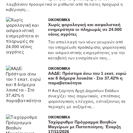
λαμβάνουν προαιρετικά οι μισθωτοί από πελάτες προχωρά η
κυβέρνηση,...
ΟΙΚΟΝΟΜΙΚΆ
Χωρίς φορολογική και ασφαλιστική
ενημερότητα οι πληρωμές σε 24.000
νέους αγρότες
Την απαλλαγή των νέων γεωργών από
την υποχρέωση προσκόμισης φορολογικής
και ασφαλιστικής ενημερότητας για την
καταβολή των ενισχύσεών τους...
ΟΙΚΟΝΟΜΙΚΆ
ΑΑΔΕ: Πρόστιμα άνω του 1 εκατ. ευρώ
και 8 διήμερα λουκέτα - Στο 37,42% η
παραβατικότητα
Η Ανεξάρτητη Αρχή Δημοσίων Εσόδων
συνεχίζει τους σαρωτικούς επιτόπιους
φορολογικούς ελέγχους, εστιάζοντας σε
περιοχές με αυξημένη...
ΟΙΚΟΝΟΜΙΚΆ
Ταχύρρυθμο Πρόγραμμα Βοηθών
Μαγείρων με Πιστοποίηση. Έναρξη
17/11/2026