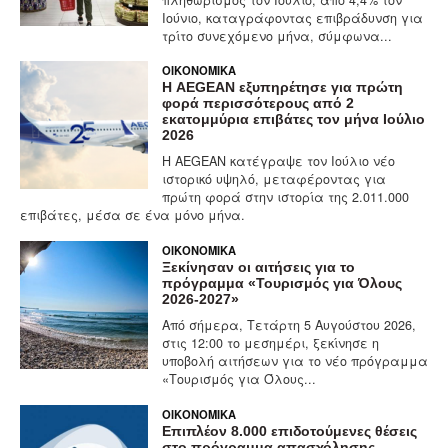
Υγεία
Ιούνιο, καταγράφοντας επιβράδυνση για
τρίτο συνεχόμενο μήνα, σύμφωνα...
Πολιτισμός
ΟΙΚΟΝΟΜΙΚΆ
Αθλητικά
Η AEGEAN εξυπηρέτησε για πρώτη
φορά περισσότερους από 2
Βίντεο
εκατομμύρια επιβάτες τον μήνα Ιούλιο
2026
Συνταγές
Η AEGEAN κατέγραψε τον Ιούλιο νέο
ιστορικό υψηλό, μεταφέροντας για
πρώτη φορά στην ιστορία της 2.011.000
επιβάτες, μέσα σε ένα μόνο μήνα.
ΟΙΚΟΝΟΜΙΚΆ
Ξεκίνησαν οι αιτήσεις για το
πρόγραμμα «Τουρισμός για Όλους
2026-2027»
Από σήμερα, Τετάρτη 5 Αυγούστου 2026,
στις 12:00 το μεσημέρι, ξεκίνησε η
υποβολή αιτήσεων για το νέο πρόγραμμα
«Τουρισμός για Όλους...
ΟΙΚΟΝΟΜΙΚΆ
Επιπλέον 8.000 επιδοτούμενες θέσεις
στο πρόγραμμα απασχόλησης