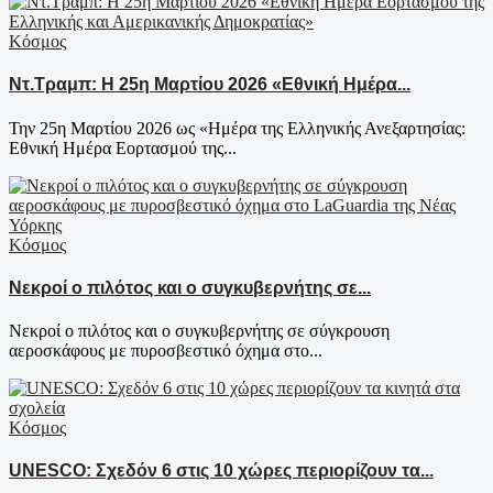
Κόσμος
Ντ.Τραμπ: Η 25η Μαρτίου 2026 «Εθνική Ημέρα...
Την 25η Μαρτίου 2026 ως «Ημέρα της Ελληνικής Ανεξαρτησίας:
Εθνική Ημέρα Εορτασμού της...
Κόσμος
Νεκροί ο πιλότος και ο συγκυβερνήτης σε...
Νεκροί ο πιλότος και ο συγκυβερνήτης σε σύγκρουση
αεροσκάφους με πυροσβεστικό όχημα στο...
Κόσμος
UNESCO: Σχεδόν 6 στις 10 χώρες περιορίζουν τα...