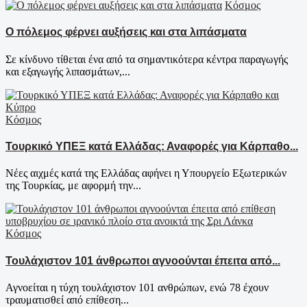
Κόσμος
Ο πόλεμος φέρνει αυξήσεις και στα λιπάσματα
Σε κίνδυνο τίθεται ένα από τα σημαντικότερα κέντρα παραγωγής
και εξαγωγής λιπασμάτων,...
Κόσμος
Τουρκικό ΥΠΕΞ κατά Ελλάδας: Αναφορές για Κάρπαθο...
Νέες αιχμές κατά της Ελλάδας αφήνει η Υπουργείο Εξωτερικών
της Τουρκίας, με αφορμή την...
Κόσμος
Τουλάχιστον 101 άνθρωποι αγνοούνται έπειτα από...
Αγνοείται η τύχη τουλάχιστον 101 ανθρώπων, ενώ 78 έχουν
τραυματισθεί από επίθεση...