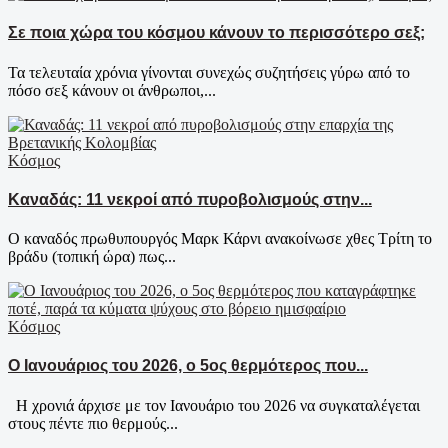
Σε ποια χώρα του κόσμου κάνουν το περισσότερο σεξ;
Τα τελευταία χρόνια γίνoνται συνεχώς συζητήσεις γύρω από το
πόσο σεξ κάνουν οι άνθρωποι,...
Κόσμος
Καναδάς: 11 νεκροί από πυροβολισμούς στην...
Ο καναδός πρωθυπουργός Μαρκ Κάρνι ανακοίνωσε χθες Τρίτη το
βράδυ (τοπική ώρα) πως...
Κόσμος
Ο Ιανουάριος του 2026, ο 5ος θερμότερος που...
Η χρονιά άρχισε με τον Ιανουάριο του 2026 να συγκαταλέγεται
στους πέντε πιο θερμούς...