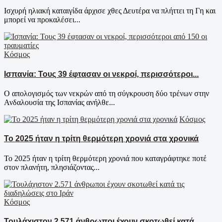
Ισχυρή ηλιακή καταιγίδα άρχισε χθες Δευτέρα να πλήττει τη Γη και
μπορεί να προκαλέσει...
Κόσμος
Ισπανία: Τους 39 έφτασαν οι νεκροί, περισσότεροι...
Ο απολογισμός των νεκρών από τη σύγκρουση δύο τρένων στην
Ανδαλουσία της Ισπανίας ανήλθε...
Κόσμος
Το 2025 ήταν η τρίτη θερμότερη χρονιά στα χρονικά
Το 2025 ήταν η τρίτη θερμότερη χρονιά που καταγράφτηκε ποτέ
στον πλανήτη, πλησιάζοντας...
Κόσμος
Τουλάχιστον 2.571 άνθρωποι έχουν σκοτωθεί κατά...