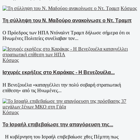
Κόσμος
Τη σύλληψη του Ν. Μαδούρο ανακοίνωσε ο Ντ. Τραμπ
Ο Πρόεδρος των ΗΠΑ Ντόναλντ Τραμπ δήλωσε σήμερα ότι οι
Ηνωμένες Πολιτείες συνέλαβαν τον...
Κόσμος
Ισχυρές εκρήξεις στο Καράκας - Η Βενεζουέλα...
Η Βενεζουέλα «καταγγέλλει την πολύ σοβαρή στρατιωτική
επίθεση» από τις Ηνωμένες...
Κόσμος
Το Ισραήλ επιβεβαίωσε την απαγόρευση της...
Η κυβέρνηση του Ισραήλ επιβεβαίωσε χθες Πέμπτη πως