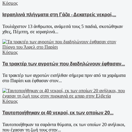
Κόσμος
Ισραηλινά πλήγματα στη Γάζα - Δεκατρείς νεκροί,...
Τουλάχιστον 13 άνθρωποι, ανάμεσά τους 5 παιδιά, σκοτώθηκαν
χθες, Πέμπτη, σε ισραηλινά...
Κόσμος
Τα τρακτέρ των αγροτών που διαδηλώνουν έφθασαν...
Τα τρακτέρ των αγροτών εισήλθαν σήμερα πριν από τα χαράματα
στο Παρίσι και έφθασαν στον...
Κόσμος
Ταυτοποιήθηκαν οι 40 νεκροί, εκ των οποίων 20...
Ταυτοποιήθηκαν τα σαράντα θύματα, εκ των οποίων 20 ανήλικοι,
που έχασαν τη ζωή τους στην...