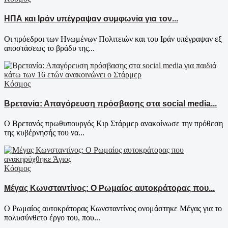
ΗΠΑ και Ιράν υπέγραψαν συμφωνία για τον...
Οι πρόεδροι των Ηνωμένων Πολιτειών και του Ιράν υπέγραψαν εξ
αποστάσεως το βράδυ της...
Κόσμος
Βρετανία: Απαγόρευση πρόσβασης στα social media...
Ο Βρετανός πρωθυπουργός Κιρ Στάρμερ ανακοίνωσε την πρόθεση
της κυβέρνησής του να...
Κόσμος
Μέγας Κωνσταντίνος: Ο Ρωμαίος αυτοκράτορας που...
Ο Ρωμαίος αυτοκράτορας Κωνσταντίνος ονομάστηκε Μέγας για το
πολυσύνθετο έργο του, που...