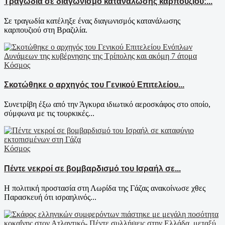
Τραγωδία σε διαγωνισμό κατανάλωσης καρπουζιού:...
Σε τραγωδία κατέληξε ένας διαγωνισμός κατανάλωσης
καρπουζιού στη Βραζιλία.
Κόσμος
Σκοτώθηκε ο αρχηγός του Γενικού Επιτελείου...
Συνετρίβη έξω από την Άγκυρα ιδιωτικό αεροσκάφος στο οποίο,
σύμφωνα με τις τουρκικές...
Κόσμος
Πέντε νεκροί σε βομβαρδισμό του Ισραήλ σε...
Η πολιτική προστασία στη Λωρίδα της Γάζας ανακοίνωσε χθες
Παρασκευή ότι ισραηλινός...