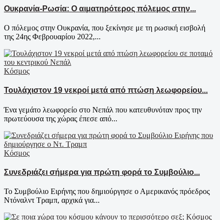
Ουκρανία-Ρωσία: Ο αιματηρότερος πόλεμος στην...
Ο πόλεμος στην Ουκρανία, που ξεκίνησε με τη ρωσική εισβολή
της 24ης Φεβρουαρίου 2022,...
Κόσμος
Τουλάχιστον 19 νεκροί μετά από πτώση λεωφορείου...
Ένα γεμάτο λεωφορείο στο Νεπάλ που κατευθυνόταν προς την
πρωτεύουσα της χώρας έπεσε από...
Κόσμος
Συνεδριάζει σήμερα για πρώτη φορά το Συμβούλιο...
Το Συμβούλιο Ειρήνης που δημιούργησε ο Αμερικανός πρόεδρος
Ντόναλντ Τραμπ, αρχικά για...
Κόσμος