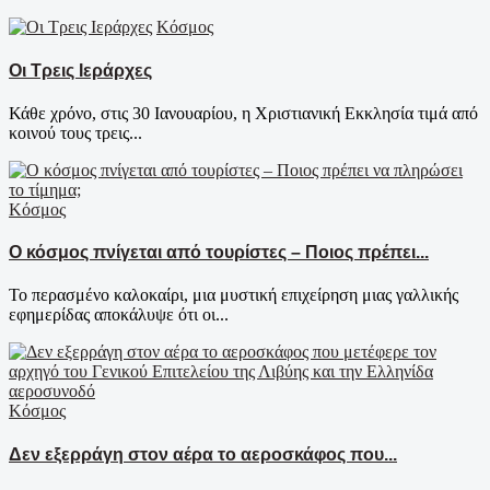
Κόσμος
Οι Τρεις Ιεράρχες
Κάθε χρόνο, στις 30 Ιανουαρίου, η Χριστιανική Εκκλησία τιμά από
κοινού τους τρεις...
Κόσμος
Ο κόσμος πνίγεται από τουρίστες – Ποιος πρέπει...
Το περασμένο καλοκαίρι, μια μυστική επιχείρηση μιας γαλλικής
εφημερίδας αποκάλυψε ότι οι...
Κόσμος
Δεν εξερράγη στον αέρα το αεροσκάφος που...