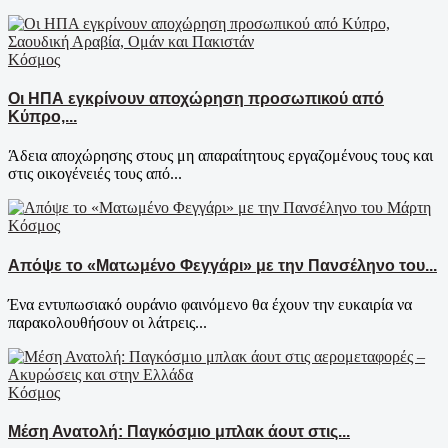
Κόσμος
Οι ΗΠΑ εγκρίνουν αποχώρηση προσωπικού από
Κύπρο,...
Άδεια αποχώρησης στους μη απαραίτητους εργαζομένους τους και
στις οικογένειές τους από...
Κόσμος
Απόψε το «Ματωμένο Φεγγάρι» με την Πανσέληνο του...
Ένα εντυπωσιακό ουράνιο φαινόμενο θα έχουν την ευκαιρία να
παρακολουθήσουν οι λάτρεις...
Κόσμος
Μέση Ανατολή: Παγκόσμιο μπλακ άουτ στις...