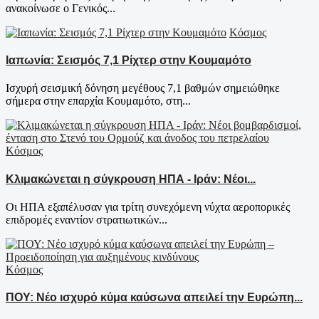
ανακοίνωσε ο Γενικός...
Κόσμος
Ιαπωνία: Σεισμός 7,1 Ρίχτερ στην Κουμαμότο
Ισχυρή σεισμική δόνηση μεγέθους 7,1 βαθμών σημειώθηκε
σήμερα στην επαρχία Κουμαμότο, στη...
Κόσμος
Κλιμακώνεται η σύγκρουση ΗΠΑ - Ιράν: Νέοι...
Οι ΗΠΑ εξαπέλυσαν για τρίτη συνεχόμενη νύχτα αεροπορικές
επιδρομές εναντίον στρατιωτικών...
Κόσμος
ΠΟΥ: Νέο ισχυρό κύμα καύσωνα απειλεί την Ευρώπη...