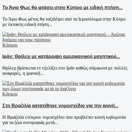
Το Άγιο Φως θα φτάσει στην Κύπρο με ειδική πτήση...
Το Άγιο Φως φέτος θα ταξιδέψει από τα Ιεροσόλυμα στην Κύπρο
με έκτακτη ειδική πτήση...
Κόσμος
Ιράν: Θρίλερ με κατάρριψη αμερικανικού μαχητικού...
Θρίλερ βρίσκεται εν εξελίξει στο Ιράν καθώς σύμφωνα με πολλές
αναφορές, η ιρανική...
Κόσμος
Στη Βραζιλία κατατέθηκε νομοσχέδιο για την κοινή...
Η Βραζιλία ενέκρινε νομοσχέδιο που προβλέπει κοινή κηδεμονία
για τα ζώα συντροφιάς μετά...