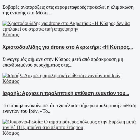
Σοβαρές αναταράξεις στις αερομεταφορές προκαλεί η κλιμάκωση
της έντασης στη Μέση...
Κόσμος
Χριστοδουλίδης για drone στο Ακρωτήρι: «Η Κύπρος...
Συναγερμός σήμανε στην Κύπρος μετά από πρόσκρουση μη
επανδρωμένου αεροχήματος στις...
Κόσμος
Ισραήλ: Αρχισε η προληπτική επίθεση εναντίον του...
Το Ισραήλ ανακοίνωσε ότι εξαπέλυσε σήμερα προληπτική επίθεση
εναντίον του Ιράν. «Το...
Κόσμος