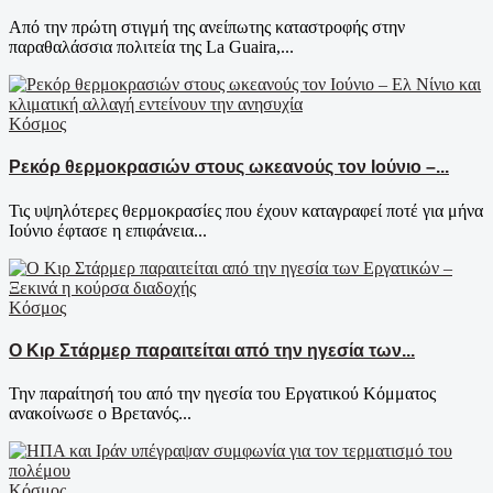
Από την πρώτη στιγμή της ανείπωτης καταστροφής στην
παραθαλάσσια πολιτεία της La Guaira,...
Κόσμος
Ρεκόρ θερμοκρασιών στους ωκεανούς τον Ιούνιο –...
Τις υψηλότερες θερμοκρασίες που έχουν καταγραφεί ποτέ για μήνα
Ιούνιο έφτασε η επιφάνεια...
Κόσμος
Ο Κιρ Στάρμερ παραιτείται από την ηγεσία των...
Την παραίτησή του από την ηγεσία του Εργατικού Κόμματος
ανακοίνωσε ο Βρετανός...
Κόσμος