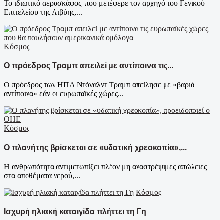
Το ιδιωτικό αεροσκάφος, που μετέφερε τον αρχηγό του Γενικού
Επιτελείου της Λιβύης,...
Κόσμος
Ο πρόεδρος Τραμπ απειλεί με αντίποινα τις...
Ο πρόεδρος των ΗΠΑ Ντόναλντ Τραμπ απείλησε με «βαριά
αντίποινα» εάν οι ευρωπαϊκές χώρες...
Κόσμος
Ο πλανήτης βρίσκεται σε «υδατική χρεοκοπία»,...
Η ανθρωπότητα αντιμετωπίζει πλέον μη αναστρέψιμες απώλειες
στα αποθέματα νερού,...
Κόσμος
Ισχυρή ηλιακή καταιγίδα πλήττει τη Γη