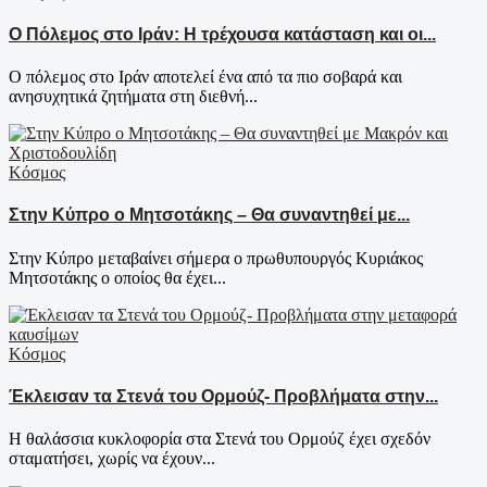
Ο Πόλεμος στο Ιράν: Η τρέχουσα κατάσταση και οι...
Ο πόλεμος στο Ιράν αποτελεί ένα από τα πιο σοβαρά και
ανησυχητικά ζητήματα στη διεθνή...
Κόσμος
Στην Κύπρο ο Μητσοτάκης – Θα συναντηθεί με...
Στην Κύπρο μεταβαίνει σήμερα ο πρωθυπουργός Κυριάκος
Μητσοτάκης ο οποίος θα έχει...
Κόσμος
Έκλεισαν τα Στενά του Ορμούζ- Προβλήματα στην...
Η θαλάσσια κυκλοφορία στα Στενά του Ορμούζ έχει σχεδόν
σταματήσει, χωρίς να έχουν...