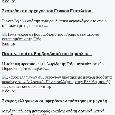
Κόσμος
Σκοτώθηκε ο αρχηγός του Γενικού Επιτελείου...
Συνετρίβη έξω από την Άγκυρα ιδιωτικό αεροσκάφος στο οποίο,
σύμφωνα με τις τουρκικές...
Κόσμος
Πέντε νεκροί σε βομβαρδισμό του Ισραήλ σε...
Η πολιτική προστασία στη Λωρίδα της Γάζας ανακοίνωσε χθες
Παρασκευή ότι ισραηλινός...
Κόσμος
Σκάφος ελληνικών συμφερόντων πιάστηκε με μεγάλη...
Μεγάλη υπόθεση μεταφοράς κοκαΐνης από τη Λατινική Αττική