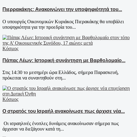
Πιερρακάκης: Ανακοινώνει την υποψηφιότητά του...
Ο υπουργός Οικονομικών Κυριάκος Πιερακάκης θα υποβάλει
υποψηφιότητα για την προεδρία του...
Κόσμος
Πάπας Λέων: Ιστορική συνάντηση με Βαρθολομαίο...
Στις 14:30 το μεσημέρι ώρα Ελλάδος, σήμερα Παρασκευή,
πρόκειται να συναντηθούν στη...
Κόσμος
Ο στρατός του Ισραήλ ανακοίνωσε πως άρχισε νέα...
Οι ισραηλινές ένοπλες δυνάμεις ανακοίνωσαν σήμερα πως
άρχισαν να διεξάγουν κατά τη...