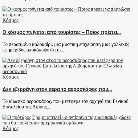
Κόσμος
Ο κόσμος πνίγεται από τουρίστες – Ποιος πρέπει...
Το περασμένο καλοκαίρι, μια μυστική επιχείρηση μιας γαλλικής
εφημερίδας αποκάλυψε ότι οι...
Κόσμος
Δεν εξερράγη στον αέρα το αεροσκάφος που...
Το ιδιωτικό αεροσκάφος, που μετέφερε τον αρχηγό του Γενικού
Επιτελείου της Λιβύης,...
Κόσμος