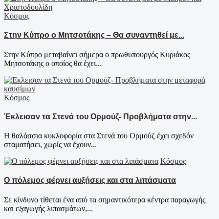
Κόσμος
Στην Κύπρο ο Μητσοτάκης – Θα συναντηθεί με...
Στην Κύπρο μεταβαίνει σήμερα ο πρωθυπουργός Κυριάκος
Μητσοτάκης ο οποίος θα έχει...
Κόσμος
Έκλεισαν τα Στενά του Ορμούζ- Προβλήματα στην...
Η θαλάσσια κυκλοφορία στα Στενά του Ορμούζ έχει σχεδόν
σταματήσει, χωρίς να έχουν...
Κόσμος
Ο πόλεμος φέρνει αυξήσεις και στα λιπάσματα
Σε κίνδυνο τίθεται ένα από τα σημαντικότερα κέντρα παραγωγής
και εξαγωγής λιπασμάτων,...