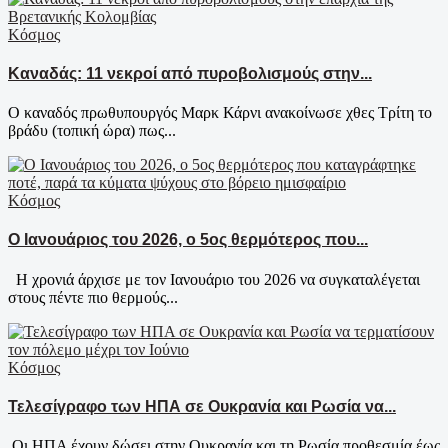
Κόσμος
Καναδάς: 11 νεκροί από πυροβολισμούς στην...
Ο καναδός πρωθυπουργός Μαρκ Κάρνι ανακοίνωσε χθες Τρίτη το
βράδυ (τοπική ώρα) πως...
Κόσμος
Ο Ιανουάριος του 2026, ο 5ος θερμότερος που...
Η χρονιά άρχισε με τον Ιανουάριο του 2026 να συγκαταλέγεται
στους πέντε πιο θερμούς...
Κόσμος
Τελεσίγραφο των ΗΠΑ σε Ουκρανία και Ρωσία να...
Οι ΗΠΑ έχουν δώσει στην Ουκρανία και τη Ρωσία προθεσμία έως