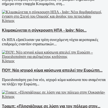
σήμερα στην επαρχία Κουμαμότο, στη...
Κόσμος
Κλιμακώνεται η σύγκρουση ΗΠΑ - Ιράν: Νέοι...
Οι ΗΠΑ εξαπέλυσαν για τρίτη συνεχόμενη νύχτα αεροπορικές
επιδρομές εναντίον στρατιωτικών...
Κόσμος
ΠΟΥ: Νέο ισχυρό κύμα καύσωνα απειλεί την Ευρώπη...
Προειδοποίηση για ένα νέο, ισχυρό κύμα καύσωνα που αναμένεται
να πλήξει την Ευρώπη...
Κόσμος
Τραμπ: «Πλησιάζουμε σε λύση για τον πόλεμο στην...