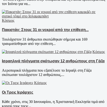
τον Ιούνιο για να...
Κόσμος
Πακιστάν: Στους 31 οι νεκροί από την επίθεση...
Τουλάχιστον 31 άνθρωποι σκοτώθηκαν σήμερα και 169
τραυματίσθηκαν από την επίθεση...
Κόσμος
Ισραηλινά πλήγματα σκότωσαν 12 ανθρώπους στη Γάζα
Αεροπορικά πλήγματα που εξαπέλυσε το Ισραήλ στη Γάζα
σκότωσαν τουλάχιστον 12 ανθρώπους,...
Κόσμος
Οι Τρεις Ιεράρχες
Κάθε χρόνο, στις 30 Ιανουαρίου, η Χριστιανική Εκκλησία τιμά από
κοινού τους τρεις...