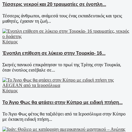
Τέσσερις νεκροί και 20 τραυματίες σε ένοπλη...
Τέσσερις άνθρωποι, ανάμεσά τους ένας εκπαιδευτικός και τρεις
μαθητές, έχασαν τη ζωή...
Κόσμος
Ένοπλη επίθεση σε λύκειο στην Τουρκία- 16...
Σκηνές πανικού επικράτησαν το πρωί της Τρίτης στην Τουρκία,
όταν ένοπλος εισέβαλε σε...
Κόσμος
Το Άγιο Φως θα φτάσει στην Κύπρο με ειδική πτήση...
Το Άγιο Φως φέτος θα ταξιδέψει από τα Ιεροσόλυμα στην Κύπρο
με έκτακτη ειδική πτήση...