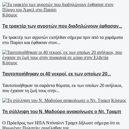
Κόσμος
Τα τρακτέρ των αγροτών που διαδηλώνουν έφθασαν...
Τα τρακτέρ των αγροτών εισήλθαν σήμερα πριν από τα χαράματα
στο Παρίσι και έφθασαν στον...
Κόσμος
Ταυτοποιήθηκαν οι 40 νεκροί, εκ των οποίων 20...
Ταυτοποιήθηκαν τα σαράντα θύματα, εκ των οποίων 20 ανήλικοι,
που έχασαν τη ζωή τους στην...
Κόσμος
Τη σύλληψη του Ν. Μαδούρο ανακοίνωσε ο Ντ. Τραμπ
Ο Πρόεδρος των ΗΠΑ Ντόναλντ Τραμπ δήλωσε σήμερα ότι οι
Ηνωμένες Πολιτείες συνέλαβαν τον...