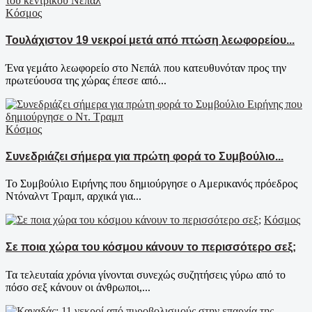
Κόσμος
Τουλάχιστον 19 νεκροί μετά από πτώση λεωφορείου...
Ένα γεμάτο λεωφορείο στο Νεπάλ που κατευθυνόταν προς την
πρωτεύουσα της χώρας έπεσε από...
Κόσμος
Συνεδριάζει σήμερα για πρώτη φορά το Συμβούλιο...
Το Συμβούλιο Ειρήνης που δημιούργησε ο Αμερικανός πρόεδρος
Ντόναλντ Τραμπ, αρχικά για...
Κόσμος
Σε ποια χώρα του κόσμου κάνουν το περισσότερο σεξ;
Τα τελευταία χρόνια γίνoνται συνεχώς συζητήσεις γύρω από το
πόσο σεξ κάνουν οι άνθρωποι,...