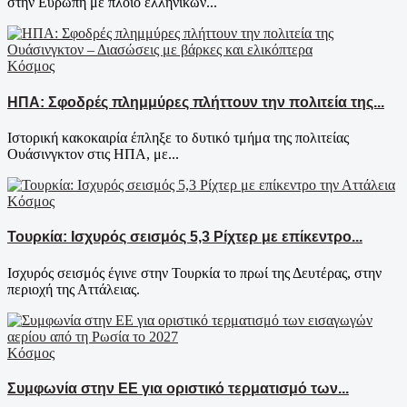
στην Ευρώπη με πλοίο ελληνικών...
Κόσμος
ΗΠΑ: Σφοδρές πλημμύρες πλήττουν την πολιτεία της...
Ιστορική κακοκαιρία έπληξε το δυτικό τμήμα της πολιτείας
Ουάσινγκτον στις ΗΠΑ, με...
Κόσμος
Τουρκία: Ισχυρός σεισμός 5,3 Ρίχτερ με επίκεντρο...
Ισχυρός σεισμός έγινε στην Τουρκία το πρωί της Δευτέρας, στην
περιοχή της Αττάλειας.
Κόσμος
Συμφωνία στην ΕΕ για οριστικό τερματισμό των...