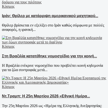
Κόσμος
Ιράν: Θρίλερ με κατάρριψη αμερικανικού μαχητικού...
Θρίλερ βρίσκεται εν εξελίξει στο Ιράν καθώς σύμφωνα με πολλές
αναφορές, η ιρανική...
Κόσμος
Στη Βραζιλία κατατέθηκε νομοσχέδιο για την κοινή...
Η Βραζιλία ενέκρινε νομοσχέδιο που προβλέπει κοινή κηδεμονία
για τα ζώα συντροφιάς μετά...
Κόσμος
Ντ.Τραμπ: Η 25η Μαρτίου 2026 «Εθνική Ημέρα...
Την 25η Μαρτίου 2026 ως «Ημέρα της Ελληνικής Ανεξαρτησίας: