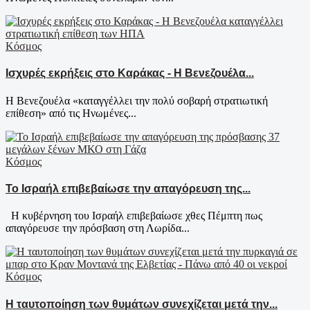
Κόσμος
Ισχυρές εκρήξεις στο Καράκας - Η Βενεζουέλα...
Η Βενεζουέλα «καταγγέλλει την πολύ σοβαρή στρατιωτική
επίθεση» από τις Ηνωμένες...
Κόσμος
Το Ισραήλ επιβεβαίωσε την απαγόρευση της...
Η κυβέρνηση του Ισραήλ επιβεβαίωσε χθες Πέμπτη πως
απαγόρευσε την πρόσβαση στη Λωρίδα...
Κόσμος
Η ταυτοποίηση των θυμάτων συνεχίζεται μετά την...