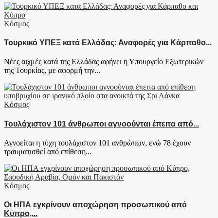
Κόσμος
Τουρκικό ΥΠΕΞ κατά Ελλάδας: Αναφορές για Κάρπαθο...
Νέες αιχμές κατά της Ελλάδας αφήνει η Υπουργείο Εξωτερικών
της Τουρκίας, με αφορμή την...
Κόσμος
Τουλάχιστον 101 άνθρωποι αγνοούνται έπειτα από...
Αγνοείται η τύχη τουλάχιστον 101 ανθρώπων, ενώ 78 έχουν
τραυματισθεί από επίθεση...
Κόσμος
Οι ΗΠΑ εγκρίνουν αποχώρηση προσωπικού από
Κύπρο,...