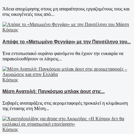
Άδεια αποχώρησης στους μη απαραίτητους εργαζομένους τους και
στις οικογένειές τους από...
Κόσμος
Απόψε το «Ματωμένο Φεγγάρι» με την Πανσέληνο του...
Ένα εντυπωσιακό ουράνιο φαινόμενο θα έχουν την ευκαιρία να
παρακολουθήσουν οι λάτρεις...
Κόσμος
Μέση Ανατολή: Παγκόσμιο μπλακ άουτ στις...
Σοβαρές αναταράξεις στις αερομεταφορές προκαλεί η κλιμάκωση
της έντασης στη Μέση...
Κόσμος