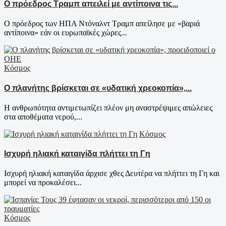
Ο πρόεδρος Τραμπ απειλεί με αντίποινα τις...
Ο πρόεδρος των ΗΠΑ Ντόναλντ Τραμπ απείλησε με «βαριά
αντίποινα» εάν οι ευρωπαϊκές χώρες...
Κόσμος
Ο πλανήτης βρίσκεται σε «υδατική χρεοκοπία»,...
Η ανθρωπότητα αντιμετωπίζει πλέον μη αναστρέψιμες απώλειες
στα αποθέματα νερού,...
Κόσμος
Ισχυρή ηλιακή καταιγίδα πλήττει τη Γη
Ισχυρή ηλιακή καταιγίδα άρχισε χθες Δευτέρα να πλήττει τη Γη και
μπορεί να προκαλέσει...
Κόσμος