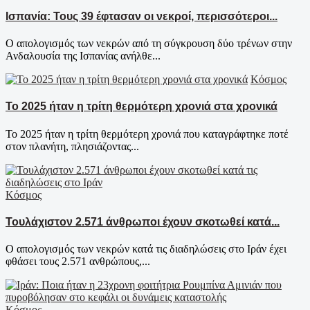
Ισπανία: Τους 39 έφτασαν οι νεκροί, περισσότεροι...
Ο απολογισμός των νεκρών από τη σύγκρουση δύο τρένων στην
Ανδαλουσία της Ισπανίας ανήλθε...
Κόσμος
Το 2025 ήταν η τρίτη θερμότερη χρονιά στα χρονικά
Το 2025 ήταν η τρίτη θερμότερη χρονιά που καταγράφτηκε ποτέ
στον πλανήτη, πλησιάζοντας...
Κόσμος
Τουλάχιστον 2.571 άνθρωποι έχουν σκοτωθεί κατά...
Ο απολογισμός των νεκρών κατά τις διαδηλώσεις στο Ιράν έχει
φθάσει τους 2.571 ανθρώπους,...
Κόσμος