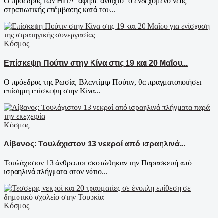
Ο πρόεδρος των ΗΠΑ άφησε ανοιχτό το ενδεχόμενο νέας
στρατιωτικής επέμβασης κατά του...
Κόσμος
Επίσκεψη Πούτιν στην Κίνα στις 19 και 20 Μαΐου...
Ο πρόεδρος της Ρωσία, Βλαντίμιρ Πούτιν, θα πραγματοποιήσει
επίσημη επίσκεψη στην Κίνα...
Κόσμος
Λίβανος: Τουλάχιστον 13 νεκροί από ισραηλινά...
Τουλάχιστον 13 άνθρωποι σκοτώθηκαν την Παρασκευή από
ισραηλινά πλήγματα στον νότιο...
Κόσμος