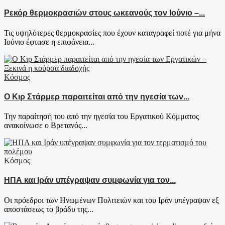
Ρεκόρ θερμοκρασιών στους ωκεανούς τον Ιούνιο –...
Τις υψηλότερες θερμοκρασίες που έχουν καταγραφεί ποτέ για μήνα
Ιούνιο έφτασε η επιφάνεια...
Κόσμος
Ο Κιρ Στάρμερ παραιτείται από την ηγεσία των...
Την παραίτησή του από την ηγεσία του Εργατικού Κόμματος
ανακοίνωσε ο Βρετανός...
Κόσμος
ΗΠΑ και Ιράν υπέγραψαν συμφωνία για τον...
Οι πρόεδροι των Ηνωμένων Πολιτειών και του Ιράν υπέγραψαν εξ
αποστάσεως το βράδυ της...