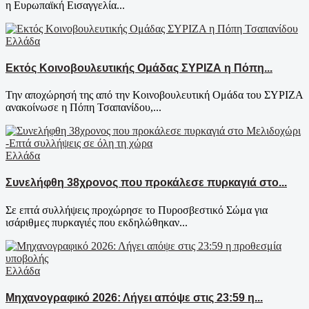
η Ευρωπαϊκή Εισαγγελία...
Ελλάδα
Εκτός Κοινοβουλευτικής Ομάδας ΣΥΡΙΖΑ η Πόπη...
Την αποχώρησή της από την Κοινοβουλευτική Ομάδα του ΣΥΡΙΖΑ
ανακοίνωσε η Πόπη Τσαπανίδου,...
Ελλάδα
Συνελήφθη 38χρονος που προκάλεσε πυρκαγιά στο...
Σε επτά συλλήψεις προχώρησε το Πυροσβεστικό Σώμα για
ισάριθμες πυρκαγιές που εκδηλώθηκαν...
Ελλάδα
Μηχανογραφικό 2026: Λήγει απόψε στις 23:59 η...