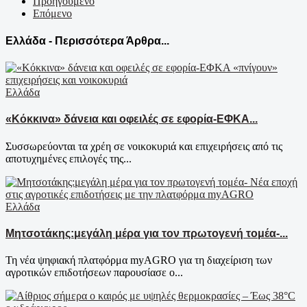
Προηγούμενο
Επόμενο
Ελλάδα - Περισσότερα Άρθρα...
Ελλάδα
«Κόκκινα» δάνεια και οφειλές σε εφορία-ΕΦΚΑ...
Συσσωρεύονται τα χρέη σε νοικοκυριά και επιχειρήσεις από τις
αποτυχημένες επιλογές της...
Ελλάδα
Μητσοτάκης:μεγάλη μέρα για τον πρωτογενή τομέα-...
Τη νέα ψηφιακή πλατφόρμα myAGRO για τη διαχείριση των
αγροτικών επιδοτήσεων παρουσίασε ο...