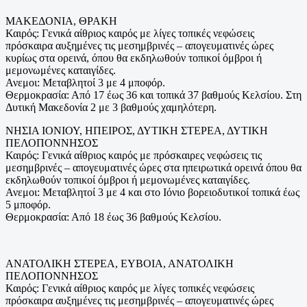
ΜΑΚΕΔΟΝΙΑ, ΘΡΑΚΗ
Καιρός: Γενικά αίθριος καιρός με λίγες τοπικές νεφώσεις
πρόσκαιρα αυξημένες τις μεσημβρινές – απογευματινές ώρες
κυρίως στα ορεινά, όπου θα εκδηλωθούν τοπικοί όμβροι ή
μεμονωμένες καταιγίδες.
Ανεμοι: Μεταβλητοί 3 με 4 μποφόρ.
Θερμοκρασία: Από 17 έως 36 και τοπικά 37 βαθμούς Κελσίου. Στη
Δυτική Μακεδονία 2 με 3 βαθμούς χαμηλότερη.
ΝΗΣΙΑ ΙΟΝΙΟΥ, ΗΠΕΙΡΟΣ, ΔΥΤΙΚΗ ΣΤΕΡΕΑ, ΔΥΤΙΚΗ
ΠΕΛΟΠΟΝΝΗΣΟΣ
Καιρός: Γενικά αίθριος καιρός με πρόσκαιρες νεφώσεις τις
μεσημβρινές – απογευματινές ώρες στα ηπειρωτικά ορεινά όπου θα
εκδηλωθούν τοπικοί όμβροι ή μεμονωμένες καταιγίδες.
Ανεμοι: Μεταβλητοί 3 με 4 και στο Ιόνιο βορειοδυτικοί τοπικά έως
5 μποφόρ.
Θερμοκρασία: Από 18 έως 36 βαθμούς Κελσίου.
ΑΝΑΤΟΛΙΚΗ ΣΤΕΡΕΑ, ΕΥΒΟΙΑ, ΑΝΑΤΟΛΙΚΗ
ΠΕΛΟΠΟΝΝΗΣΟΣ
Καιρός: Γενικά αίθριος καιρός με λίγες τοπικές νεφώσεις
πρόσκαιρα αυξημένες τις μεσημβρινές – απογευματινές ώρες