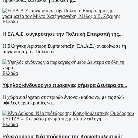
Προστασίας κατέθεσε η Βουλευτής...
Ελλάδα
Η ΕΛ.Α.Σ. συγκρότησε την Πολιτική Επιτροπή της...
Η Ελληνική Αριστερή Συμπαράταξη (ΕΛ.Α.Σ.) ανακοίνωσε τη
συγκρότηση της Πολιτικής...
Ελλάδα
Υψηλός κίνδυνος για πυρκαγιές σήμερα Δευτέρα σε...
Η χώρα εισέρχεται σε περίοδο έντονου καύσωνα, με τις πολύ
υψηλές θερμοκρασίες να...
Ελλάδα
Ρένα Δούρου: Νέα πρόεδρος της Κοινοβουλευτικής...