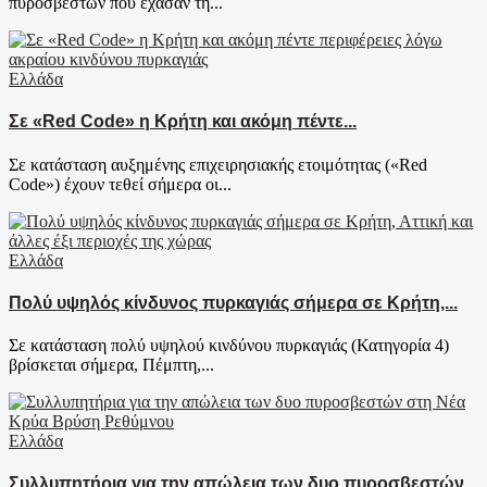
πυροσβεστών που έχασαν τη...
Ελλάδα
Σε «Red Code» η Κρήτη και ακόμη πέντε...
Σε κατάσταση αυξημένης επιχειρησιακής ετοιμότητας («Red
Code») έχουν τεθεί σήμερα οι...
Ελλάδα
Πολύ υψηλός κίνδυνος πυρκαγιάς σήμερα σε Κρήτη,...
Σε κατάσταση πολύ υψηλού κινδύνου πυρκαγιάς (Κατηγορία 4)
βρίσκεται σήμερα, Πέμπτη,...
Ελλάδα
Συλλυπητήρια για την απώλεια των δυο πυροσβεστών...