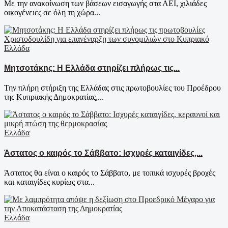
Με την ανακοίνωση των βάσεων εισαγωγής στα ΑΕΙ, χιλιάδες
οικογένειες σε όλη τη χώρα...
Ελλάδα
Μητσοτάκης: Η Ελλάδα στηρίζει πλήρως τις...
Την πλήρη στήριξη της Ελλάδας στις πρωτοβουλίες του Προέδρου
της Κυπριακής Δημοκρατίας,...
Ελλάδα
Άστατος ο καιρός το Σάββατο: Ισχυρές καταιγίδες,...
Άστατος θα είναι ο καιρός το Σάββατο, με τοπικά ισχυρές βροχές
και καταιγίδες κυρίως στα...
Ελλάδα