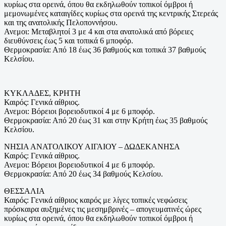
κυρίως στα ορεινά, όπου θα εκδηλωθούν τοπικοί όμβροι ή
μεμονωμένες καταιγίδες κυρίως στα ορεινά της κεντρικής Στερεάς
και της ανατολικής Πελοποννήσου.
Ανεμοι: Μεταβλητοί 3 με 4 και στα ανατολικά από βόρειες
διευθύνσεις έως 5 και τοπικά 6 μποφόρ.
Θερμοκρασία: Από 18 έως 36 βαθμούς και τοπικά 37 βαθμούς
Κελσίου.
ΚΥΚΛΑΔΕΣ, ΚΡΗΤΗ
Καιρός: Γενικά αίθριος.
Ανεμοι: Βόρειοι βορειοδυτικοί 4 με 6 μποφόρ.
Θερμοκρασία: Από 20 έως 31 και στην Κρήτη έως 35 βαθμούς
Κελσίου.
ΝΗΣΙΑ ΑΝΑΤΟΛΙΚΟΥ ΑΙΓΑΙΟΥ – ΔΩΔΕΚΑΝΗΣΑ
Καιρός: Γενικά αίθριος.
Ανεμοι: Βόρειοι βορειοδυτικοί 4 με 6 μποφόρ.
Θερμοκρασία: Από 20 έως 34 βαθμούς Κελσίου.
ΘΕΣΣΑΛΙΑ
Καιρός: Γενικά αίθριος καιρός με λίγες τοπικές νεφώσεις
πρόσκαιρα αυξημένες τις μεσημβρινές – απογευματινές ώρες
κυρίως στα ορεινά, όπου θα εκδηλωθούν τοπικοί όμβροι ή