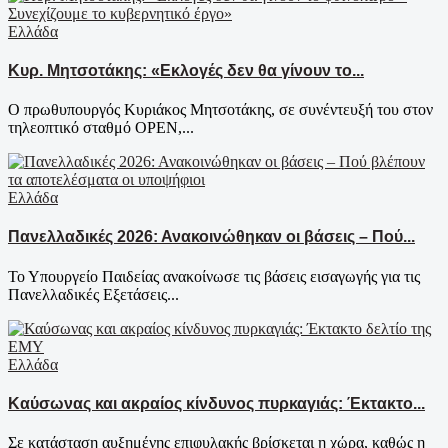
Ελλάδα
Κυρ. Μητσοτάκης: «Εκλογές δεν θα γίνουν το...
Ο πρωθυπουργός Κυριάκος Μητσοτάκης, σε συνέντευξή του στον
τηλεοπτικό σταθμό OPEN,...
Ελλάδα
Πανελλαδικές 2026: Ανακοινώθηκαν οι βάσεις – Πού...
Το Υπουργείο Παιδείας ανακοίνωσε τις βάσεις εισαγωγής για τις
Πανελλαδικές Εξετάσεις...
Ελλάδα
Καύσωνας και ακραίος κίνδυνος πυρκαγιάς: Έκτακτο...
Σε κατάσταση αυξημένης επιφυλακής βρίσκεται η χώρα, καθώς η