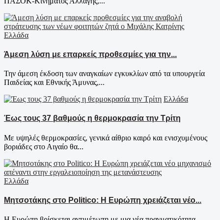
ΠΑΣΟΚ-Κινήματος Αλλαγής,...
Ελλάδα
Άμεση λύση με επαρκείς προθεσμίες για την...
Την άμεση έκδοση των αναγκαίων εγκυκλίων από τα υπουργεία
Παιδείας και Εθνικής Άμυνας,...
Ελλάδα
Έως τους 37 βαθμούς η θερμοκρασία την Τρίτη
Με υψηλές θερμοκρασίες, γενικά αίθριο καιρό και ενισχυμένους
βοριάδες στο Αιγαίο θα...
Ελλάδα
Μητσοτάκης στο Politico: Η Ευρώπη χρειάζεται νέο...
Η Ευρώπη βρίσκεται αντιμέτωπη με μια νέα πραγματικότητα