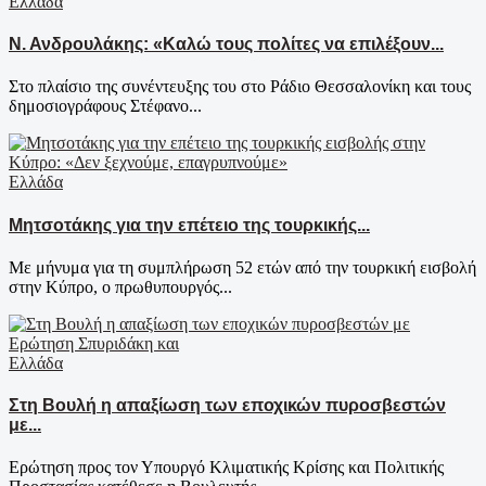
Ελλάδα
Ν. Ανδρουλάκης: «Καλώ τους πολίτες να επιλέξουν...
Στο πλαίσιο της συνέντευξης του στο Ράδιο Θεσσαλονίκη και τους
δημοσιογράφους Στέφανο...
Ελλάδα
Μητσοτάκης για την επέτειο της τουρκικής...
Με μήνυμα για τη συμπλήρωση 52 ετών από την τουρκική εισβολή
στην Κύπρο, ο πρωθυπουργός...
Ελλάδα
Στη Βουλή η απαξίωση των εποχικών πυροσβεστών
με...
Ερώτηση προς τον Υπουργό Κλιματικής Κρίσης και Πολιτικής