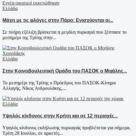
Ελλάδα
Μάχη με τις φλόγες στην Πάρο: Ενισχύονται οι...
Σε πλήρη εξέλιξη βρίσκεται η μεγάλη πυρκαγιά που ξέσπασε το
μεσημέρι της Τρίτης στην...
Ελλάδα
Στην Κοινοβουλευτική Ομάδα του ΠΑΣΟΚ ο Μιχάλης...
Το μεσημέρι της Τρίτης ο Πρόεδρος του ΠΑΣΟΚ-Κίνημα
Αλλαγής, Νίκος Ανδρουλάκης,...
Ελλάδα
Υψηλός κίνδυνος στην Κρήτη και σε 12 περιοχές...
Υψηλός κίνδυνος εκδήλωσης πυρκαγιάς προβλέπεται για σήμερα,
Τρίτη 28 Ιουλίου, σε αρκετές...