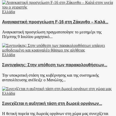
Ελλάδα
Αναγκαστική προσγείωση F-16 στη Ζάκυνθο – Καλά...
Αναγκαστική προσγείωση πραγματοποίησε το μεσημέρι της
Πέμπτης 9 Ιουλίου μαχητικό...
Ελλάδα
Συντυχάκης: Στην υπόθεση των παρακολουθήσεων...
Την υποκριτική στάση της κυβέρνησης και της συστημικής
αντιπολίτευσης ανέδειξε ο Μανώλης...
Ελλάδα
Συνεχίζεται η αυξητική τάση στη δωρεά οργάνων...
Η θετική πορεία της δωρεάς οργάνων στη χώρα μας συνεχίζεται