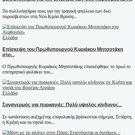
Τα συλλυπητήρια τους για την τραγική απώλεια των δυο
πυροσβεστών στη Νέα Κρύα Βρύση...
Ελλάδα
Επίσκεψη του Πρωθυπουργού Κυριάκου Μητσοτάκη
στο...
Ο Πρωθυπουργός Κυριάκος Μητσοτάκης επισκέφθηκε το πρωί το
επιτηρητικό φυλάκιο του...
Ελλάδα
Συναγερμός για πυρκαγιές: Πολύ υψηλός κίνδυνος...
Σε κατάσταση αυξημένης επιφυλακής βρίσκονται σήμερα, Τετάρτη,
η Κρήτη και τα νησιά του...