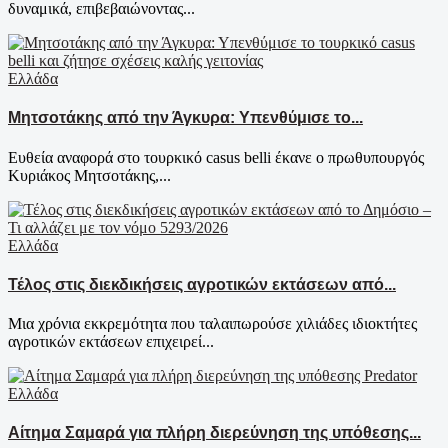
δυναμικά, επιβεβαιώνοντας...
Ελλάδα
Μητσοτάκης από την Άγκυρα: Υπενθύμισε το...
Ευθεία αναφορά στο τουρκικό casus belli έκανε ο πρωθυπουργός
Κυριάκος Μητσοτάκης,...
Ελλάδα
Τέλος στις διεκδικήσεις αγροτικών εκτάσεων από...
Μια χρόνια εκκρεμότητα που ταλαιπωρούσε χιλιάδες ιδιοκτήτες
αγροτικών εκτάσεων επιχειρεί...
Ελλάδα
Αίτημα Σαμαρά για πλήρη διερεύνηση της υπόθεσης...