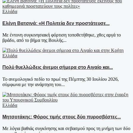
Ελλάδα
Ελένη Βατσινά: «Η Πολιτεία δεν προστάτευσε...
Με έντονη συγκινησιακή φόρτιση τοποθετήθηκε, χθες αργά το
βράδυ, από το βήμα της Βουλής...
Ελλάδα
Πολύ θυελλώδεις άνεμοι σήμερα στο Αιγαίο και...
Το ανεμολογικό πεδίο το πρωί της Πέμπτης 30 Ιουλίου 2026,
σύμφωνα με την ανάρτηση του...
Ελλάδα
Μητσοτάκης: Φόρος τιμής στους δύο πυροσβέστες...
Με λόγια βαθιάς συγκίνησης και σεβασμού προς τη μνήμη των δύο