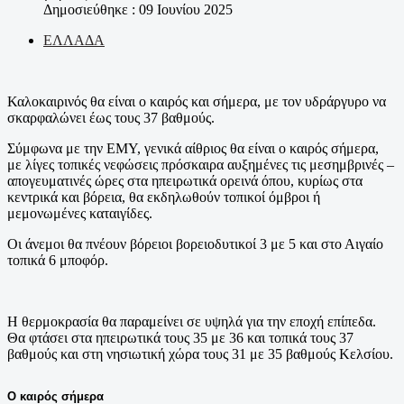
Δημοσιεύθηκε : 09 Ιουνίου 2025
ΕΛΛΑΔΑ
Καλοκαιρινός θα είναι ο καιρός και σήμερα, με τον υδράργυρο να
σκαρφαλώνει έως τους 37 βαθμούς.
Σύμφωνα με την ΕΜΥ, γενικά αίθριος θα είναι ο καιρός σήμερα,
με λίγες τοπικές νεφώσεις πρόσκαιρα αυξημένες τις μεσημβρινές –
απογευματινές ώρες στα ηπειρωτικά ορεινά όπου, κυρίως στα
κεντρικά και βόρεια, θα εκδηλωθούν τοπικοί όμβροι ή
μεμονωμένες καταιγίδες.
Οι άνεμοι θα πνέουν βόρειοι βορειοδυτικοί 3 με 5 και στο Αιγαίο
τοπικά 6 μποφόρ.
Η θερμοκρασία θα παραμείνει σε υψηλά για την εποχή επίπεδα.
Θα φτάσει στα ηπειρωτικά τους 35 με 36 και τοπικά τους 37
βαθμούς και στη νησιωτική χώρα τους 31 με 35 βαθμούς Κελσίου.
Ο καιρός σήμερα