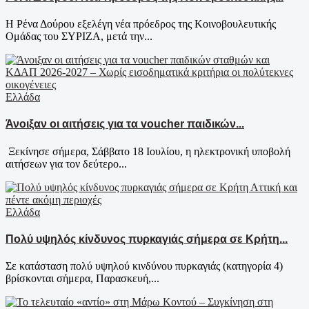
Η Ρένα Δούρου εξελέγη νέα πρόεδρος της Κοινοβουλευτικής
Ομάδας του ΣΥΡΙΖΑ, μετά την...
Ελλάδα
Άνοιξαν οι αιτήσεις για τα voucher παιδικών...
Ξεκίνησε σήμερα, Σάββατο 18 Ιουλίου, η ηλεκτρονική υποβολή
αιτήσεων για τον δεύτερο...
Ελλάδα
Πολύ υψηλός κίνδυνος πυρκαγιάς σήμερα σε Κρήτη...
Σε κατάσταση πολύ υψηλού κινδύνου πυρκαγιάς (κατηγορία 4)
βρίσκονται σήμερα, Παρασκευή,...