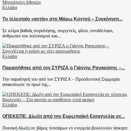
Ελλάδα
Το τελευταίο «αντίο» στη Μάρω Κοντού – Συγκίνηση...
Σε κλίμα βαθιάς συγκίνησης, συγγενείς, φίλοι, συνάδελφοι,
άνθρωποι του πολιτισμού και...
Ελλάδα
Παραιτήθηκε από τον ΣΥΡΙΖΑ ο Γιάννης Ραγκούσης –...
Την παραίτησή του από τον ΣΥΡΙΖΑ – Προοδευτική Συμμαχία
ανακοίνωσε το πρωί της...
Ελλάδα
ΟΠΕΚΕΠΕ: Δίωξη από την Ευρωπαϊκή Εισαγγελία σε...
Ποινική δίωξη σε βάρος τεσσάρων εν ενεργεία βουλευτών άσκησε