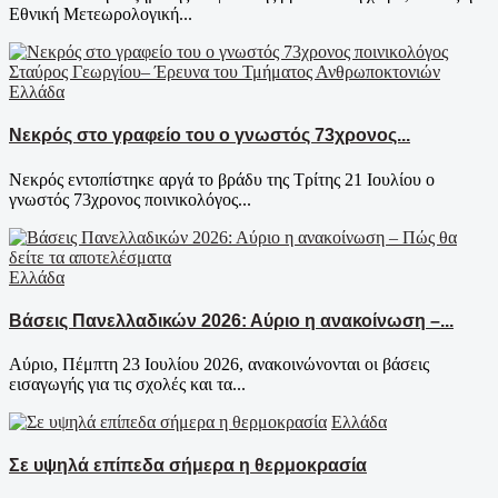
Εθνική Μετεωρολογική...
Ελλάδα
Νεκρός στο γραφείο του ο γνωστός 73χρονος...
Νεκρός εντοπίστηκε αργά το βράδυ της Τρίτης 21 Ιουλίου ο
γνωστός 73χρονος ποινικολόγος...
Ελλάδα
Βάσεις Πανελλαδικών 2026: Αύριο η ανακοίνωση –...
Αύριο, Πέμπτη 23 Ιουλίου 2026, ανακοινώνονται οι βάσεις
εισαγωγής για τις σχολές και τα...
Ελλάδα
Σε υψηλά επίπεδα σήμερα η θερμοκρασία