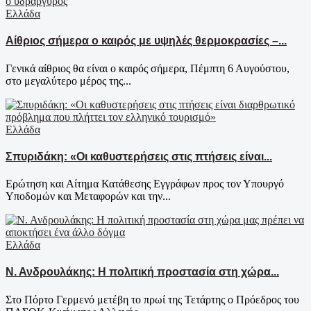
Ελλάδα
Αίθριος σήμερα ο καιρός με υψηλές θερμοκρασίες –...
Γενικά αίθριος θα είναι ο καιρός σήμερα, Πέμπτη 6 Αυγούστου,
στο μεγαλύτερο μέρος της...
Ελλάδα
Σπυριδάκη: «Οι καθυστερήσεις στις πτήσεις είναι...
Ερώτηση και Αίτημα Κατάθεσης Εγγράφων προς τον Υπουργό
Υποδομών και Μεταφορών και την...
Ελλάδα
Ν. Ανδρουλάκης: Η πολιτική προστασία στη χώρα...
Στο Πόρτο Γερμενό μετέβη το πρωί της Τετάρτης ο Πρόεδρος του