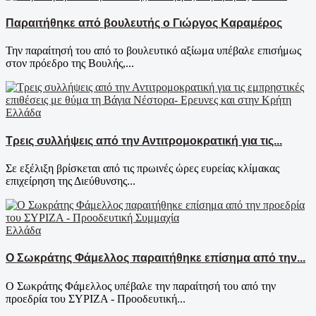
Παραιτήθηκε από βουλευτής ο Γιώργος Καραμέρος
Την παραίτησή του από το βουλευτικό αξίωμα υπέβαλε επισήμως
στον πρόεδρο της Βουλής,...
Ελλάδα
Τρεις συλλήψεις από την Αντιτρομοκρατική για τις...
Σε εξέλιξη βρίσκεται από τις πρωινές ώρες ευρείας κλίμακας
επιχείρηση της Διεύθυνσης...
Ελλάδα
Ο Σωκράτης Φάμελλος παραιτήθηκε επίσημα από την...
Ο Σωκράτης Φάμελλος υπέβαλε την παραίτησή του από την
προεδρία του ΣΥΡΙΖΑ - Προοδευτική...