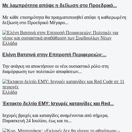
Με λαμπρότητα απόψε η δεξίωση στο Προεδρικό...
Με κάθε επισημότητα θα πραγματοποιηθεί απόψε η καθιερωμένη
δεξίωση στο Προεδρικό Μέγαρο...
Ελλάδα
Ελένη Βατσινά στην Επιτροπή Περιφερειών:...
Την ανάγκη να αποκτήσουν οι νέοι ουσιαστικό ρόλο στη
διαμόρφωση των πολιτικών αποφάσεων...
Ελλάδα
Έκτακτο δελτίο ΕΜΥ: Ισχυρές καταιγίδες και Red...
Ισχυρές βροχές και καταιγίδες αναμένονται από σήμερα,
Παρασκευή 24 Ιουλίου, έως και το...