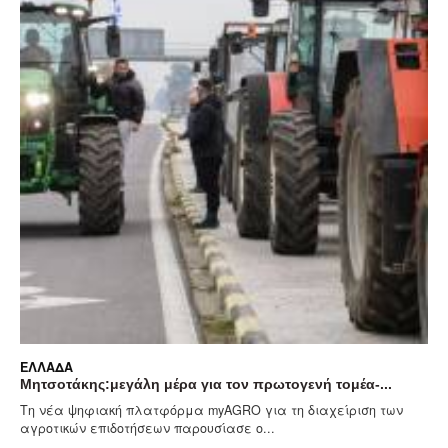
ΕΛΛΆΔΑ
ογενή τομέα-...
Αίθριος σήμερα ο καιρός με υψηλές θερμο
τη διαχείριση των
Γενικά αίθριος θα είναι ο καιρός σήμερα, Π
στο μεγαλύτερο μέρος της...