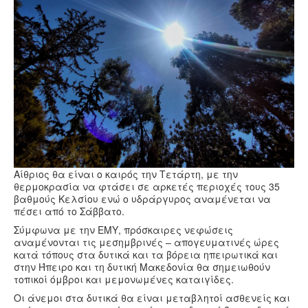
Υγεία
Πολιτισμός
Αθλητικά
Βίντεο
Συνταγές
Αίθριος θα είναι ο καιρός την Τετάρτη, με την
θερμοκρασία να φτάσει σε αρκετές περιοχές τους 35
βαθμούς Κελσίου ενώ ο υδράργυρος αναμένεται να
πέσει από το Σάββατο.
Σύμφωνα με την ΕΜΥ, πρόσκαιρες νεφώσεις
αναμένονται τις μεσημβρινές – απογευματινές ώρες
κατά τόπους στα δυτικά και τα βόρεια ηπειρωτικά και
στην Ήπειρο και τη δυτική Μακεδονία θα σημειωθούν
τοπικοί όμβροι και μεμονωμένες καταιγίδες.
Οι άνεμοι στα δυτικά θα είναι μεταβλητοί ασθενείς και