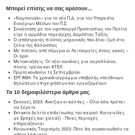
Μπορεί επίσης να σας αρέσουν...
«Καμπανάκι» για το νέο Π.Δ. για την Υπηρεσία
Εναέριων Μέσων του Π.Σ.
Συνάντηση με τον υφυπουργό Προστασίας του Πολίτη
είχε η αρμόδια τομεάρχης Δημόσιας Τάξης
Ο απόστρατος πιλότος μηχανικός που δίνει ζωή στα
ξύλα της θάλασσας
Με πιστούς από σήμερα οι Λειτουργίες στους ναούς –
Oι όροι
Μετακινήσεις: Οι νέοι κανόνες για αεροπλάνα,
πλοία, τρένα και ΚΤΕΛ
Πρώτο κουδούνι 1η Σεπτεμβρίου
ΕΡΓΑΝΗ: Το χρονοδιάγραμμα υποβολής υπεύθυνων
δηλώσεων επιχειρήσεων και εργαζομένων
Τα 10 δημοφιλέστερα άρθρα μας
Εκλογές 2023: Άνοιξαν οι κάλπες – Όλα όσα πρέπει
να ξέρετε
Έκτακτο δελτίο επιδείνωσης του καιρού: Καταιγίδες
με βροχές και χαλάζι - Ποιες περιοχές
επηρεάζονται
Κοινωνικός Τουρισμός 2023: Πότε θα ανακοινωθούν τα
αποτελέσματα