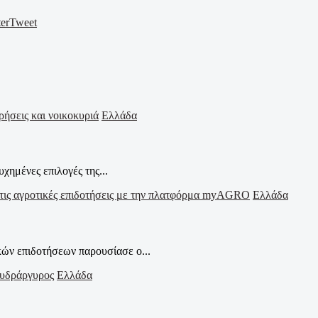
er
Tweet
Ελλάδα
χημένες επιλογές της...
Ελλάδα
ών επιδοτήσεων παρουσίασε ο...
Ελλάδα