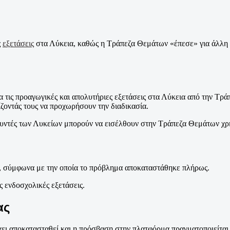
ς
εξετάσεις
στα Λύκεια, καθώς η Τράπεζα Θεμάτων «έπεσε» για άλλη 
 τις προαγωγικές και απολυτήριες εξετάσεις στα Λύκεια από την Τρά
ίζοντάς τους να προχωρήσουν την διαδικασία.
υντές των Λυκείων μπορούν να εισέλθουν στην Τράπεζα Θεμάτων χρησι
, σύμφωνα με την οποία το πρόβλημα αποκαταστάθηκε πλήρως.
ς ενδοσχολικές εξετάσεις.
ας
ει αποκατασταθεί και η πρόσβαση στην πλατφόρμα πραγματοποιείται 