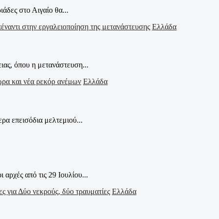
άδες στο Αιγαίο θα...
Ελλάδα
ας, όπου η μετανάστευση...
Ελλάδα
ρα επεισόδια μελτεμιού...
αρχές από τις 29 Ιουλίου...
Ελλάδα