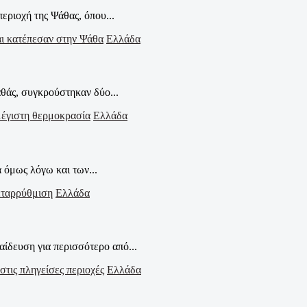
εριοχή της Ψάθας, όπου...
Ελλάδα
θάς, συγκρούστηκαν δύο...
Ελλάδα
α όμως λόγω και των...
Ελλάδα
ίδευση για περισσότερο από...
Ελλάδα