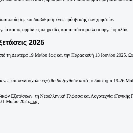
 ταυτοποίησης και διαβαθμισμένης πρόσβασης των χρηστών.
εία και τις αρμόδιες υπηρεσίες και το σύστημα λειτουργεί ομαλά».
ξετάσεις 2025
ύν από τη Δευτέρα 19 Μαΐου έως και την Παρασκευή 13 Ιουνίου 2025
ζόμενες και «ενδοσχολικές») θα διεξαχθούν κατά το διάστημα 19-26 
κών Εξετάσεων, τη Νεοελληνική Γλώσσα και Λογοτεχνία (Γενικής Π
 31 Μαΐου 2025.
in.gr