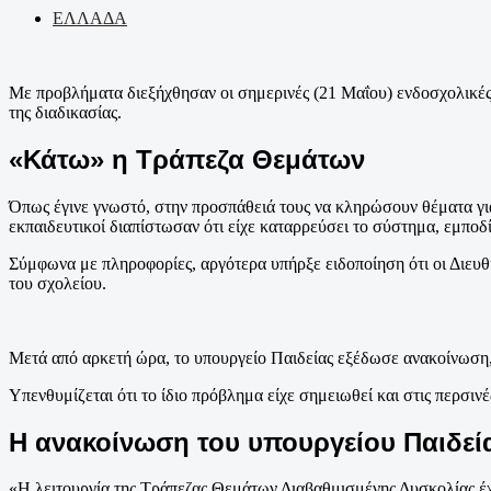
ΕΛΛΑΔΑ
Με προβλήματα διεξήχθησαν οι σημερινές (21 Μαΐου) ενδοσχολικέ
της διαδικασίας.
«Κάτω» η Τράπεζα Θεμάτων
Όπως έγινε γνωστό, στην προσπάθειά τους να κληρώσουν θέματα για
εκπαιδευτικοί διαπίστωσαν ότι είχε καταρρεύσει το σύστημα, εμποδ
Σύμφωνα με πληροφορίες, αργότερα υπήρξε ειδοποίηση ότι οι Διευθ
του σχολείου.
Μετά από αρκετή ώρα, το υπουργείο Παιδείας εξέδωσε ανακοίνωση
Υπενθυμίζεται ότι το ίδιο πρόβλημα είχε σημειωθεί και στις περσινέ
Η ανακοίνωση του υπουργείου Παιδεί
«Η λειτουργία της Τράπεζας Θεμάτων Διαβαθμισμένης Δυσκολίας έχ