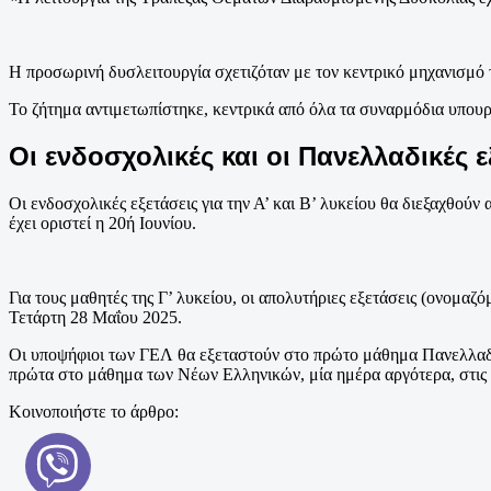
Η προσωρινή δυσλειτουργία σχετιζόταν με τον κεντρικό μηχανισμό
Το ζήτημα αντιμετωπίστηκε, κεντρικά από όλα τα συναρμόδια υπουργ
Οι ενδοσχολικές και οι Πανελλαδικές ε
Οι ενδοσχολικές εξετάσεις για την Α’ και Β’ λυκείου θα διεξαχθο
έχει οριστεί η 20ή Ιουνίου.
Για τους μαθητές της Γ’ λυκείου, οι απολυτήριες εξετάσεις (ονομα
Τετάρτη 28 Μαΐου 2025.
Οι υποψήφιοι των ΓΕΛ θα εξεταστούν στο πρώτο μάθημα Πανελλαδι
πρώτα στο μάθημα των Νέων Ελληνικών, μία ημέρα αργότερα, στις
Κοινοποιήστε το άρθρο: